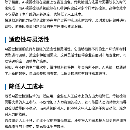
除了精度，AI视觉检测在速度上也表现出色。传统检测方法通常需要较长的时间
来完成，而AI视觉检测系统能够在几秒钟内完成对多个样本的检测。这种高效率
不仅提高了生产线的运转速度，也降低了人工成本。
快速检测的能力使得企业能够在生产过程中实现实时监控，及时发现问题并进行
调整，避免因质量问题导致的生产停滞和资源浪费。
适应性与灵活性
AI视觉检测系统具有很强的适应性和灵活性。它能够根据不同的生产环境和材料
类型进行调整，适应多种检测需求。这种灵活性使得企业在面对市场变化时，可
以快速响应，调整生产策略。
例如，在不同的生产批次中，磁性材料的特性可能会有所不同，AI系统可以通过
学习新的数据，自动调整检测参数，以保证检测的有效性和准确性。
降低人工成本
随着AI视觉检测技术的广泛应用，企业在人工成本上的支出大幅降低。传统检测
需要大量的人工参与，不仅增加了人力资源的投入，还可能因人员流动性大而导
致检测质量的不稳定。而AI系统的引入，能够将这些人工检测任务自动化，减少
对人力的依赖。
通过减少人工干预，企业不仅能够降低成本，还能将人力资源投入到更具创造性
和战略性的工作中，提高整体生产效率。