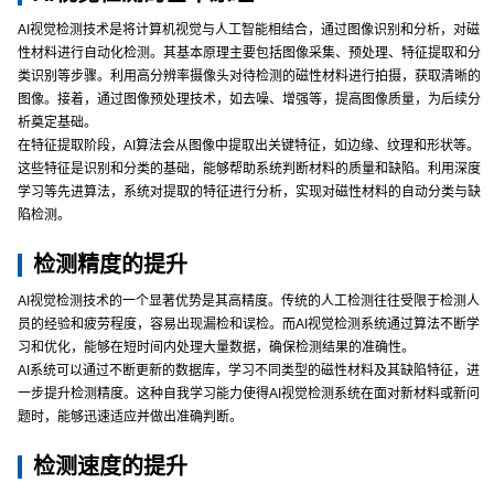
AI视觉检测技术是将计算机视觉与人工智能相结合，通过图像识别和分析，对磁
性材料进行自动化检测。其基本原理主要包括图像采集、预处理、特征提取和分
类识别等步骤。利用高分辨率摄像头对待检测的磁性材料进行拍摄，获取清晰的
图像。接着，通过图像预处理技术，如去噪、增强等，提高图像质量，为后续分
析奠定基础。
在特征提取阶段，AI算法会从图像中提取出关键特征，如边缘、纹理和形状等。
这些特征是识别和分类的基础，能够帮助系统判断材料的质量和缺陷。利用深度
学习等先进算法，系统对提取的特征进行分析，实现对磁性材料的自动分类与缺
陷检测。
检测精度的提升
AI视觉检测技术的一个显著优势是其高精度。传统的人工检测往往受限于检测人
员的经验和疲劳程度，容易出现漏检和误检。而AI视觉检测系统通过算法不断学
习和优化，能够在短时间内处理大量数据，确保检测结果的准确性。
AI系统可以通过不断更新的数据库，学习不同类型的磁性材料及其缺陷特征，进
一步提升检测精度。这种自我学习能力使得AI视觉检测系统在面对新材料或新问
题时，能够迅速适应并做出准确判断。
检测速度的提升