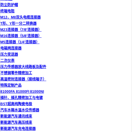
防尘防护帽
终端电阻
M12、M8双头电缆连接器
T形、Y形一分二转换器
M23连接器（7/8'连接器）
M16连接器（5/8'连接器）
M5连接器（1/4'连接器）
电磁阀连接器
压力变送器
二次仪表
压力传感器放大线路板及配件
不锈钢零件精密加工
高温密封连接器（接线端子）
特殊定制产品
81000FA 81000FI 81000NI
插针、插孔精密加工与电镀
BST超高纯陶瓷电极
汽车水箱水温水位传感器
新能源汽车通讯线束
新能源汽车高压线束
新能源汽车充电连接器