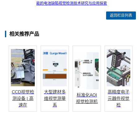
能的电池缺陷视觉检测技术研究与应用探索
返回栏目列表
相关推荐产品
CCD视觉检
大型建材多
高精度电子
标准化AOI
测设备 | 高
维视觉测量
元器件视觉
视觉检测机
速在
系
检