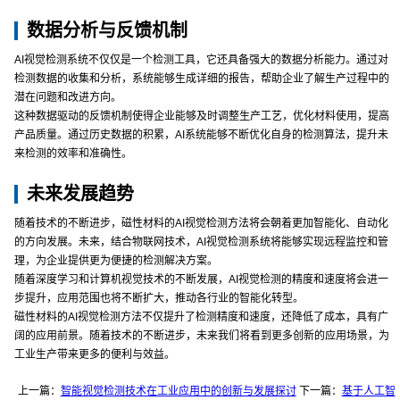
数据分析与反馈机制
AI视觉检测系统不仅仅是一个检测工具，它还具备强大的数据分析能力。通过对
检测数据的收集和分析，系统能够生成详细的报告，帮助企业了解生产过程中的
潜在问题和改进方向。
这种数据驱动的反馈机制使得企业能够及时调整生产工艺，优化材料使用，提高
产品质量。通过历史数据的积累，AI系统能够不断优化自身的检测算法，提升未
来检测的效率和准确性。
未来发展趋势
随着技术的不断进步，磁性材料的AI视觉检测方法将会朝着更加智能化、自动化
的方向发展。未来，结合物联网技术，AI视觉检测系统将能够实现远程监控和管
理，为企业提供更为便捷的检测解决方案。
随着深度学习和计算机视觉技术的不断发展，AI视觉检测的精度和速度将会进一
步提升，应用范围也将不断扩大，推动各行业的智能化转型。
磁性材料的AI视觉检测方法不仅提升了检测精度和速度，还降低了成本，具有广
阔的应用前景。随着技术的不断进步，未来我们将看到更多创新的应用场景，为
工业生产带来更多的便利与效益。
上一篇：
智能视觉检测技术在工业应用中的创新与发展探讨
下一篇：
基于人工智