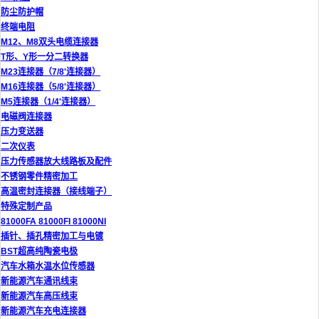
防尘防护帽
终端电阻
M12、M8双头电缆连接器
T形、Y形一分二转换器
M23连接器（7/8'连接器）
M16连接器（5/8'连接器）
M5连接器（1/4'连接器）
电磁阀连接器
压力变送器
二次仪表
压力传感器放大线路板及配件
不锈钢零件精密加工
高温密封连接器（接线端子）
特殊定制产品
81000FA 81000FI 81000NI
插针、插孔精密加工与电镀
BST超高纯陶瓷电极
汽车水箱水温水位传感器
新能源汽车通讯线束
新能源汽车高压线束
新能源汽车充电连接器