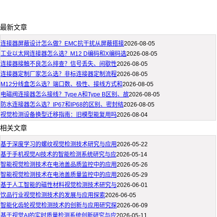
最新文章
连接器屏蔽设计怎么做？EMC抗干扰从屏蔽搭接
2026-08-05
工业以太网连接器怎么选？M12 D编码和X编码选
2026-08-05
连接器接触不良怎么排查？信号丢失、间歇性
2026-08-05
连接器定制厂家怎么选？非标连接器定制流程
2026-08-05
M12分线盒怎么选？端口数、极性、接线方式和
2026-08-05
电磁阀连接器怎么接线？Type A和Type B区别、故
2026-08-05
防水连接器怎么选？IP67和IP68的区别、密封结
2026-08-05
视觉检测设备换型迁移指南：旧模型能复用吗
2026-08-04
相关文章
基于深度学习的螺纹视觉检测技术研究与应用
2026-05-22
基于手机视觉AI技术的智能检测系统研究与应
2026-05-14
智能视觉检测技术在电池盖品质监控中的应用
2026-05-26
智能视觉检测技术在电池盖质量监控中的应用
2026-05-29
基于人工智能的磁性材料视觉检测技术研究与
2026-06-01
饮品行业视觉检测技术的发展与应用探索
2026-06-05
智能化齿轮视觉检测技术的创新与应用研究探
2026-06-09
基于视觉AI的实时质量检测系统创新研究与应
2026-05-11