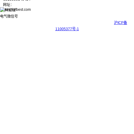
网址：
www.kyfbest.com
Copyright © 2017-2026 上海科迎法电气科技有限公司 ICP备案号：
沪ICP备
11005377号-1