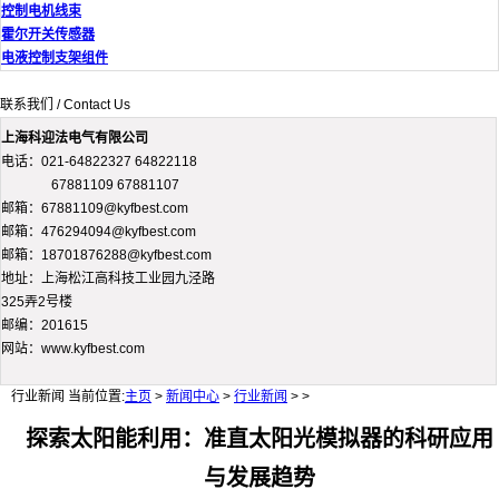
控制电机线束
霍尔开关传感器
电液控制支架组件
联系我们 / Contact Us
上海科迎法电气有限公司
电话：021-64822327 64822118
67881109 67881107
邮箱：67881109@kyfbest.com
邮箱：476294094@kyfbest.com
邮箱：18701876288@kyfbest.com
地址：上海松江高科技工业园九泾路
325弄2号楼
邮编：201615
网站：www.kyfbest.com
行业新闻
当前位置:
主页
>
新闻中心
>
行业新闻
> >
探索太阳能利用：准直太阳光模拟器的科研应用
与发展趋势