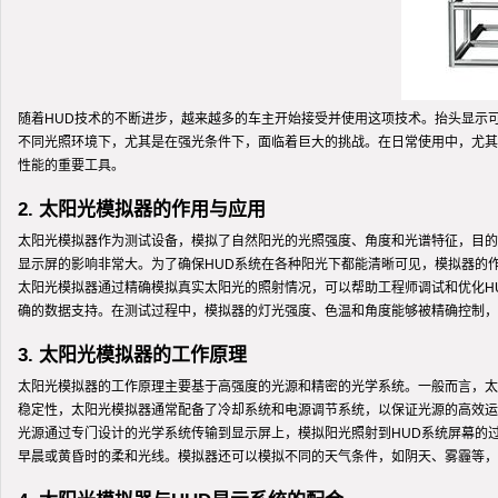
随着HUD技术的不断进步，越来越多的车主开始接受并使用这项技术。抬头显示
不同光照环境下，尤其是在强光条件下，面临着巨大的挑战。在日常使用中，尤其
性能的重要工具。
2. 太阳光模拟器的作用与应用
太阳光模拟器作为测试设备，模拟了自然阳光的光照强度、角度和光谱特征，目的
显示屏的影响非常大。为了确保HUD系统在各种阳光下都能清晰可见，模拟器的
太阳光模拟器通过精确模拟真实太阳光的照射情况，可以帮助工程师调试和优化H
确的数据支持。在测试过程中，模拟器的灯光强度、色温和角度能够被精确控制，
3. 太阳光模拟器的工作原理
太阳光模拟器的工作原理主要基于高强度的光源和精密的光学系统。一般而言，太
稳定性，太阳光模拟器通常配备了冷却系统和电源调节系统，以保证光源的高效运
光源通过专门设计的光学系统传输到显示屏上，模拟阳光照射到HUD系统屏幕的
早晨或黄昏时的柔和光线。模拟器还可以模拟不同的天气条件，如阴天、雾霾等，