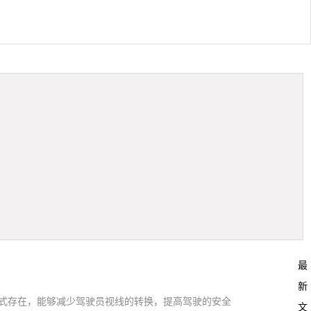
最
新
幕的形式存在，能够减少驾驶员视线的转换，提高驾驶的安全
文