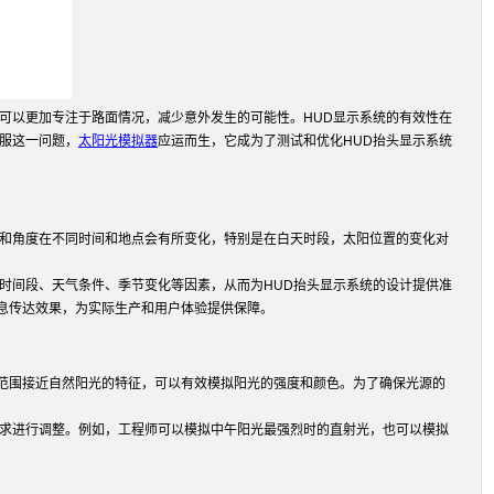
可以更加专注于路面情况，减少意外发生的可能性。HUD显示系统的有效性在
服这一问题，
太阳光模拟器
应运而生，它成为了测试和优化HUD抬头显示系统
度和角度在不同时间和地点会有所变化，特别是在白天时段，太阳位置的变化对
时间段、天气条件、季节变化等因素，从而为HUD抬头显示系统的设计提供准
息传达效果，为实际生产和用户体验提供保障。
范围接近自然阳光的特征，可以有效模拟阳光的强度和颜色。为了确保光源的
要求进行调整。例如，工程师可以模拟中午阳光最强烈时的直射光，也可以模拟