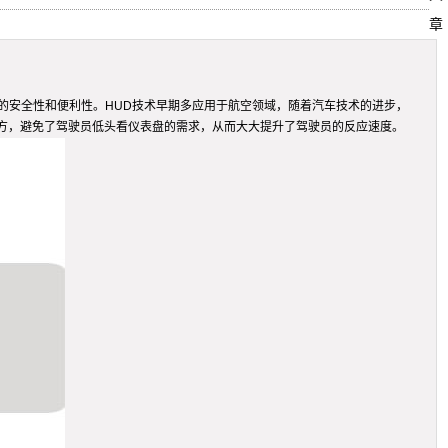
章
驾驶的安全性和便利性。HUD技术早期多应用于航空领域，随着汽车技术的进步，
方，避免了驾驶员低头看仪表盘的需求，从而大大提升了驾驶员的反应速度。