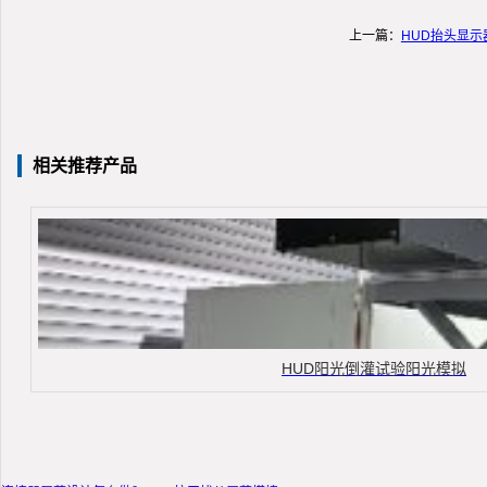
上一篇：
HUD抬头显
相关推荐产品
HUD阳光倒灌试验阳光模拟