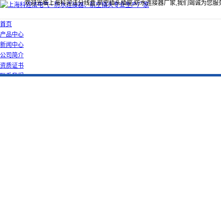
欢迎光临上海科迎法分线盒,航空插头插座,防水连接器厂家,我们竭诚为您服
首页
产品中心
新闻中心
公司简介
资质证书
联系我们