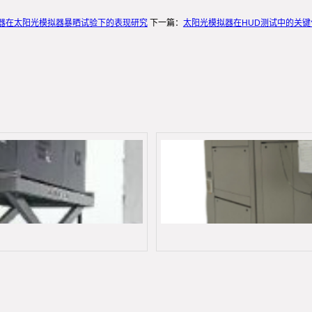
示器在太阳光模拟器暴晒试验下的表现研究
下一篇：
太阳光模拟器在HUD测试中的关