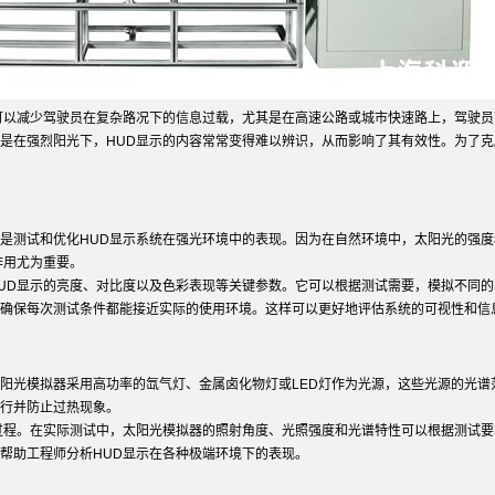
可以减少驾驶员在复杂路况下的信息过载，尤其是在高速公路或城市快速路上，驾驶员
是在强烈阳光下，HUD显示的内容常常变得难以辨识，从而影响了其有效性。为了克
是测试和优化HUD显示系统在强光环境中的表现。因为在自然环境中，太阳光的强
作用尤为重要。
UD显示的亮度、对比度以及色彩表现等关键参数。它可以根据测试需要，模拟不同的
确保每次测试条件都能接近实际的使用环境。这样可以更好地评估系统的可视性和信
阳光模拟器采用高功率的氙气灯、金属卤化物灯或LED灯作为光源，这些光源的光谱
行并防止过热现象。
过程。在实际测试中，太阳光模拟器的照射角度、光照强度和光谱特性可以根据测试
帮助工程师分析HUD显示在各种极端环境下的表现。