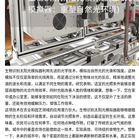
生物识别太阳光模拟器利用先进的光学技术，模拟出自然光的光谱和强度。这种
模拟不仅仅是简单的光线再现，而是通过分析生物体对光的反应，精准地调整光
源的波长和亮度，以满足不同生物的需求。研究表明，适宜的光照条件能够显著
提高植物的光合作用效率，同时也能改善人类的情绪和健康。想象一下，您在家
中或办公室里，能够享受到如同在阳光下沐浴的感觉，这不仅提升了生活的质
量，还能有效地缓解压力，增强工作效率。
这项技术在农业和园艺领域的应用潜力巨大。生物识别太阳光模拟器能够根据植
物的生长阶段和环境需求，自动调节光照条件，创造出最适宜的生长环境。这意
味着，农民可以在任何季节、任何地点种植作物，打破了传统农业对气候的依
赖。城市中的垂直农场也能借助这一技术，实现高效、可持续的食物生产。想象
一下，未来的城市中，每个家庭的阳台上都能种满新鲜的蔬菜和水果，真正实现