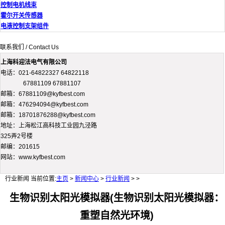
控制电机线束
霍尔开关传感器
电液控制支架组件
联系我们 / Contact Us
上海科迎法电气有限公司
电话：021-64822327 64822118
67881109 67881107
邮箱：67881109@kyfbest.com
邮箱：476294094@kyfbest.com
邮箱：18701876288@kyfbest.com
地址：上海松江高科技工业园九泾路
325弄2号楼
邮编：201615
网站：www.kyfbest.com
行业新闻
当前位置:
主页
>
新闻中心
>
行业新闻
> >
生物识别太阳光模拟器(生物识别太阳光模拟器：
重塑自然光环境)