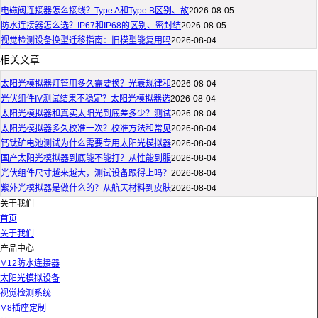
电磁阀连接器怎么接线？Type A和Type B区别、故
2026-08-05
防水连接器怎么选？IP67和IP68的区别、密封结
2026-08-05
视觉检测设备换型迁移指南：旧模型能复用吗
2026-08-04
相关文章
太阳光模拟器灯管用多久需要换？光衰规律和
2026-08-04
光伏组件IV测试结果不稳定？太阳光模拟器选
2026-08-04
太阳光模拟器和真实太阳光到底差多少？测试
2026-08-04
太阳光模拟器多久校准一次？校准方法和常见
2026-08-04
钙钛矿电池测试为什么需要专用太阳光模拟器
2026-08-04
国产太阳光模拟器到底能不能打？从性能到服
2026-08-04
光伏组件尺寸越来越大，测试设备跟得上吗？
2026-08-04
紫外光模拟器是做什么的？从航天材料到皮肤
2026-08-04
关于我们
首页
关于我们
产品中心
M12防水连接器
太阳光模拟设备
视觉检测系统
M8插座定制