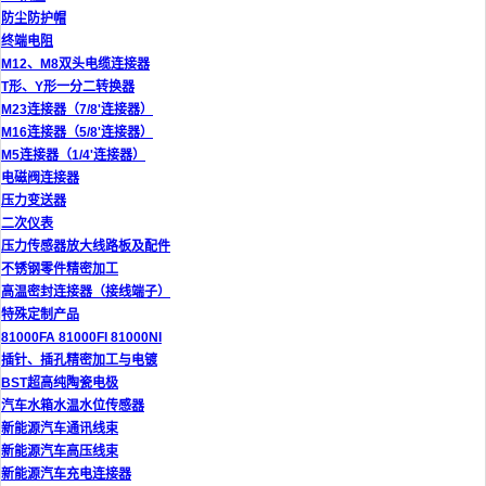
防尘防护帽
终端电阻
M12、M8双头电缆连接器
T形、Y形一分二转换器
M23连接器（7/8'连接器）
M16连接器（5/8'连接器）
M5连接器（1/4'连接器）
电磁阀连接器
压力变送器
二次仪表
压力传感器放大线路板及配件
不锈钢零件精密加工
高温密封连接器（接线端子）
特殊定制产品
81000FA 81000FI 81000NI
插针、插孔精密加工与电镀
BST超高纯陶瓷电极
汽车水箱水温水位传感器
新能源汽车通讯线束
新能源汽车高压线束
新能源汽车充电连接器