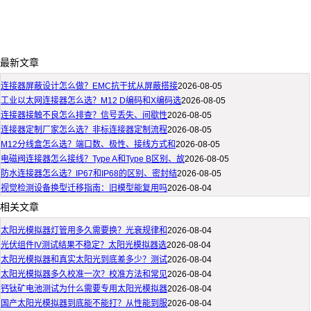
最新文章
连接器屏蔽设计怎么做？EMC抗干扰从屏蔽搭接
2026-08-05
工业以太网连接器怎么选？M12 D编码和X编码选
2026-08-05
连接器接触不良怎么排查？信号丢失、间歇性
2026-08-05
连接器定制厂家怎么选？非标连接器定制流程
2026-08-05
M12分线盒怎么选？端口数、极性、接线方式和
2026-08-05
电磁阀连接器怎么接线？Type A和Type B区别、故
2026-08-05
防水连接器怎么选？IP67和IP68的区别、密封结
2026-08-05
视觉检测设备换型迁移指南：旧模型能复用吗
2026-08-04
相关文章
太阳光模拟器灯管用多久需要换？光衰规律和
2026-08-04
光伏组件IV测试结果不稳定？太阳光模拟器选
2026-08-04
太阳光模拟器和真实太阳光到底差多少？测试
2026-08-04
太阳光模拟器多久校准一次？校准方法和常见
2026-08-04
钙钛矿电池测试为什么需要专用太阳光模拟器
2026-08-04
国产太阳光模拟器到底能不能打？从性能到服
2026-08-04