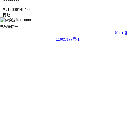
手
机:15000149424
网址：
www.kyfbest.com
Copyright © 2017-2026 上海科迎法电气科技有限公司 ICP备案号：
沪ICP备
11005377号-1