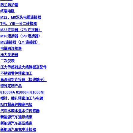
防尘防护帽
终端电阻
M12、M8双头电缆连接器
T形、Y形一分二转换器
M23连接器（7/8'连接器）
M16连接器（5/8'连接器）
M5连接器（1/4'连接器）
电磁阀连接器
压力变送器
二次仪表
压力传感器放大线路板及配件
不锈钢零件精密加工
高温密封连接器（接线端子）
特殊定制产品
81000FA 81000FI 81000NI
插针、插孔精密加工与电镀
BST超高纯陶瓷电极
汽车水箱水温水位传感器
新能源汽车通讯线束
新能源汽车高压线束
新能源汽车充电连接器