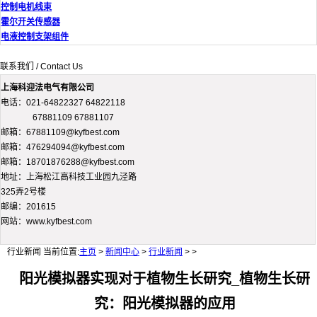
控制电机线束
霍尔开关传感器
电液控制支架组件
联系我们 / Contact Us
上海科迎法电气有限公司
电话：021-64822327 64822118
67881109 67881107
邮箱：67881109@kyfbest.com
邮箱：476294094@kyfbest.com
邮箱：18701876288@kyfbest.com
地址：上海松江高科技工业园九泾路
325弄2号楼
邮编：201615
网站：www.kyfbest.com
行业新闻
当前位置:
主页
>
新闻中心
>
行业新闻
> >
阳光模拟器实现对于植物生长研究_植物生长研
究：阳光模拟器的应用