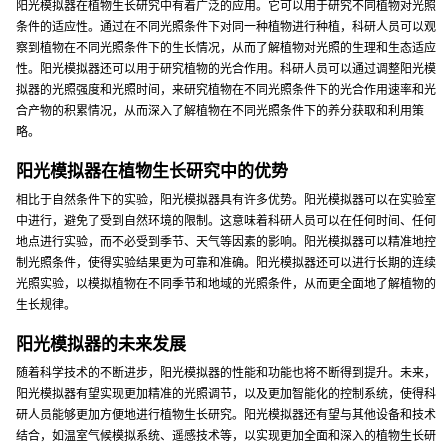
阳光模拟器在植物生长研究中有着广泛的应用。它可以用于研究不同植物对光照
条件的适应性。通过在不同光照条件下对同一种植物进行种植，科研人员可以观
察到植物在不同光照条件下的生长情况，从而了解植物对光照的生理和生态适应
性。阳光模拟器还可以用于研究植物的光合作用。科研人员可以通过调整阳光模
拟器的光照强度和光照时间，来研究植物在不同光照条件下的光合作用速率和光
合产物的积累情况，从而深入了解植物在不同光照条件下的养分获取和利用策
略。
阳光模拟器在植物生长研究中的优势
相比于自然条件下的实验，阳光模拟器具有许多优势。阳光模拟器可以在实验室
中进行，避免了受到自然环境的限制。这意味着科研人员可以在任何时间、任何
地点进行实验，而不必受到季节、天气等因素的影响。阳光模拟器可以精准地控
制光照条件，使得实验结果更为可靠和准确。阳光模拟器还可以进行长期的连续
光照实验，以模拟植物在不同季节和地域的光照条件，从而更全面地了解植物的
生长规律。
阳光模拟器的未来发展
随着科学技术的不断进步，阳光模拟器的性能和功能也将不断得到提升。未来，
阳光模拟器有望实现更加精准的光照调节，以及更加智能化的控制系统，使得科
研人员能够更加方便地进行植物生长研究。阳光模拟器还有望与其他设备和技术
结合，如温室气候模拟系统、遥感技术等，以实现更加全面和深入的植物生长研