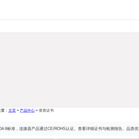
位置：
主页
>
产品中心
>
资质证书
 60904-9标准，连接器产品通过CE/ROHS认证。查看详细证书与检测报告。品