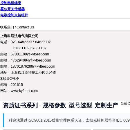
控制电机线束
霍尔开关传感器
电液控制支架组件
联系我们 / Contact Us
上海科迎法电气有限公司
电话：021-64822327 64822118
67881109 67881107
邮箱：67881109@kyfbest.com
邮箱：476294094@kyfbest.com
邮箱：18701876288@kyfbest.com
地址：上海松江高科技工业园九泾路
325弄2号楼
邮编：201615
网站：www.kyfbest.com
当前
资质证书系列 - 规格参数_型号选型_定制生产
科迎法通过ISO9001:2015质量管理体系认证，太阳光模拟器符合IEC