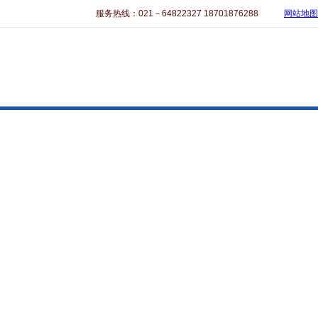
服务热线：021－64822327 18701876288
网站地图