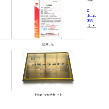
首页
1
2
下一页
末页
防爆认证
上海市“专精特新”企业