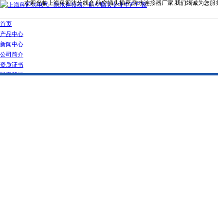
欢迎光临上海科迎法分线盒,航空插头插座,防水连接器厂家,我们竭诚为您服
首页
产品中心
新闻中心
公司简介
资质证书
联系我们