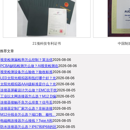
21项科技专利证书
中国制
推荐文章
视觉检测漏检率怎么控制？算法优
2026-08-06
PCBA缺陷检测怎么做？AI视觉检测在
2026-08-06
视觉检测设备怎么验收？验收标准
2026-08-06
LED太阳光模拟器和氙灯哪个好？光
2026-08-06
太阳光模拟器AAA级标准是什么？光
2026-08-06
连接器屏蔽设计怎么做？EMC抗干扰
2026-08-05
工业以太网连接器怎么选？M12 D编
2026-08-05
连接器接触不良怎么排查？信号丢
2026-08-05
连接器定制厂家怎么选？非标连接
2026-08-05
M12分线盒怎么选？端口数、极性、
2026-08-05
电磁阀连接器怎么接线？Type A和
2026-08-05
防水连接器怎么选？IP67和IP68的区
2026-08-05