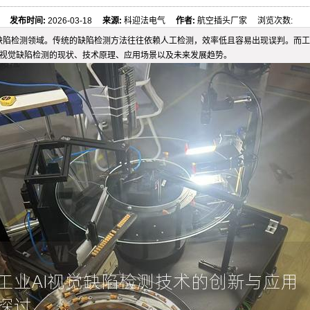
发布时间:
2026-03-18
来源:
科迎法电气
作者:
航空插头厂家 浏览次数:
觉缺陷检测领域。传统的缺陷检测方法往往依赖人工检测，效率低且容易出现误判。而
I视觉缺陷检测的现状、技术原理、应用场景以及未来发展趋势。