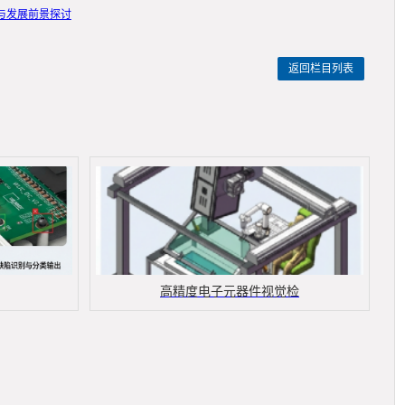
与发展前景探讨
返回栏目列表
高精度电子元器件视觉检