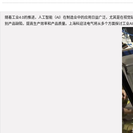
随着工业4.0的推进，人工智能（AI）在制造业中的应用日益广泛，尤其是在视
别产品缺陷，提高生产效率和产品质量。上海科迎法电气将从多个方面探讨工业A