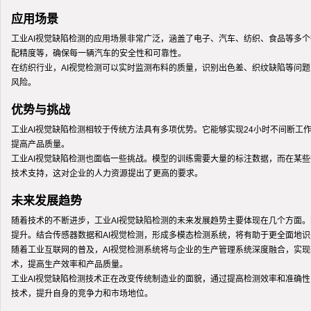
应用场景
工业AI视觉缺陷检测的应用场景非常广泛，涵盖了电子、汽车、纺织、食品等多个
配精度等，确保每一辆汽车的安全性和可靠性。
在纺织行业，AI视觉检测可以实时监测布料的质量，识别出色差、织纹缺陷等问
风险。
优势与挑战
工业AI视觉缺陷检测相较于传统方法具有多项优势。它能够实现24小时不间断工
提高产品质量。
工业AI视觉缺陷检测也面临一些挑战。模型的训练需要大量的标注数据，而在某
技术支持，这对企业的人力资源提出了更高的要求。
未来发展趋势
随着技术的不断进步，工业AI视觉缺陷检测的未来发展趋势主要体现在几个方面
提升。结合传感器数据和AI视觉检测，形成多模态检测系统，将有助于更全面地
随着工业互联网的普及，AI视觉检测系统将与企业的生产管理系统深度融合，实
术，提高生产效率和产品质量。
工业AI视觉缺陷检测技术正在改变传统制造业的面貌，通过提高检测效率和准确
技术，提升自身的竞争力和市场地位。