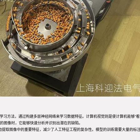
器学习方法，通过构建多层神经网络来学习数据特征。计算机视觉则是使计算机能够“
的图像时，它能够快速分析并识别出潜在的缺陷。
自动提取图像中的重要特征，减少了人工特征工程的复杂性。模型的训练需要大量的标