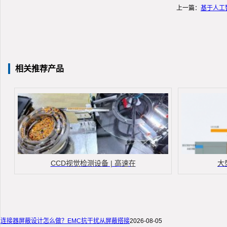
上一篇：
基于人工
相关推荐产品
CCD视觉检测设备 | 高速在
大
连接器屏蔽设计怎么做？EMC抗干扰从屏蔽搭接
2026-08-05