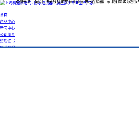
欢迎光临上海科迎法分线盒,航空插头插座,防水连接器厂家,我们竭诚为您服
首页
产品中心
新闻中心
公司简介
资质证书
联系我们