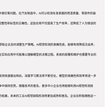
件错位等问题。在汽车制造中，AI可以检测车身表面的喷漆质量、零部件的装
装完整性和标签的正确性。这些应用不仅提高了生产效率，还降低了人为错误的
帮助企业及时调整生产策略。AI视觉检测的准确性高，能够有效降低次品率，
在实际应用中可能难以理解模型的决策过程。系统的部署和维护也需要专业的
现场快速做出响应。深度学习算法将不断优化，模型的准确性和效率将进一步
争中保持优势。随着技术的普及，更多中小企业也将能够利用AI视觉检测技
的拓展，未来的工业AI视觉缺陷检测将更加成熟和普及。企业应积极拥抱这一