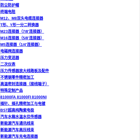
防尘防护帽
终端电阻
M12、M8双头电缆连接器
T形、Y形一分二转换器
M23连接器（7/8'连接器）
M16连接器（5/8'连接器）
M5连接器（1/4'连接器）
电磁阀连接器
压力变送器
二次仪表
压力传感器放大线路板及配件
不锈钢零件精密加工
高温密封连接器（接线端子）
特殊定制产品
81000FA 81000FI 81000NI
插针、插孔精密加工与电镀
BST超高纯陶瓷电极
汽车水箱水温水位传感器
新能源汽车通讯线束
新能源汽车高压线束
新能源汽车充电连接器