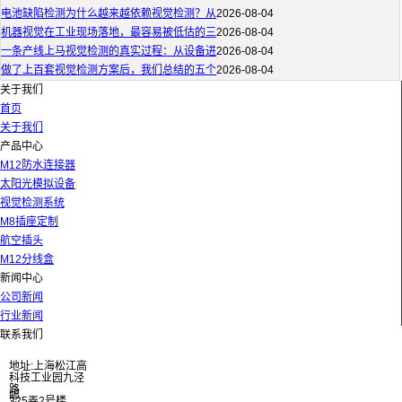
电池缺陷检测为什么越来越依赖视觉检测？从
2026-08-04
机器视觉在工业现场落地，最容易被低估的三
2026-08-04
一条产线上马视觉检测的真实过程：从设备进
2026-08-04
做了上百套视觉检测方案后，我们总结的五个
2026-08-04
关于我们
首页
关于我们
产品中心
M12防水连接器
太阳光模拟设备
视觉检测系统
M8插座定制
航空插头
M12分线盒
新闻中心
公司新闻
行业新闻
联系我们
地址:上海松江高
科技工业园九泾
路
邮
325弄2号楼