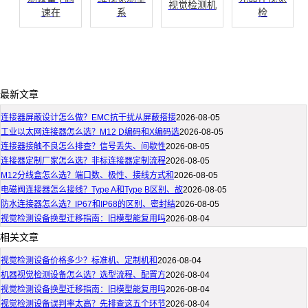
视觉检测机
速在
系
检
最新文章
连接器屏蔽设计怎么做？EMC抗干扰从屏蔽搭接
2026-08-05
工业以太网连接器怎么选？M12 D编码和X编码选
2026-08-05
连接器接触不良怎么排查？信号丢失、间歇性
2026-08-05
连接器定制厂家怎么选？非标连接器定制流程
2026-08-05
M12分线盒怎么选？端口数、极性、接线方式和
2026-08-05
电磁阀连接器怎么接线？Type A和Type B区别、故
2026-08-05
防水连接器怎么选？IP67和IP68的区别、密封结
2026-08-05
视觉检测设备换型迁移指南：旧模型能复用吗
2026-08-04
相关文章
视觉检测设备价格多少？标准机、定制机和
2026-08-04
机器视觉检测设备怎么选？选型流程、配置方
2026-08-04
视觉检测设备换型迁移指南：旧模型能复用吗
2026-08-04
视觉检测设备误判率太高？先排查这五个环节
2026-08-04