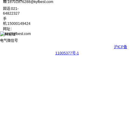
箱:18701876288@kyfbest.com
固话:021-
64822327
手
机:15000149424
网址：
www.kyfbest.com
Copyright © 2017-2026 上海科迎法电气科技有限公司 ICP备案号：
沪ICP备
11005377号-1