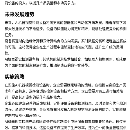
测设备的投入，以提升产品质量和市场竞争力。
未来发展趋势
未来，AI机器视觉检测设备将向更高的智能化和自动化方向发展。随着深度学习
和大数据技术的不断进步，设备的检测能力将更加精准，能够处理更复杂的检测
任务。
设备将逐渐向边缘计算和云计算结合的方向发展，实时数据分析和远程监控将成
为可能。这将使得企业在生产过程中能够更快地响应问题，提升生产线的灵活
性。
AI机器视觉检测设备将与其他智能制造技术相结合，如机器人和物联网，形成更
为全面的智能制造解决方案，推动制造业的数字化转型。
实施策略
在实施AI机器视觉检测设备时，企业需要制定明确的策略。应根据自身的生产需
求和产品特点，选择合适的检测设备和技术方案。企业需要对员工进行相关培
训，提高其对设备的操作和维护能力。
企业还应建立完善的反馈机制，定期评估设备的检测效果，及时调整和优化检测
流程。通过这些措施，企业能够充分发挥AI机器视觉检测设备的优势，实现质量
控制的智能化和高效化。
AI机器视觉检测产品缺陷设备在现代制造业中扮演着越来越重要的角色。通过高
效、精准的检测技术，这些设备不仅提高了生产效率，还为企业的质量管理提供