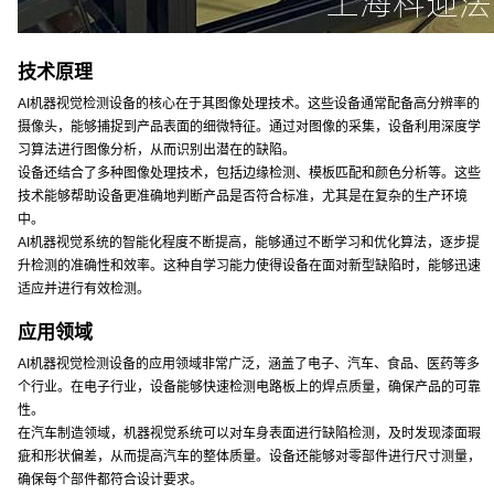
技术原理
AI机器视觉检测设备的核心在于其图像处理技术。这些设备通常配备高分辨率的
摄像头，能够捕捉到产品表面的细微特征。通过对图像的采集，设备利用深度学
习算法进行图像分析，从而识别出潜在的缺陷。
设备还结合了多种图像处理技术，包括边缘检测、模板匹配和颜色分析等。这些
技术能够帮助设备更准确地判断产品是否符合标准，尤其是在复杂的生产环境
中。
AI机器视觉系统的智能化程度不断提高，能够通过不断学习和优化算法，逐步提
升检测的准确性和效率。这种自学习能力使得设备在面对新型缺陷时，能够迅速
适应并进行有效检测。
应用领域
AI机器视觉检测设备的应用领域非常广泛，涵盖了电子、汽车、食品、医药等多
个行业。在电子行业，设备能够快速检测电路板上的焊点质量，确保产品的可靠
性。
在汽车制造领域，机器视觉系统可以对车身表面进行缺陷检测，及时发现漆面瑕
疵和形状偏差，从而提高汽车的整体质量。设备还能够对零部件进行尺寸测量，
确保每个部件都符合设计要求。