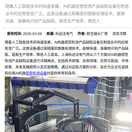
随着人工智能技术的快速发展，AI机器视觉检测产品缺陷设备在制造
业中的应用愈发广泛。这类设备通过高精度的图像处理技术，能够
快速、准确地识别产品缺陷，提高生产效率，降低人
发布时间:
2026-03-09
来源:
科迎法电气
作者:
航空插头厂家 浏览次数:
随着人工智能技术的快速发展，AI机器视觉检测产品缺陷设备在制造业中的应用
愈发广泛。这类设备通过高精度的图像处理技术，能够快速、准确地识别产品缺
陷，提高生产效率，降低人工成本。上海科迎法电气将从六个方面对AI机器视觉
检测产品缺陷设备进行详细阐述，包括技术原理、应用领域、优势与挑战、市场
前景、未来发展趋势以及实施策略。通过对这些方面的分析，旨在为企业在选择
和应用AI机器
视觉检测设备
时提供参考和指导。