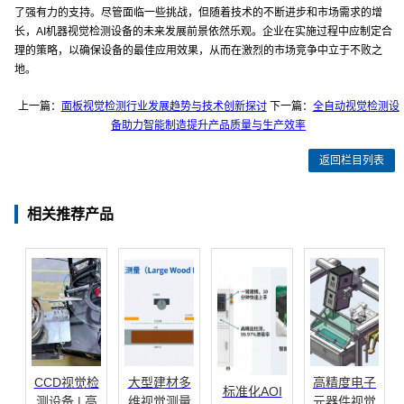
了强有力的支持。尽管面临一些挑战，但随着技术的不断进步和市场需求的增
长，AI机器视觉检测设备的未来发展前景依然乐观。企业在实施过程中应制定合
理的策略，以确保设备的最佳应用效果，从而在激烈的市场竞争中立于不败之
地。
上一篇：
面板视觉检测行业发展趋势与技术创新探讨
下一篇：
全自动视觉检测设
备助力智能制造提升产品质量与生产效率
返回栏目列表
相关推荐产品
CCD视觉检
大型建材多
高精度电子
标准化AOI
测设备 | 高
维视觉测量
元器件视觉