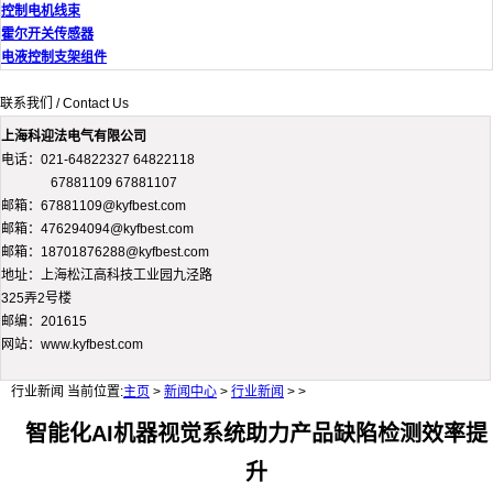
控制电机线束
霍尔开关传感器
电液控制支架组件
联系我们 / Contact Us
上海科迎法电气有限公司
电话：021-64822327 64822118
67881109 67881107
邮箱：67881109@kyfbest.com
邮箱：476294094@kyfbest.com
邮箱：18701876288@kyfbest.com
地址：上海松江高科技工业园九泾路
325弄2号楼
邮编：201615
网站：www.kyfbest.com
行业新闻
当前位置:
主页
>
新闻中心
>
行业新闻
> >
智能化AI机器视觉系统助力产品缺陷检测效率提
升