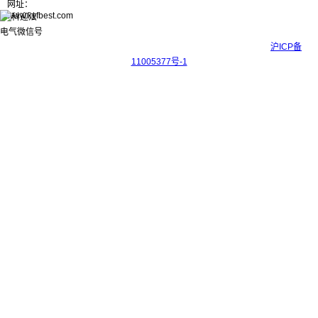
网址：
www.kyfbest.com
Copyright © 2017-2026 上海科迎法电气科技有限公司 ICP备案号：
沪ICP备
11005377号-1