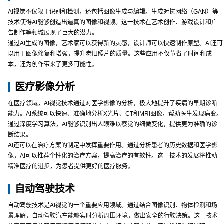
AI视觉不仅限于识别和检测，还包括图像生成与编辑。生成对抗网络（GAN）等
技术使得AI能够创造出逼真的图像和视频。这一技术在艺术创作、游戏设计和广
告制作等领域展现了巨大的潜力。
通过AI生成的图像，艺术家可以获得新的灵感，设计师可以快速制作原型。AI还可
以用于图像修复和增强，提升老旧照片的质量。这些应用不仅节省了时间和成
本，还为创作带来了更多可能性。
医疗影像分析
在医疗领域，AI视觉技术通过对医学影像的分析，极大地提升了疾病的早期诊断
能力。AI系统可以快速、准确地分析X光片、CT和MRI图像，帮助医生发现病变。
通过深度学习算法，AI能够识别出人眼难以察觉的细微变化，提供更为准确的诊
断结果。
AI还可以在治疗方案的制定中发挥重要作用。通过分析患者的历史数据和医学影
像，AI可以推荐个性化的治疗方案，提高治疗的有效性。这一技术的发展将推动
精准医疗的进步，为患者提供更好的医疗服务。
自动驾驶技术
自动驾驶技术是AI视觉的一个重要应用领域。通过结合图像识别、物体检测和场
景理解，自动驾驶汽车能够实时分析周围环境，做出安全的行驶决策。这一技术