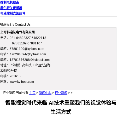
控制电机线束
霍尔开关传感器
电液控制支架组件
联系我们 / Contact Us
上海科迎法电气有限公司
电话：021-64822327 64822118
67881109 67881107
邮箱：67881109@kyfbest.com
邮箱：476294094@kyfbest.com
邮箱：18701876288@kyfbest.com
地址：上海松江高科技工业园九泾路
325弄2号楼
邮编：201615
网站：www.kyfbest.com
行业新闻
当前位置:
主页
>
新闻中心
>
行业新闻
> >
智能视觉时代来临 AI技术重塑我们的视觉体验与
生活方式