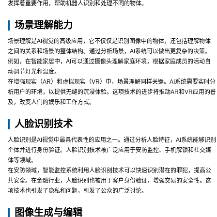
发挥着重要作用，帮助机器人识别和处理不同的物体。
场景理解能力
场景理解是AI视觉的高级应用，它不仅仅是识别图像中的物体，还包括理解物体
之间的关系和场景的整体结构。通过分析场景，AI系统可以做出更复杂的决策。
例如，在智能家居中，AI可以通过摄像头理解家庭环境，根据家庭成员的活动自
动调节灯光和温度。
在增强现实（AR）和虚拟现实（VR）中，场景理解同样关键。AI系统需要实时分
析用户的环境，以提供无缝的沉浸体验。这项技术的进步将推动AR和VR应用的普
及，改变人们的娱乐和工作方式。
人脸识别技术
人脸识别是AI视觉中最具代表性的应用之一。通过分析人脸特征，AI系统能够识别
个体并进行身份验证。人脸识别技术被广泛应用于安防监控、手机解锁和社交媒
体等领域。
在安防领域，智能监控系统利用人脸识别技术可以快速识别潜在的罪犯，提高公
共安全。在金融行业，人脸识别也被用于客户身份验证，增强交易的安全性。这
项技术也引发了隐私和问题，引发了公众的广泛讨论。
图像生成与编辑