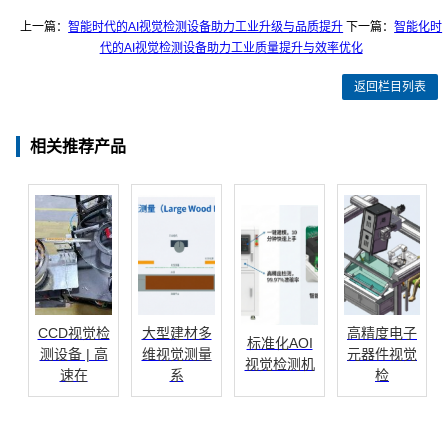
上一篇：
智能时代的AI视觉检测设备助力工业升级与品质提升
下一篇：
智能化时
代的AI视觉检测设备助力工业质量提升与效率优化
返回栏目列表
相关推荐产品
CCD视觉检
大型建材多
高精度电子
标准化AOI
测设备 | 高
维视觉测量
元器件视觉
视觉检测机
速在
系
检