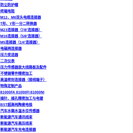
防尘防护帽
终端电阻
M12、M8双头电缆连接器
T形、Y形一分二转换器
M23连接器（7/8'连接器）
M16连接器（5/8'连接器）
M5连接器（1/4'连接器）
电磁阀连接器
压力变送器
二次仪表
压力传感器放大线路板及配件
不锈钢零件精密加工
高温密封连接器（接线端子）
特殊定制产品
81000FA 81000FI 81000NI
插针、插孔精密加工与电镀
BST超高纯陶瓷电极
汽车水箱水温水位传感器
新能源汽车通讯线束
新能源汽车高压线束
新能源汽车充电连接器