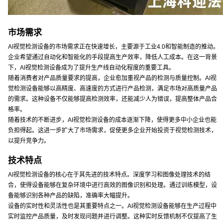
市场需求
AI视觉检测设备的市场需求正在快速增长，主要源于工业4.0和智能制造的推动。
企业希望通过自动化和智能化的手段提高生产效率，降低人工成本。在这一背景
下，AI视觉检测设备成为了提升生产线自动化程度的重要工具。
随着消费者对产品质量要求的提高，企业愈加重视产品的检测与质量控制。AI视
觉检测设备能够以高精度、高速度的方式进行产品检测，满足市场对高质量产品
的需求。这种设备不仅能够提高检测效率，还能减少人为错误，提高整体产品合
格率。
随着技术的不断进步，AI视觉检测设备的成本逐渐下降，使得更多中小企业也能
负担得起。这进一步扩大了市场需求，促使更多企业开始投资于视觉检测技术，
以提升竞争力。
技术特点
AI视觉检测设备的核心在于其先进的技术特点。深度学习和图像处理技术的结
合，使得设备能够在复杂环境中进行高效的图像识别和处理。通过训练模型，设
备能够识别各种产品的缺陷，准确率大幅提升。
设备的实时性和灵活性也是其重要特点之一。AI视觉检测设备能够在生产过程中
实时监控产品质量，及时发现问题并进行调整。这种实时反馈机制不仅提高了生