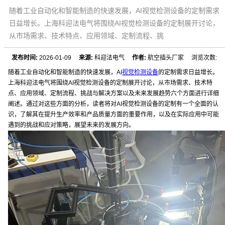
随着工业自动化和智能制造的快速发展，AI视觉检测设备的定制需求
日益增长。上海科迎法电气将围绕AI视觉检测设备的定制展开讨论，
从市场需求、技术特点、应用领域、定制流程、挑
发布时间:
2026-01-09
来源:
科迎法电气
作者:
航空插头厂家 浏览次数:
随着工业自动化和智能制造的快速发展，AI
视觉检测设备
的定制需求日益增长。
上海科迎法电气将围绕AI视觉检测设备的定制展开讨论，从市场需求、技术特
点、应用领域、定制流程、挑战与解决方案以及未来发展趋势六个方面进行详细
阐述。通过对这些方面的分析，读者将对AI视觉检测设备的定制有一个全面的认
识，了解其在提升生产效率和产品质量方面的重要作用，以及在实际应用中可能
遇到的挑战和应对策略，展望未来的发展方向。