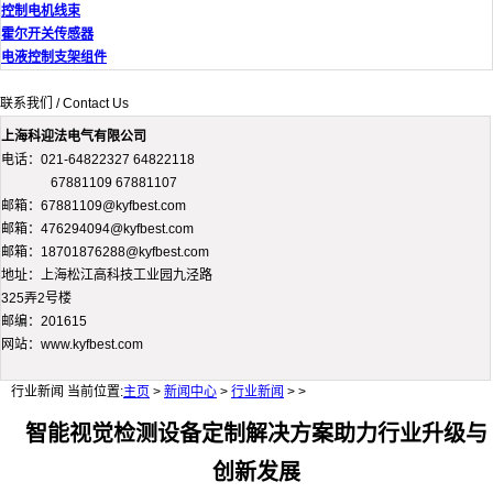
控制电机线束
霍尔开关传感器
电液控制支架组件
联系我们 / Contact Us
上海科迎法电气有限公司
电话：021-64822327 64822118
67881109 67881107
邮箱：67881109@kyfbest.com
邮箱：476294094@kyfbest.com
邮箱：18701876288@kyfbest.com
地址：上海松江高科技工业园九泾路
325弄2号楼
邮编：201615
网站：www.kyfbest.com
行业新闻
当前位置:
主页
>
新闻中心
>
行业新闻
> >
智能视觉检测设备定制解决方案助力行业升级与
创新发展