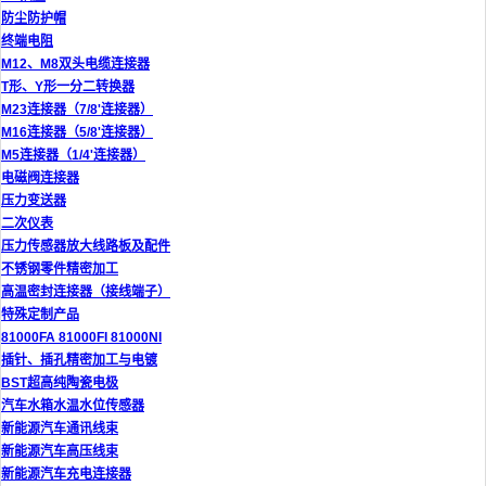
防尘防护帽
终端电阻
M12、M8双头电缆连接器
T形、Y形一分二转换器
M23连接器（7/8'连接器）
M16连接器（5/8'连接器）
M5连接器（1/4'连接器）
电磁阀连接器
压力变送器
二次仪表
压力传感器放大线路板及配件
不锈钢零件精密加工
高温密封连接器（接线端子）
特殊定制产品
81000FA 81000FI 81000NI
插针、插孔精密加工与电镀
BST超高纯陶瓷电极
汽车水箱水温水位传感器
新能源汽车通讯线束
新能源汽车高压线束
新能源汽车充电连接器