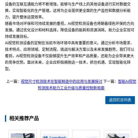
设备的互联互通能力将不断增强，能够与生产线上的其他设备进行实时数据交
换，实现智能化的生产管理。这将为企业提供更全面的生产监控和数据分析能
力，提升整体运营效率。
随着市场对环保和可持续发展的重视，AI视觉检测设备也将朝着绿色环保的方向
发展。通过优化设计和材料选择，降低设备的能耗和资源消耗，助力企业实现可
持续发展目标。
AI视觉检测设备的定制在当前市场环境中具有重要的意义。通过分析市场需求、
技术特点、应用领域、定制流程、挑战与解决方案以及未来发展趋势，我们可以
看到，AI视觉检测设备不仅能够提升生产效率和产品质量，还能为企业带来更大
的竞争优势。面对未来，企业应积极拥抱这一技术，抓住机遇，实现智能化转
型。
上一篇：
视觉尺寸检测技术在智能制造中的应用与发展探讨
下一篇：
智能AI视觉
检测技术助力工业升级与质量控制新局面
返回栏目列表
相关推荐产品