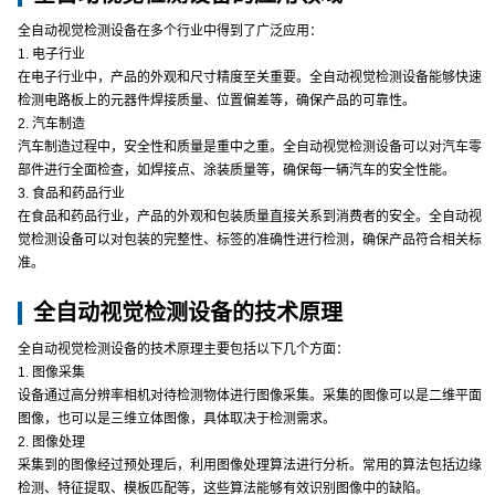
全自动视觉检测设备在多个行业中得到了广泛应用：
1. 电子行业
在电子行业中，产品的外观和尺寸精度至关重要。全自动视觉检测设备能够快速
检测电路板上的元器件焊接质量、位置偏差等，确保产品的可靠性。
2. 汽车制造
汽车制造过程中，安全性和质量是重中之重。全自动视觉检测设备可以对汽车零
部件进行全面检查，如焊接点、涂装质量等，确保每一辆汽车的安全性能。
3. 食品和药品行业
在食品和药品行业，产品的外观和包装质量直接关系到消费者的安全。全自动视
觉检测设备可以对包装的完整性、标签的准确性进行检测，确保产品符合相关标
准。
全自动视觉检测设备的技术原理
全自动视觉检测设备的技术原理主要包括以下几个方面：
1. 图像采集
设备通过高分辨率相机对待检测物体进行图像采集。采集的图像可以是二维平面
图像，也可以是三维立体图像，具体取决于检测需求。
2. 图像处理
采集到的图像经过预处理后，利用图像处理算法进行分析。常用的算法包括边缘
检测、特征提取、模板匹配等，这些算法能够有效识别图像中的缺陷。