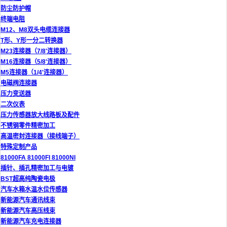
防尘防护帽
终端电阻
M12、M8双头电缆连接器
T形、Y形一分二转换器
M23连接器（7/8'连接器）
M16连接器（5/8'连接器）
M5连接器（1/4'连接器）
电磁阀连接器
压力变送器
二次仪表
压力传感器放大线路板及配件
不锈钢零件精密加工
高温密封连接器（接线端子）
特殊定制产品
81000FA 81000FI 81000NI
插针、插孔精密加工与电镀
BST超高纯陶瓷电极
汽车水箱水温水位传感器
新能源汽车通讯线束
新能源汽车高压线束
新能源汽车充电连接器