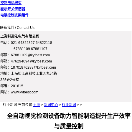
控制电机线束
霍尔开关传感器
电液控制支架组件
联系我们 / Contact Us
上海科迎法电气有限公司
电话：021-64822327 64822118
67881109 67881107
邮箱：67881109@kyfbest.com
邮箱：476294094@kyfbest.com
邮箱：18701876288@kyfbest.com
地址：上海松江高科技工业园九泾路
325弄2号楼
邮编：201615
网站：www.kyfbest.com
行业新闻
当前位置:
主页
>
新闻中心
>
行业新闻
> >
全自动视觉检测设备助力智能制造提升生产效率
与质量控制