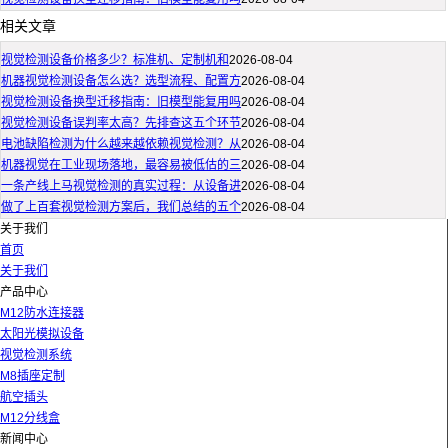
相关文章
视觉检测设备价格多少？标准机、定制机和
2026-08-04
机器视觉检测设备怎么选？选型流程、配置方
2026-08-04
视觉检测设备换型迁移指南：旧模型能复用吗
2026-08-04
视觉检测设备误判率太高？先排查这五个环节
2026-08-04
电池缺陷检测为什么越来越依赖视觉检测？从
2026-08-04
机器视觉在工业现场落地，最容易被低估的三
2026-08-04
一条产线上马视觉检测的真实过程：从设备进
2026-08-04
做了上百套视觉检测方案后，我们总结的五个
2026-08-04
关于我们
首页
关于我们
产品中心
M12防水连接器
太阳光模拟设备
视觉检测系统
M8插座定制
航空插头
M12分线盒
新闻中心