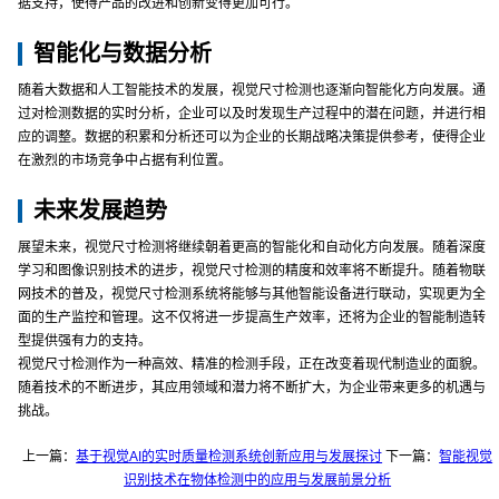
据支持，使得产品的改进和创新变得更加可行。
智能化与数据分析
随着大数据和人工智能技术的发展，视觉尺寸检测也逐渐向智能化方向发展。通
过对检测数据的实时分析，企业可以及时发现生产过程中的潜在问题，并进行相
应的调整。数据的积累和分析还可以为企业的长期战略决策提供参考，使得企业
在激烈的市场竞争中占据有利位置。
未来发展趋势
展望未来，视觉尺寸检测将继续朝着更高的智能化和自动化方向发展。随着深度
学习和图像识别技术的进步，视觉尺寸检测的精度和效率将不断提升。随着物联
网技术的普及，视觉尺寸检测系统将能够与其他智能设备进行联动，实现更为全
面的生产监控和管理。这不仅将进一步提高生产效率，还将为企业的智能制造转
型提供强有力的支持。
视觉尺寸检测作为一种高效、精准的检测手段，正在改变着现代制造业的面貌。
随着技术的不断进步，其应用领域和潜力将不断扩大，为企业带来更多的机遇与
挑战。
上一篇：
基于视觉AI的实时质量检测系统创新应用与发展探讨
下一篇：
智能视觉
识别技术在物体检测中的应用与发展前景分析