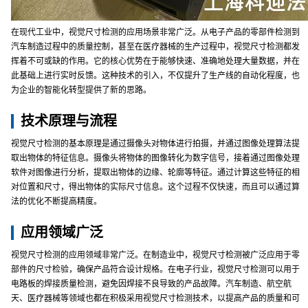
在现代工业中，视觉尺寸检测的应用场景非常广泛。从电子产品的零部件检测到
汽车制造过程中的质量控制，甚至在医疗器械的生产过程中，视觉尺寸检测都发
挥着不可或缺的作用。它的核心优势在于能够快速、准确地处理大量数据，并在
此基础上进行实时反馈。这种技术的引入，不仅提升了生产线的自动化程度，也
为企业的智能化转型提供了新的思路。
技术原理与流程
视觉尺寸检测的基本原理是通过摄像头对物体进行拍摄，并通过图像处理算法提
取出物体的特征信息。摄像头将物体的图像转化为数字信号，接着通过图像处理
软件对图像进行分析，提取出物体的边缘、轮廓等特征。通过计算这些特征的相
对位置和尺寸，得出物体的实际尺寸信息。这个过程不仅快速，而且可以通过算
法的优化不断提高精度。
应用领域广泛
视觉尺寸检测的应用领域非常广泛。在制造业中，视觉尺寸检测被广泛应用于零
部件的尺寸检验，确保产品符合设计规格。在电子行业，视觉尺寸检测可以用于
电路板的焊接质量检测，避免因焊接不良导致的产品故障。汽车制造、航空航
天、医疗器械等领域也都在积极采用视觉尺寸检测技术，以提高产品的质量和可