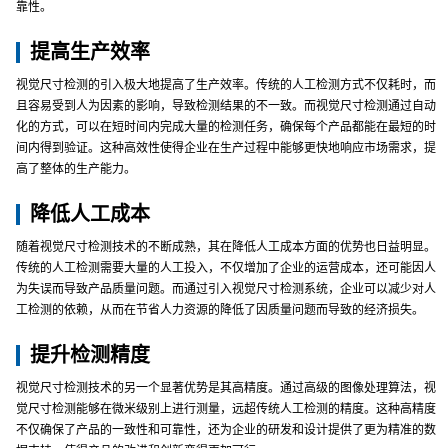
靠性。
提高生产效率
视觉尺寸检测的引入极大地提高了生产效率。传统的人工检测方式不仅耗时，而
且容易受到人为因素的影响，导致检测结果的不一致。而视觉尺寸检测通过自动
化的方式，可以在短时间内完成大量的检测任务，确保每个产品都能在最短的时
间内得到验证。这种高效性使得企业在生产过程中能够更快地响应市场需求，提
高了整体的生产能力。
降低人工成本
随着视觉尺寸检测技术的不断成熟，其在降低人工成本方面的优势也日益明显。
传统的人工检测需要大量的人工投入，不仅增加了企业的运营成本，还可能因人
为失误而导致产品质量问题。而通过引入视觉尺寸检测系统，企业可以减少对人
工检测的依赖，从而在节省人力资源的降低了因质量问题而导致的经济损失。
提升检测精度
视觉尺寸检测技术的另一个显著优势是其高精度。通过高级的图像处理算法，视
觉尺寸检测能够在微米级别上进行测量，远超传统人工检测的精度。这种高精度
不仅确保了产品的一致性和可靠性，还为企业的研发和设计提供了更为精准的数