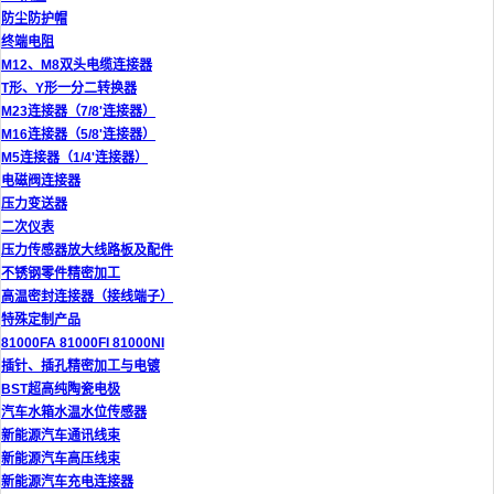
防尘防护帽
终端电阻
M12、M8双头电缆连接器
T形、Y形一分二转换器
M23连接器（7/8'连接器）
M16连接器（5/8'连接器）
M5连接器（1/4'连接器）
电磁阀连接器
压力变送器
二次仪表
压力传感器放大线路板及配件
不锈钢零件精密加工
高温密封连接器（接线端子）
特殊定制产品
81000FA 81000FI 81000NI
插针、插孔精密加工与电镀
BST超高纯陶瓷电极
汽车水箱水温水位传感器
新能源汽车通讯线束
新能源汽车高压线束
新能源汽车充电连接器