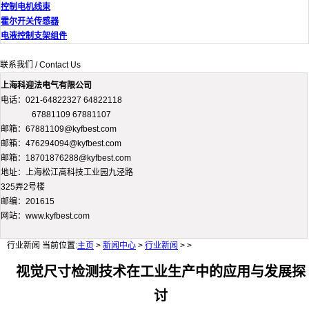
控制电机线束
霍尔开关传感器
电液控制支架组件
联系我们 / Contact Us
上海科迎法电气有限公司
电话：021-64822327 64822118
67881109 67881107
邮箱：67881109@kyfbest.com
邮箱：476294094@kyfbest.com
邮箱：18701876288@kyfbest.com
地址：上海松江高科技工业园九泾路
325弄2号楼
邮编：201615
网站：www.kyfbest.com
行业新闻
当前位置:
主页
>
新闻中心
>
行业新闻
> >
视觉尺寸检测技术在工业生产中的应用与发展探
讨