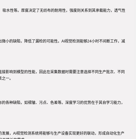
、吸水性等。厚度决定了无纺布的耐用性，强度则关系到其承载能力，透气性
微小的缺陷，降低了漏检的可能性。AI视觉检测能够24小时不间断工作，减
性直接影响到模型的性能，因此在采集数据时需要注意选择不同生产批次、不同
素之一。
纺布的各种缺陷，如褶皱、污点、色差等。深度学习的优势在于其自学习能力，
的发展，AI视觉检测系统将能够与生产设备实现更好的联动，形成自动化生产