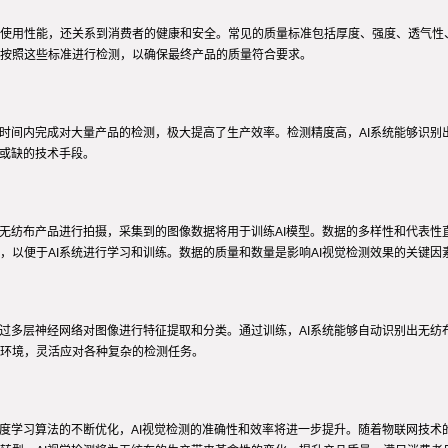
使用性能，还关系到消费者的健康和安全。常见的质量标准包括厚度、强度、透气性
按照这些标准进行检测，以确保最终产品的质量符合要求。
时间内完成对大量产品的检测，极大提高了生产效率。检测精度高，AI系统能够识别出
可或缺的技术手段。
的无纺布产品进行拍摄，采集到的图像数据将用于训练AI模型。数据的多样性和代表
以便于AI系统进行学习和训练。数据的质量和数量是影响AI视觉检测效果的关键因
通过多层神经网络对图像进行特征提取和分类。通过训练，AI系统能够自动识别出无
环境，灵活应对各种复杂的检测任务。
度学习算法的不断优化，AI视觉检测的准确性和效率将进一步提升。随着物联网技术