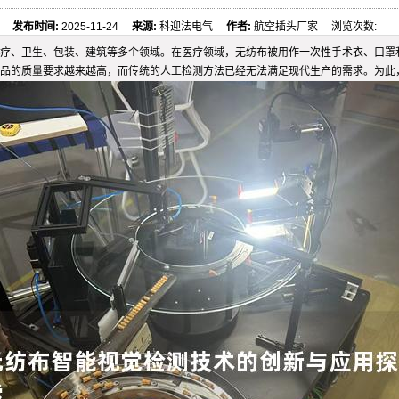
发布时间:
2025-11-24
来源:
科迎法电气
作者:
航空插头厂家 浏览次数:
疗、卫生、包装、建筑等多个领域。在医疗领域，无纺布被用作一次性手术衣、口罩
品的质量要求越来越高，而传统的人工检测方法已经无法满足现代生产的需求。为此，