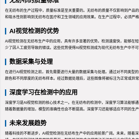
无纺布的质量标准
在无纺布的生产过程中，质量标准是至关重要的。无纺布的质量不仅影响到产品的
和吸水性则影响到无纺布在医疗和卫生领域的应用效果。在生产过程中，必须严格
AI视觉检测的优势
AI视觉检测在无纺布生产中的应用，具有许多显著的优势。检测速度快，能够在短
少了因人工疲劳导致的错误。这些优势使得AI视觉检测成为现代无纺布生产中不
数据采集与处理
在进行AI视觉检测之前，首先需要进行大量的数据采集与处理。通过对不同类型
颜色和不同厚度的无纺布样本。经过数据处理后，这些图像将被标注为正常或异常，
深度学习在检测中的应用
深度学习是AI视觉检测的核心技术之一。在无纺布的检测中，深度学习算法能够
随着数据量的增加，模型的准确性也会不断提高。深度学习还能够适应不同的生产
未来发展趋势
随着科技的不断进步，AI视觉检测在无纺布生产中的应用前景广阔。未来，随着深