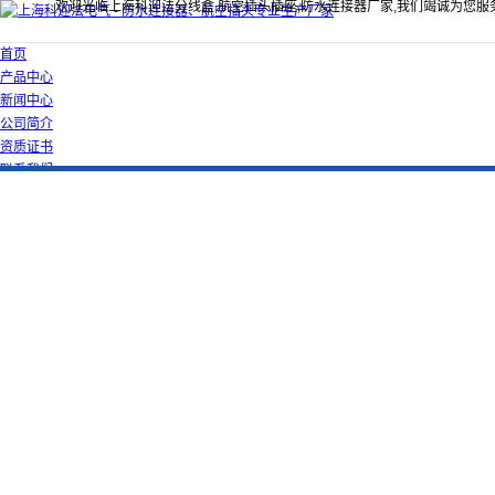
欢迎光临上海科迎法分线盒,航空插头插座,防水连接器厂家,我们竭诚为您服
首页
产品中心
新闻中心
公司简介
资质证书
联系我们