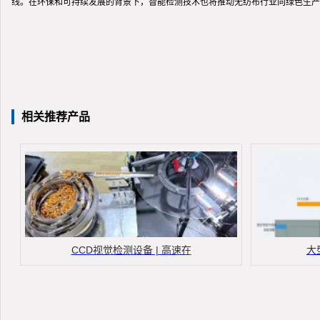
线。在环保和可持续发展的背景下，智能检测技术也将推动无纺布行业向绿色生产
相关推荐产品
CCD视觉检测设备 | 高速在
大