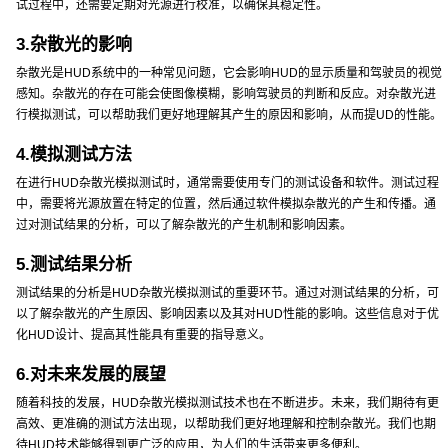
试过程中，还需要定期对光源进行校准，以确保其稳定性。
3.杂散光的影响
杂散光是HUD系统中的一种常见问题，它会影响HUD的显示质量和驾驶员的视觉
感知。杂散光的存在可能会使图像模糊，影响驾驶员的判断和反应。对杂散光进
行模拟测试，可以帮助我们更好地理解其产生的原因和影响，从而提UD的性能。
4.模拟测试方法
在进行HUD杂散光模拟测试时，通常需要使用专门的测试设备和软件。测试过程
中，需要将光源放置在特定的位置，然后通过软件模拟杂散光的产生和传播。通
过对测试结果的分析，可以了解杂散光的产生机制和影响因素。
5.测试结果分析
测试结果的分析是HUD杂散光模拟测试的重要环节。通过对测试结果的分析，可
以了解杂散光的产生原因、影响因素以及其对HUD性能的影响。这些信息对于优
化HUD设计、提高其性能具有重要的指导意义。
6.对未来发展的展望
随着科技的发展，HUD杂散光模拟测试技术也在不断进步。未来，我们期待有更
高效、更准确的测试方法出现，以帮助我们更好地理解和控制杂散光。我们也期
待HUD技术能够得到更广泛的应用，为人们的生活带来更多便利。