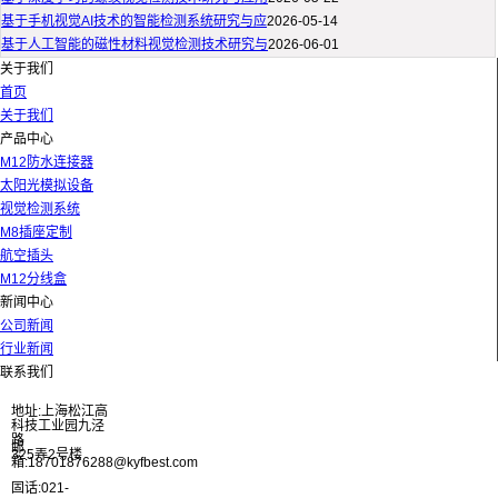
基于手机视觉AI技术的智能检测系统研究与应
2026-05-14
基于人工智能的磁性材料视觉检测技术研究与
2026-06-01
关于我们
首页
关于我们
产品中心
M12防水连接器
太阳光模拟设备
视觉检测系统
M8插座定制
航空插头
M12分线盒
新闻中心
公司新闻
行业新闻
联系我们
地址:上海松江高
科技工业园九泾
路
邮
325弄2号楼
箱:18701876288@kyfbest.com
固话:021-