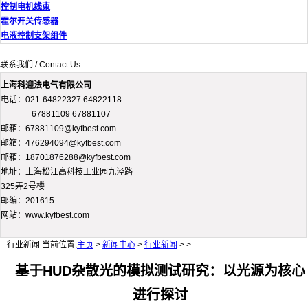
控制电机线束
霍尔开关传感器
电液控制支架组件
联系我们 / Contact Us
上海科迎法电气有限公司
电话：021-64822327 64822118
67881109 67881107
邮箱：67881109@kyfbest.com
邮箱：476294094@kyfbest.com
邮箱：18701876288@kyfbest.com
地址：上海松江高科技工业园九泾路
325弄2号楼
邮编：201615
网站：www.kyfbest.com
行业新闻
当前位置:
主页
>
新闻中心
>
行业新闻
> >
基于HUD杂散光的模拟测试研究：以光源为核心
进行探讨