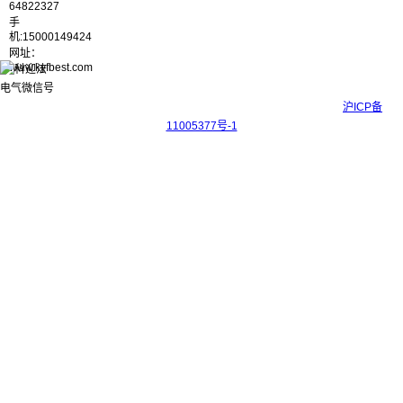
64822327
手
机:15000149424
网址：
www.kyfbest.com
Copyright © 2017-2026 上海科迎法电气科技有限公司 ICP备案号：
沪ICP备
11005377号-1