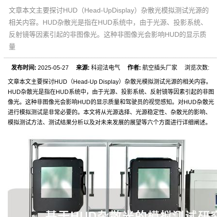
文章本文主要探讨HUD（Head-UpDisplay）杂散光模拟测试光源的
相关内容。HUD杂散光是指在HUD系统中，由于光源、投影系统、
反射镜等因素引起的非图像光。这种非图像光会影响HUD的显示质
量
发布时间:
2025-05-27
来源:
科迎法电气
作者:
航空插头厂家 浏览次数:
文章本文主要探讨HUD（Head-Up Display）杂散光模拟测试光源的相关内容。
HUD杂散光是指在HUD系统中，由于光源、投影系统、反射镜等因素引起的非图
像光。这种非图像光会影响HUD的显示质量和驾驶员的视觉感知。对HUD杂散光
进行模拟测试是非常必要的。本文将从光源选择、光源稳定性、杂散光的影响、
模拟测试方法、测试结果分析以及对未来发展的展望等六个方面进行详细阐述。