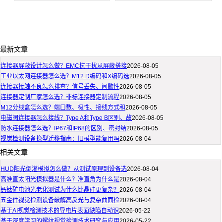
最新文章
连接器屏蔽设计怎么做？EMC抗干扰从屏蔽搭接
2026-08-05
工业以太网连接器怎么选？M12 D编码和X编码选
2026-08-05
连接器接触不良怎么排查？信号丢失、间歇性
2026-08-05
连接器定制厂家怎么选？非标连接器定制流程
2026-08-05
M12分线盒怎么选？端口数、极性、接线方式和
2026-08-05
电磁阀连接器怎么接线？Type A和Type B区别、故
2026-08-05
防水连接器怎么选？IP67和IP68的区别、密封结
2026-08-05
视觉检测设备换型迁移指南：旧模型能复用吗
2026-08-04
相关文章
HUD阳光倒灌模拟怎么做？从测试原理到设备选
2026-08-04
高准直太阳光模拟器是什么？准直角为什么是
2026-08-04
钙钛矿电池光老化测试为什么比晶硅更复杂？
2026-08-04
五金件视觉检测设备破解高反光与复杂曲面检
2026-08-04
基于AI视觉检测技术的导电片表面缺陷自动识
2026-05-22
基于深度学习的螺纹视觉检测技术研究与应用
2026-05-22