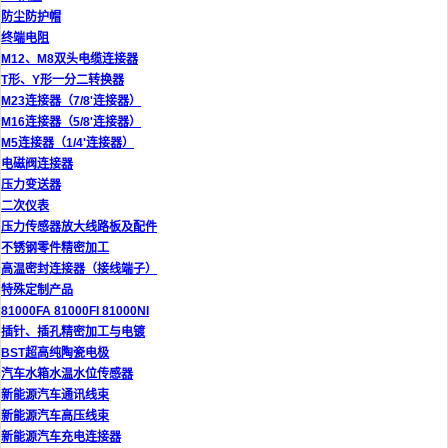
防尘防护帽
终端电阻
M12、M8双头电缆连接器
T形、Y形一分二转换器
M23连接器（7/8'连接器）
M16连接器（5/8'连接器）
M5连接器（1/4'连接器）
电磁阀连接器
压力变送器
二次仪表
压力传感器放大线路板及配件
不锈钢零件精密加工
高温密封连接器（接线端子）
特殊定制产品
81000FA 81000FI 81000NI
插针、插孔精密加工与电镀
BST超高纯陶瓷电极
汽车水箱水温水位传感器
新能源汽车通讯线束
新能源汽车高压线束
新能源汽车充电连接器