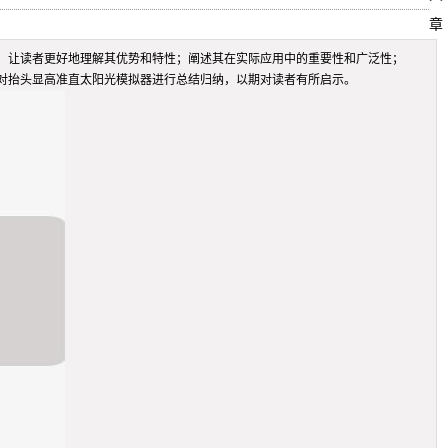
章
，让读者更好地理解其优势和特性；阐述其在实际应用中的重要性和广泛性；
对抬头显高准直太阳光模拟器进行总结归纳，以期对读者有所启示。