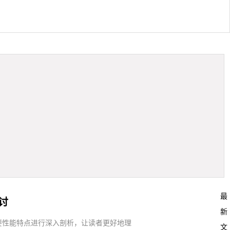
最
讨
新
要性能特点进行深入剖析，让读者更好地理
文