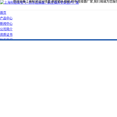
欢迎光临上海科迎法分线盒,航空插头插座,防水连接器厂家,我们竭诚为您服
首页
产品中心
新闻中心
公司简介
资质证书
联系我们