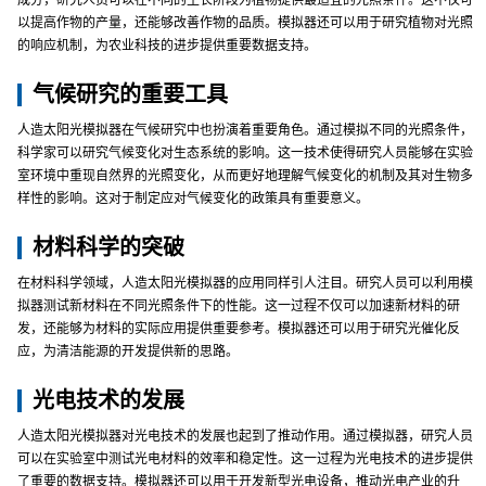
成分，研究人员可以在不同的生长阶段为植物提供最适宜的光照条件。这不仅可
以提高作物的产量，还能够改善作物的品质。模拟器还可以用于研究植物对光照
的响应机制，为农业科技的进步提供重要数据支持。
气候研究的重要工具
人造太阳光模拟器在气候研究中也扮演着重要角色。通过模拟不同的光照条件，
科学家可以研究气候变化对生态系统的影响。这一技术使得研究人员能够在实验
室环境中重现自然界的光照变化，从而更好地理解气候变化的机制及其对生物多
样性的影响。这对于制定应对气候变化的政策具有重要意义。
材料科学的突破
在材料科学领域，人造太阳光模拟器的应用同样引人注目。研究人员可以利用模
拟器测试新材料在不同光照条件下的性能。这一过程不仅可以加速新材料的研
发，还能够为材料的实际应用提供重要参考。模拟器还可以用于研究光催化反
应，为清洁能源的开发提供新的思路。
光电技术的发展
人造太阳光模拟器对光电技术的发展也起到了推动作用。通过模拟器，研究人员
可以在实验室中测试光电材料的效率和稳定性。这一过程为光电技术的进步提供
了重要的数据支持。模拟器还可以用于开发新型光电设备，推动光电产业的升