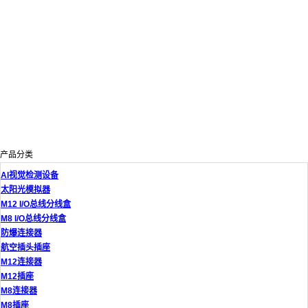
产品分类
AI视觉检测设备
太阳光模拟器
M12 I/O总线分线盒
M8 I/O总线分线盒
防爆连接器
航空插头插座
M12连接器
M12插座
M8连接器
M8插座