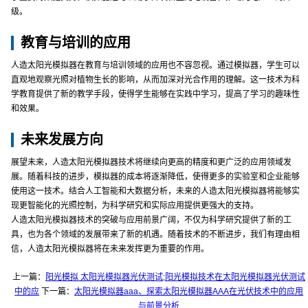
级。
教育与培训的应用
人造太阳光模拟器在教育与培训领域的应用也不容忽视。通过模拟器，学生可以
直观地观察光照对植物生长的影响，从而加深对光合作用的理解。这一技术为科
学教育提供了新的教学手段，使得学生能够在实践中学习，提高了学习的趣味性
和效果。
未来发展方向
展望未来，人造太阳光模拟器技术将继续向更高的精度和更广泛的应用领域发
展。随着科技的进步，模拟器的成本将逐渐降低，使得更多的实验室和企业能够
使用这一技术。结合人工智能和大数据分析，未来的人造太阳光模拟器将能够实
现更智能化的光照控制，为科学研究和实际应用提供更强大的支持。
人造太阳光模拟器技术的突破与应用前景广阔，不仅为科学研究提供了新的工
具，也为各个领域的发展带来了新的机遇。随着技术的不断进步，我们有理由相
信，人造太阳光模拟器将在未来发挥更为重要的作用。
上一篇：
阳光模拟 太阳光模拟器光伏测试;阳光模拟技术在太阳光模拟器光伏测试
中的应
下一篇：
太阳光模拟器aaa、探索太阳光模拟器AAA在光伏技术中的应用
与前景分析