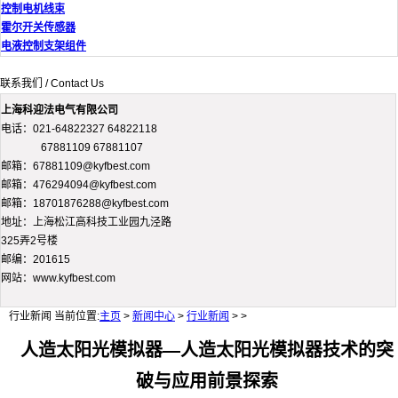
控制电机线束
霍尔开关传感器
电液控制支架组件
联系我们 / Contact Us
上海科迎法电气有限公司
电话：021-64822327 64822118
67881109 67881107
邮箱：67881109@kyfbest.com
邮箱：476294094@kyfbest.com
邮箱：18701876288@kyfbest.com
地址：上海松江高科技工业园九泾路
325弄2号楼
邮编：201615
网站：www.kyfbest.com
行业新闻
当前位置:
主页
>
新闻中心
>
行业新闻
> >
人造太阳光模拟器—人造太阳光模拟器技术的突
破与应用前景探索