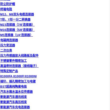
防尘防护帽
终端电阻
M12、M8双头电缆连接器
T形、Y形一分二转换器
M23连接器（7/8'连接器）
M16连接器（5/8'连接器）
M5连接器（1/4'连接器）
电磁阀连接器
压力变送器
二次仪表
压力传感器放大线路板及配件
不锈钢零件精密加工
高温密封连接器（接线端子）
特殊定制产品
81000FA 81000FI 81000NI
插针、插孔精密加工与电镀
BST超高纯陶瓷电极
汽车水箱水温水位传感器
新能源汽车通讯线束
新能源汽车高压线束
新能源汽车充电连接器