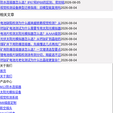
防水连接器怎么选？IP67和IP68的区别、密封结
2026-08-05
视觉检测设备换型迁移指南：旧模型能复用吗
2026-08-04
相关文章
电池缺陷检测为什么越来越依赖视觉检测？从
2026-08-04
钙钛矿电池测试为什么需要专用太阳光模拟器
2026-08-04
电池片检测太阳光模拟器怎么选？从AAA级到
2026-08-04
光伏太阳光模拟器怎么选？从钙钛矿到晶硅的
2026-08-04
煤矿井下用防爆连接器，先搞懂这几点再找厂
2026-08-04
矿用防爆连接器该怎么选？一文理清选型要点
2026-08-04
锂电池极片缺陷检测涂布到分切，瑕疵逃不过
2026-08-04
钙钛矿电池光老化测试为什么比晶硅更复杂？
2026-08-04
关于我们
首页
关于我们
产品中心
M12防水连接器
太阳光模拟设备
视觉检测系统
M8插座定制
航空插头