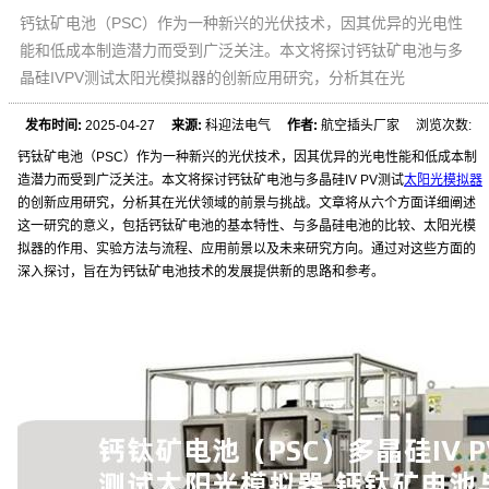
钙钛矿电池（PSC）作为一种新兴的光伏技术，因其优异的光电性
能和低成本制造潜力而受到广泛关注。本文将探讨钙钛矿电池与多
晶硅IVPV测试太阳光模拟器的创新应用研究，分析其在光
发布时间:
2025-04-27
来源:
科迎法电气
作者:
航空插头厂家 浏览次数:
钙钛矿电池（PSC）作为一种新兴的光伏技术，因其优异的光电性能和低成本制
造潜力而受到广泛关注。本文将探讨钙钛矿电池与多晶硅IV PV测试
太阳光模拟器
的创新应用研究，分析其在光伏领域的前景与挑战。文章将从六个方面详细阐述
这一研究的意义，包括钙钛矿电池的基本特性、与多晶硅电池的比较、太阳光模
拟器的作用、实验方法与流程、应用前景以及未来研究方向。通过对这些方面的
深入探讨，旨在为钙钛矿电池技术的发展提供新的思路和参考。