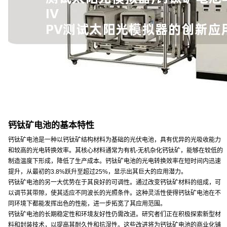
钙钛矿电池的基本特性
钙钛矿电池是一种以钙钛矿结构材料为基础的光伏电池，具有优异的光吸收能力
和较高的光电转换效率。其核心材料通常为有机-无机杂化钙钛矿，能够在较低的
制造温度下形成，降低了生产成本。钙钛矿电池的光电转换效率在短时间内迅速
提升，从最初的3.8%跃升至超过25%，显示出其巨大的应用潜力。
钙钛矿电池的另一大优势在于其良好的可调性。通过改变钙钛矿材料的组成，可
以调节其带隙，使其适应不同波长的光照条件。这种灵活性使得钙钛矿电池在不
同环境下都能发挥出色的性能，进一步拓宽了其应用范围。
钙钛矿电池的长期稳定性和环境友好性仍需改进。研究者们正在积极探索新型材
料和封装技术，以提高其耐久性和抗湿性。这些改进将为钙钛矿电池的商业化铺