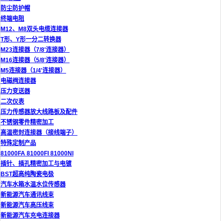
防尘防护帽
终端电阻
M12、M8双头电缆连接器
T形、Y形一分二转换器
M23连接器（7/8'连接器）
M16连接器（5/8'连接器）
M5连接器（1/4'连接器）
电磁阀连接器
压力变送器
二次仪表
压力传感器放大线路板及配件
不锈钢零件精密加工
高温密封连接器（接线端子）
特殊定制产品
81000FA 81000FI 81000NI
插针、插孔精密加工与电镀
BST超高纯陶瓷电极
汽车水箱水温水位传感器
新能源汽车通讯线束
新能源汽车高压线束
新能源汽车充电连接器