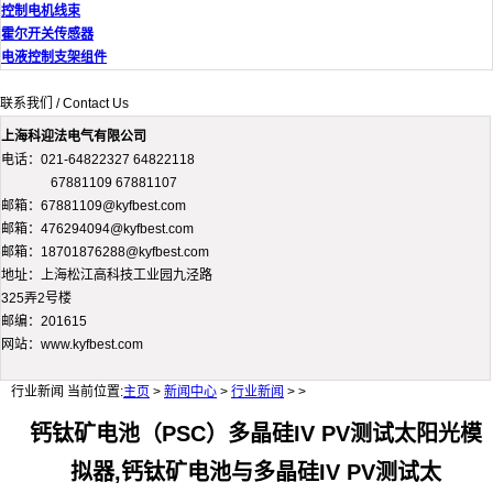
控制电机线束
霍尔开关传感器
电液控制支架组件
联系我们 / Contact Us
上海科迎法电气有限公司
电话：021-64822327 64822118
67881109 67881107
邮箱：67881109@kyfbest.com
邮箱：476294094@kyfbest.com
邮箱：18701876288@kyfbest.com
地址：上海松江高科技工业园九泾路
325弄2号楼
邮编：201615
网站：www.kyfbest.com
行业新闻
当前位置:
主页
>
新闻中心
>
行业新闻
> >
钙钛矿电池（PSC）多晶硅IV PV测试太阳光模
拟器,钙钛矿电池与多晶硅IV PV测试太