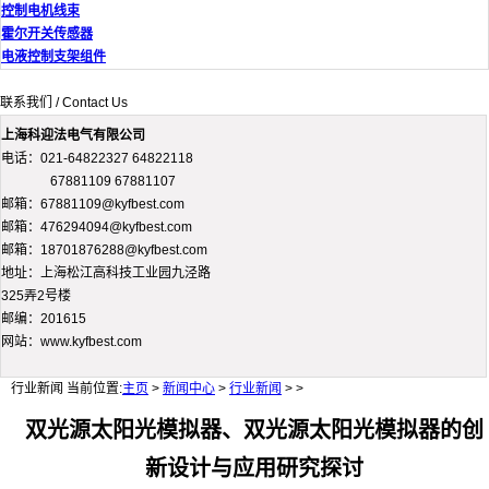
控制电机线束
霍尔开关传感器
电液控制支架组件
联系我们 / Contact Us
上海科迎法电气有限公司
电话：021-64822327 64822118
67881109 67881107
邮箱：67881109@kyfbest.com
邮箱：476294094@kyfbest.com
邮箱：18701876288@kyfbest.com
地址：上海松江高科技工业园九泾路
325弄2号楼
邮编：201615
网站：www.kyfbest.com
行业新闻
当前位置:
主页
>
新闻中心
>
行业新闻
> >
双光源太阳光模拟器、双光源太阳光模拟器的创
新设计与应用研究探讨