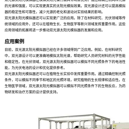
双光源太阳光模拟器在模拟太阳光谱方面具有明显优势。通过精确控制两种光源
的光谱和强度，可以实现更真实的太阳光模拟效果。双光源设计还可以提高模拟
器的稳定性和可靠性，减少光源的老化和波动对实验结果的影响。
双光源太阳光模拟器还可以实现更广泛的应用。除了在材料研究、光伏领域等传
统领域的应用外，还可以在植物生长、生物医学等新兴领域发挥重要作用。这些
应用领域的拓展将进一步推动双光源太阳光模拟器的发展和应用。
应用案例
目前，双光源太阳光模拟器已经在许多领域得到广泛应用。例如，在材料研究
中，双光源设计可以更准确地模拟太阳光谱，帮助研究人员研究材料的光学性能
和稳定性。在光伏领域，双光源太阳光模拟器可以模拟不同光照条件下的电池性
能，为光伏电池的设计和优化提供参考。
双光源太阳光模拟器还可以在植物生长实验中发挥重要作用。通过精确控制光照
条件，可以模拟不同季节和地区的光照环境，研究植物的生长规律和适应性。在
生物医学领域，双光源太阳光模拟器可以模拟不同光照条件下的生物反应，为药
物研发和治疗方案的设计提供支持。