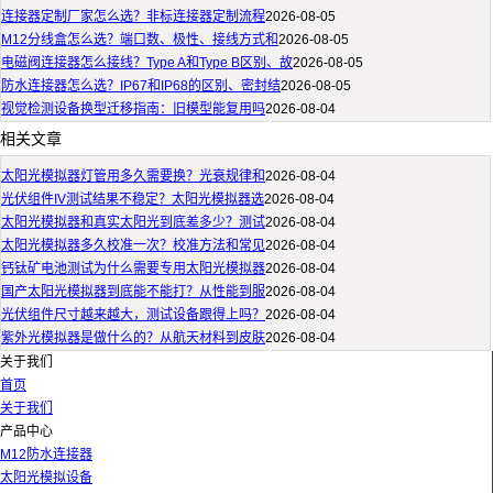
连接器定制厂家怎么选？非标连接器定制流程
2026-08-05
M12分线盒怎么选？端口数、极性、接线方式和
2026-08-05
电磁阀连接器怎么接线？Type A和Type B区别、故
2026-08-05
防水连接器怎么选？IP67和IP68的区别、密封结
2026-08-05
视觉检测设备换型迁移指南：旧模型能复用吗
2026-08-04
相关文章
太阳光模拟器灯管用多久需要换？光衰规律和
2026-08-04
光伏组件IV测试结果不稳定？太阳光模拟器选
2026-08-04
太阳光模拟器和真实太阳光到底差多少？测试
2026-08-04
太阳光模拟器多久校准一次？校准方法和常见
2026-08-04
钙钛矿电池测试为什么需要专用太阳光模拟器
2026-08-04
国产太阳光模拟器到底能不能打？从性能到服
2026-08-04
光伏组件尺寸越来越大，测试设备跟得上吗？
2026-08-04
紫外光模拟器是做什么的？从航天材料到皮肤
2026-08-04
关于我们
首页
关于我们
产品中心
M12防水连接器
太阳光模拟设备