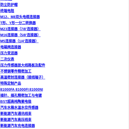
防尘防护帽
终端电阻
M12、M8双头电缆连接器
T形、Y形一分二转换器
M23连接器（7/8'连接器）
M16连接器（5/8'连接器）
M5连接器（1/4'连接器）
电磁阀连接器
压力变送器
二次仪表
压力传感器放大线路板及配件
不锈钢零件精密加工
高温密封连接器（接线端子）
特殊定制产品
81000FA 81000FI 81000NI
插针、插孔精密加工与电镀
BST超高纯陶瓷电极
汽车水箱水温水位传感器
新能源汽车通讯线束
新能源汽车高压线束
新能源汽车充电连接器