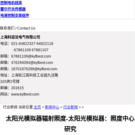
控制电机线束
霍尔开关传感器
电液控制支架组件
联系我们 / Contact Us
上海科迎法电气有限公司
电话：021-64822327 64822118
67881109 67881107
邮箱：67881109@kyfbest.com
邮箱：476294094@kyfbest.com
邮箱：18701876288@kyfbest.com
地址：上海松江高科技工业园九泾路
325弄2号楼
邮编：201615
网站：www.kyfbest.com
行业新闻
当前位置:
主页
>
新闻中心
>
行业新闻
> >
太阳光模拟器辐射照度-太阳光模拟器：照度中心
研究