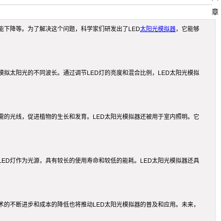
章
下降等。为了解决这个问题，科学家们研发出了LED
太阳光模拟器
，它能够
模拟太阳光的不同波长。通过调节LED灯的亮度和混合比例，LED太阳光模拟
需的光线，促进植物的生长和发育。LED太阳光模拟器还被用于室内照明。它
LED灯作为光源，具有较长的使用寿命和较低的能耗。LED太阳光模拟器还具
术的不断进步和成本的降低也将推动LED太阳光模拟器的普及和应用。未来，