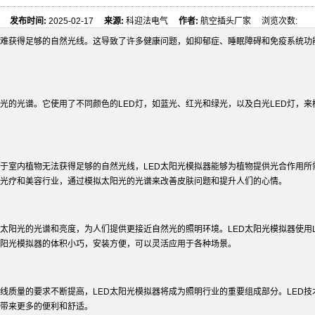
发布时间:
2025-02-17
来源:
科迎法电气
作者:
航空插头厂家 浏览次数:
难获得足够的自然光线。这导致了许多健康问题，如抑郁症、睡眠障碍和免疫系统功能
阳光的光谱。它使用了不同颜色的LED灯，如蓝光、红光和绿光，以及白光LED灯，来
于室内植物无法获得足够的自然光线，LED太阳光模拟器能够为植物提供光合作用所
于光疗和美容行业，通过模拟太阳光的光谱来改善皮肤问题和提升人们的心情。
拟太阳光的光谱和亮度，为人们提供更接近自然光的照明环境。LED太阳光模拟器使用
太阳光模拟器的体积小巧，安装方便，可以灵活应用于各种场景。
线质量的要求不断提高，LED太阳光模拟器将成为照明行业的重要组成部分。LED技
活带来更多的便利和舒适。