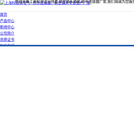
欢迎光临上海科迎法分线盒,航空插头插座,防水连接器厂家,我们竭诚为您服
首页
产品中心
新闻中心
公司简介
资质证书
联系我们