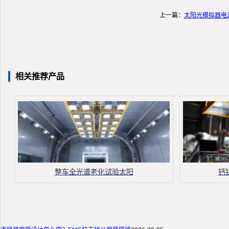
上一篇：
太阳光模拟器电
相关推荐产品
整车全光谱老化试验太阳
钙