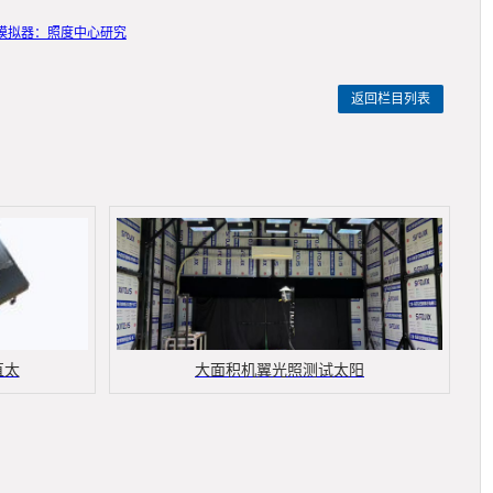
模拟器：照度中心研究
返回栏目列表
直太
大面积机翼光照测试太阳