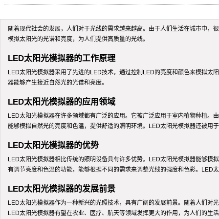
随着现代社会的发展，人们对于光线的需求越来越高。由于人们生活在城市中，很
模拟太阳光的光谱和亮度，为人们提供高质量的光线。
LED太阳光模拟器的工作原理
LED太阳光模拟器采用了先进的LED技术，通过控制LED的亮度和颜色来模拟太
器能够产生接近自然光的光谱和亮度。
LED太阳光模拟器的应用领域
LED太阳光模拟器在许多领域都有广泛的应用。它被广泛应用于室内植物种植。由
能够模拟自然光的亮度和色温，提供舒适的照明环境。LED太阳光模拟器还被用
LED太阳光模拟器的优势
LED太阳光模拟器相比传统的照明设备具有许多优势。LED太阳光模拟器能够模
有调节亮度和色温的功能，能够根据不同的需求来调整光线的强度和色彩。LED
LED太阳光模拟器的发展前景
LED太阳光模拟器作为一种新兴的光照技术，具有广阔的发展前景。随着人们对光
LED太阳光模拟器有望在农业、医疗、航天等领域发挥更大的作用，为人们的生