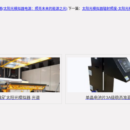
源(太阳光模拟器电源：照亮未来的能源之光)
下一篇：
太阳光模拟器辐射照度-太阳光
钛矿太阳光模拟器,光谱
单晶电池片3A级稳态准