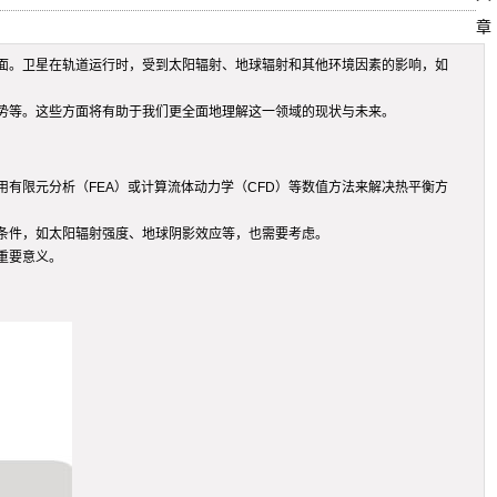
章
面。卫星在轨道运行时，受到太阳辐射、地球辐射和其他环境因素的影响，如
势等。这些方面将有助于我们更全面地理解这一领域的现状与未来。
有限元分析（FEA）或计算流体动力学（CFD）等数值方法来解决热平衡方
条件，如太阳辐射强度、地球阴影效应等，也需要考虑。
重要意义。