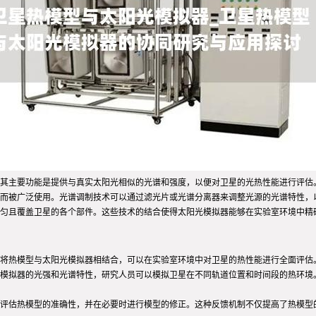
其主要功能是提供与真实太阳光相似的光谱和强度，以便对卫星的光热性能进行评估
光而被广泛使用。光谱调制技术可以通过滤光片或光谱分离器来调整光源的光谱特性，
匀且覆盖卫星的各个部件。这些技术的结合使得太阳光模拟器能够在实验室环境中精
将热模型与太阳光模拟器相结合，可以在实验室环境中对卫星的热性能进行全面评估
模拟器的光强和光谱特性，研究人员可以模拟卫星在不同轨道位置和时间段的热环境
评估热模型的准确性，并在必要时进行模型的修正。这种反馈机制不仅提高了热模型