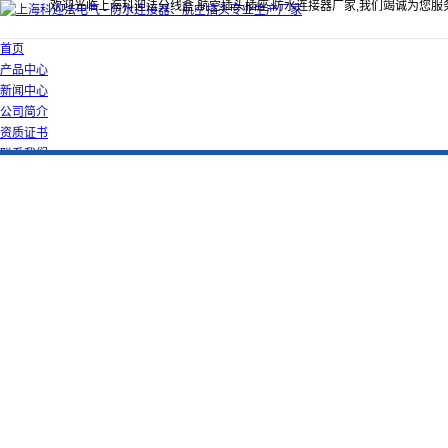
欢迎光临上海科迎法分线盒,航空插头插座,防水连接器厂家,我们竭诚为您服
首页
产品中心
新闻中心
公司简介
资质证书
联系我们