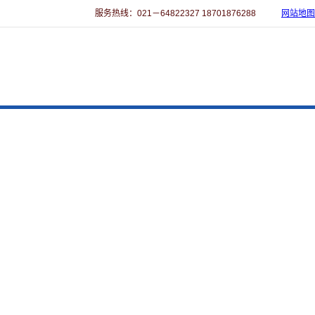
服务热线：021－64822327 18701876288
网站地图