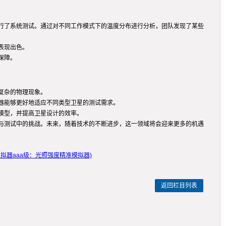
行了系统测试。通过对不同工作模式下的温度分布进行分析，团队发现了某些
表现出色。
保障。
复杂的物理现象。
器能够更好地适应不同类型卫星的测试需求。
模型，并提高卫星设计的效率。
与测试中的挑战。未来，随着技术的不断进步，这一领域将会迎来更多的机遇
模拟器aaa级：光照强度精准模拟器)
返回栏目列表