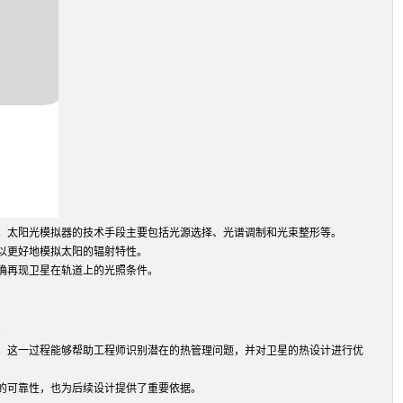
。太阳光模拟器的技术手段主要包括光源选择、光谱调制和光束整形等。
以更好地模拟太阳的辐射特性。
确再现卫星在轨道上的光照条件。
。
。这一过程能够帮助工程师识别潜在的热管理问题，并对卫星的热设计进行优
的可靠性，也为后续设计提供了重要依据。