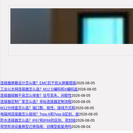
连接器屏蔽设计怎么做？EMC抗干扰从屏蔽搭接
2026-08-05
工业以太网连接器怎么选？M12 D编码和X编码选
2026-08-05
连接器接触不良怎么排查？信号丢失、间歇性
2026-08-05
连接器定制厂家怎么选？非标连接器定制流程
2026-08-05
M12分线盒怎么选？端口数、极性、接线方式和
2026-08-05
电磁阀连接器怎么接线？Type A和Type B区别、故
2026-08-05
防水连接器怎么选？IP67和IP68的区别、密封结
2026-08-05
视觉检测设备换型迁移指南：旧模型能复用吗
2026-08-04