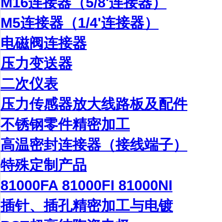
M16连接器（5/8'连接器）
M5连接器（1/4'连接器）
电磁阀连接器
压力变送器
二次仪表
压力传感器放大线路板及配件
不锈钢零件精密加工
高温密封连接器（接线端子）
特殊定制产品
81000FA 81000FI 81000NI
插针、插孔精密加工与电镀