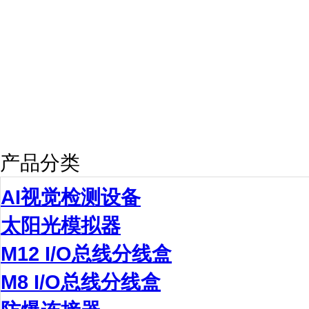
产品分类
AI视觉检测设备
太阳光模拟器
M12 I/O总线分线盒
M8 I/O总线分线盒