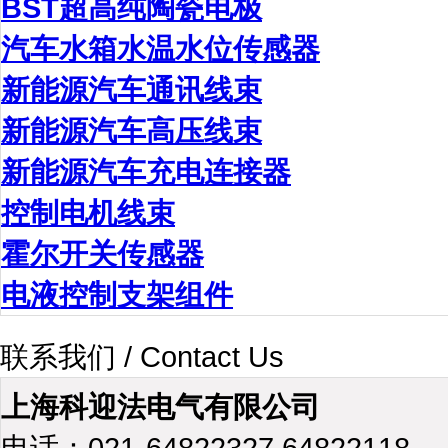
BST超高纯陶瓷电极
汽车水箱水温水位传感器
新能源汽车通讯线束
新能源汽车高压线束
新能源汽车充电连接器
控制电机线束
霍尔开关传感器
电液控制支架组件
联系我们 / Contact Us
上海科迎法电气有限公司
电话：021-64822327 64822118