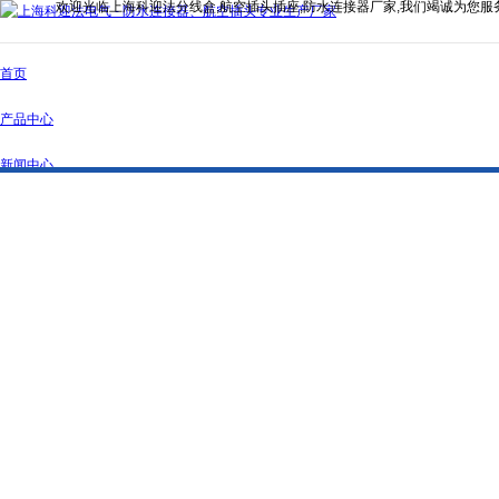
欢迎光临上海科迎法分线盒,航空插头插座,防水连接器厂家,我们竭诚为您服
首页
产品中心
新闻中心
公司简介
资质证书
联系我们