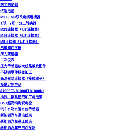
防尘防护帽
终端电阻
M12、M8双头电缆连接器
T形、Y形一分二转换器
M23连接器（7/8'连接器）
M16连接器（5/8'连接器）
M5连接器（1/4'连接器）
电磁阀连接器
压力变送器
二次仪表
压力传感器放大线路板及配件
不锈钢零件精密加工
高温密封连接器（接线端子）
特殊定制产品
81000FA 81000FI 81000NI
插针、插孔精密加工与电镀
BST超高纯陶瓷电极
汽车水箱水温水位传感器
新能源汽车通讯线束
新能源汽车高压线束
新能源汽车充电连接器