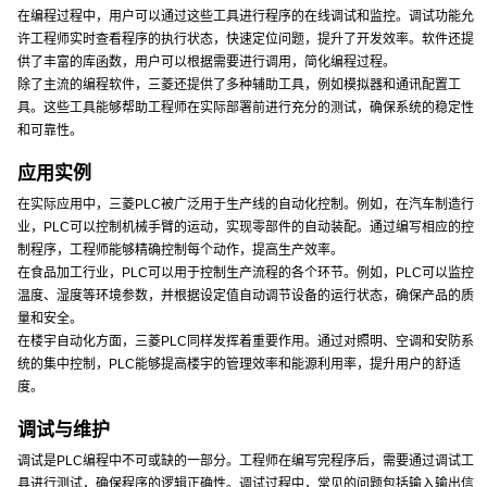
在编程过程中，用户可以通过这些工具进行程序的在线调试和监控。调试功能允
许工程师实时查看程序的执行状态，快速定位问题，提升了开发效率。软件还提
供了丰富的库函数，用户可以根据需要进行调用，简化编程过程。
除了主流的编程软件，三菱还提供了多种辅助工具，例如模拟器和通讯配置工
具。这些工具能够帮助工程师在实际部署前进行充分的测试，确保系统的稳定性
和可靠性。
应用实例
在实际应用中，三菱PLC被广泛用于生产线的自动化控制。例如，在汽车制造行
业，PLC可以控制机械手臂的运动，实现零部件的自动装配。通过编写相应的控
制程序，工程师能够精确控制每个动作，提高生产效率。
在食品加工行业，PLC可以用于控制生产流程的各个环节。例如，PLC可以监控
温度、湿度等环境参数，并根据设定值自动调节设备的运行状态，确保产品的质
量和安全。
在楼宇自动化方面，三菱PLC同样发挥着重要作用。通过对照明、空调和安防系
统的集中控制，PLC能够提高楼宇的管理效率和能源利用率，提升用户的舒适
度。
调试与维护
调试是PLC编程中不可或缺的一部分。工程师在编写完程序后，需要通过调试工
具进行测试，确保程序的逻辑正确性。调试过程中，常见的问题包括输入输出信