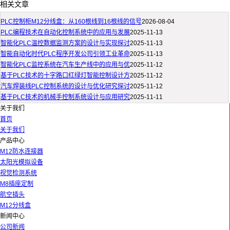
相关文章
PLC控制柜M12分线盒：从160根线到16根线的信号
2026-08-04
PLC编程技术在自动化控制系统中的应用与发展
2025-11-13
智能化PLC温控数据监测方案的设计与实现探讨
2025-11-13
智能自动化时代PLC程序开发公司引领工业革命
2025-11-13
智能化PLC监控系统在汽车生产线中的应用与优
2025-11-12
基于PLC技术的十字路口红绿灯智能控制设计方
2025-11-12
汽车焊装线PLC控制系统的设计与优化研究探讨
2025-11-12
基于PLC技术的机械手控制系统设计与应用研究
2025-11-11
关于我们
首页
关于我们
产品中心
M12防水连接器
太阳光模拟设备
视觉检测系统
M8插座定制
航空插头
M12分线盒
新闻中心
公司新闻