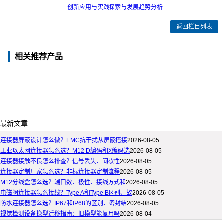
创新应用与实践探索与发展趋势分析
返回栏目列表
相关推荐产品
最新文章
连接器屏蔽设计怎么做？EMC抗干扰从屏蔽搭接
2026-08-05
工业以太网连接器怎么选？M12 D编码和X编码选
2026-08-05
连接器接触不良怎么排查？信号丢失、间歇性
2026-08-05
连接器定制厂家怎么选？非标连接器定制流程
2026-08-05
M12分线盒怎么选？端口数、极性、接线方式和
2026-08-05
电磁阀连接器怎么接线？Type A和Type B区别、故
2026-08-05
防水连接器怎么选？IP67和IP68的区别、密封结
2026-08-05
视觉检测设备换型迁移指南：旧模型能复用吗
2026-08-04