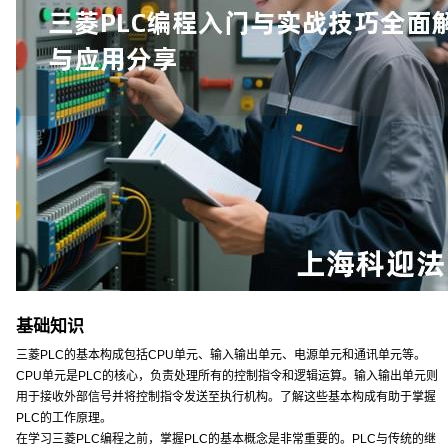
基础知识
三菱PLC的基本构成包括CPU单元、输入输出单元、电源单元和通讯单元等。
CPU单元是PLC的核心，负责处理所有的控制指令和逻辑运算。输入输出单元则
用于接收外部信号并将控制指令发送至执行机构。了解这些基本构成有助于掌握
PLC的工作原理。
在学习三菱PLC编程之前，掌握PLC的基本概念是非常重要的。PLC与传统的继