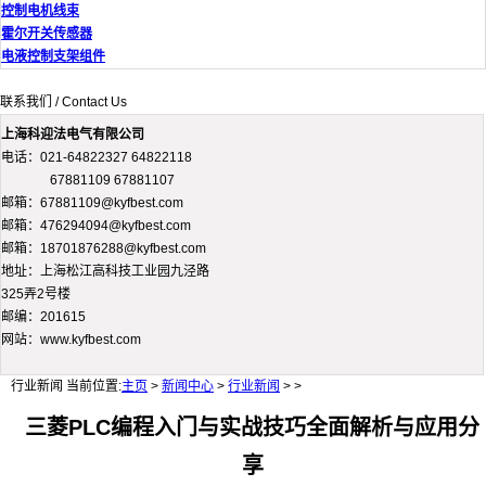
控制电机线束
霍尔开关传感器
电液控制支架组件
联系我们 / Contact Us
上海科迎法电气有限公司
电话：021-64822327 64822118
67881109 67881107
邮箱：67881109@kyfbest.com
邮箱：476294094@kyfbest.com
邮箱：18701876288@kyfbest.com
地址：上海松江高科技工业园九泾路
325弄2号楼
邮编：201615
网站：www.kyfbest.com
行业新闻
当前位置:
主页
>
新闻中心
>
行业新闻
> >
三菱PLC编程入门与实战技巧全面解析与应用分
享