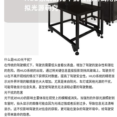
什么是HUD光干扰？
在传统的驾驶模式下，驾驶员需要低头查看仪表盘，增加了驾驶的复杂性和潜在
的危险。而HUD系统的出现，通过将关键信息直接投影到挡风玻璃上，驾驶员可
以在不离开视线的情况下获得实时数据，提高了驾驶安全性。HUD系统的精密显
示对外界环境的敏感度也大大增加。尤其是来自阳光、车灯或其他光源的干扰，
可能导致显示信息失真，甚至使驾驶员无法读取必要的驾驶数据。
光干扰的危害
光干扰对HUD的影响主要体现在视觉上的模糊或消失。当强烈的外部光源照射到
车窗时，抬头显示的图像可能会因为光线过强或者反射过多，导致信息无法清晰
显示。这不仅影响驾驶员对信息的获取，更可能在复杂的驾驶环境中，给驾驶安
全带来致命的隐患。