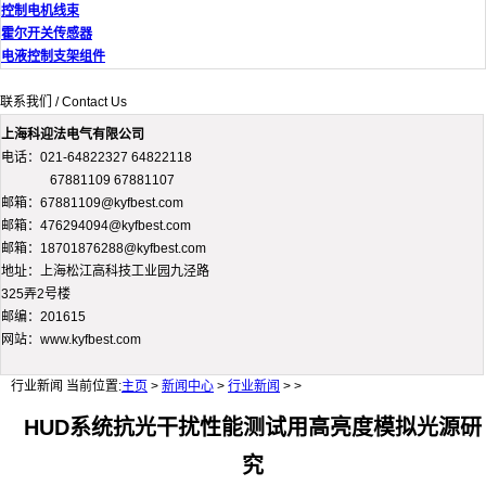
控制电机线束
霍尔开关传感器
电液控制支架组件
联系我们 / Contact Us
上海科迎法电气有限公司
电话：021-64822327 64822118
67881109 67881107
邮箱：67881109@kyfbest.com
邮箱：476294094@kyfbest.com
邮箱：18701876288@kyfbest.com
地址：上海松江高科技工业园九泾路
325弄2号楼
邮编：201615
网站：www.kyfbest.com
行业新闻
当前位置:
主页
>
新闻中心
>
行业新闻
> >
HUD系统抗光干扰性能测试用高亮度模拟光源研
究