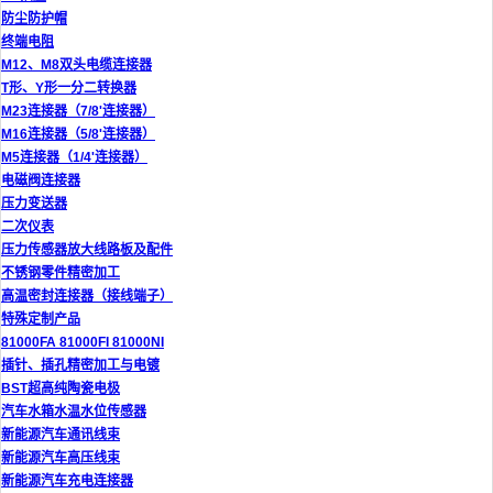
防尘防护帽
终端电阻
M12、M8双头电缆连接器
T形、Y形一分二转换器
M23连接器（7/8'连接器）
M16连接器（5/8'连接器）
M5连接器（1/4'连接器）
电磁阀连接器
压力变送器
二次仪表
压力传感器放大线路板及配件
不锈钢零件精密加工
高温密封连接器（接线端子）
特殊定制产品
81000FA 81000FI 81000NI
插针、插孔精密加工与电镀
BST超高纯陶瓷电极
汽车水箱水温水位传感器
新能源汽车通讯线束
新能源汽车高压线束
新能源汽车充电连接器