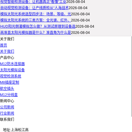
视觉智能检测设备：让机器真正“看懂”工业
2026-08-04
自动视觉检测设备：让产线质检从“人海战术
2026-08-04
模拟太阳光系统选型四步法：场景、等级、光
2026-08-04
模拟太阳光系统的三类方案：全光谱、红外、
2026-08-04
HUD阳光倒灌模拟怎么做？从测试原理到设备选
2026-08-04
高准直太阳光模拟器是什么？准直角为什么是
2026-08-04
关于我们
首页
关于我们
产品中心
M12防水连接器
太阳光模拟设备
视觉检测系统
M8插座定制
航空插头
M12分线盒
新闻中心
公司新闻
行业新闻
联系我们
地址:上海松江高