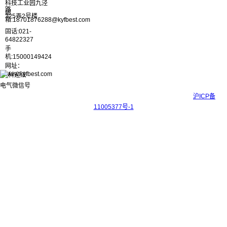
科技工业园九泾
路
邮
325弄2号楼
箱:18701876288@kyfbest.com
固话:021-
64822327
手
机:15000149424
网址：
www.kyfbest.com
Copyright © 2017-2026 上海科迎法电气科技有限公司 ICP备案号：
沪ICP备
11005377号-1