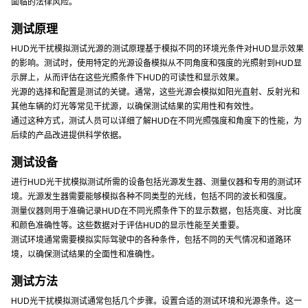
面临的法律风险。
测试原理
HUD光干扰模拟测试光源的测试原理基于模拟不同的环境光条件对HUD显示效果
的影响。测试时，使用特定的光源设备模拟从不同角度和强度的光照射到HUD显
示屏上，从而评估在这些光照条件下HUD的可读性和显示效果。
光源的选择和配置是测试的关键。通常，这些光源会模拟如阳光直射、反射光和
其他车辆的灯光等常见干扰源，以确保测试结果的实用性和有效性。
通过这种方式，测试人员可以详细了解HUD在不同光照强度和角度下的性能，为
后续的产品改进提供科学依据。
测试设备
进行HUD光干扰模拟测试所需的设备包括光源发生器、测量仪器和专用的测试环
境。光源发生器需要能够模拟各种不同类型的光线，包括不同的波长和强度。
测量仪器则用于准确记录HUD在不同光照条件下的显示数据，包括亮度、对比度
和颜色准确性等。这些数据对于评估HUD的显示性能至关重要。
测试环境通常需要模拟实际驾驶中的各种条件，包括不同的天气情况和道路环
境，以确保测试结果的全面性和准确性。
测试方法
HUD光干扰模拟测试通常包括几个步骤。设置合适的测试环境和光源条件。这一