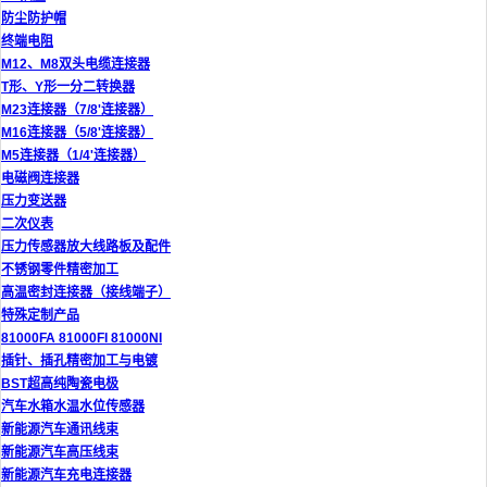
防尘防护帽
终端电阻
M12、M8双头电缆连接器
T形、Y形一分二转换器
M23连接器（7/8'连接器）
M16连接器（5/8'连接器）
M5连接器（1/4'连接器）
电磁阀连接器
压力变送器
二次仪表
压力传感器放大线路板及配件
不锈钢零件精密加工
高温密封连接器（接线端子）
特殊定制产品
81000FA 81000FI 81000NI
插针、插孔精密加工与电镀
BST超高纯陶瓷电极
汽车水箱水温水位传感器
新能源汽车通讯线束
新能源汽车高压线束
新能源汽车充电连接器