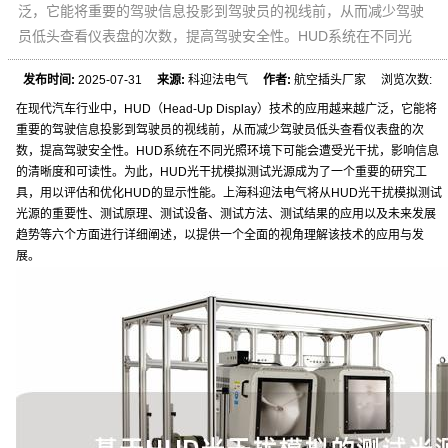
泛，它能将重要的驾驶信息投影到驾驶员的视线前，从而减少驾驶
员低头查看仪表盘的次数，提高驾驶安全性。HUD系统在不同光
发布时间:
2025-07-31
来源:
科迎法电气
作者:
航空插头厂家 浏览次数:
在现代汽车行业中，HUD（Head-Up Display）技术的应用越来越广泛，它能将
重要的驾驶信息投影到驾驶员的视线前，从而减少驾驶员低头查看仪表盘的次
数，提高驾驶安全性。HUD系统在不同光照环境下可能会遭受光干扰，影响信息
的清晰度和可读性。为此，HUD光干扰模拟测试光源成为了一个重要的研究工
具，用以评估和优化HUD的显示性能。上海科迎法电气将从HUD光干扰模拟测试
光源的重要性、测试原理、测试设备、测试方法、测试结果的应用以及未来发展
趋势等六个方面进行详细阐述，以提供一个全面的视角理解该技术的应用与发
展。