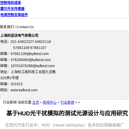
控制电机线束
霍尔开关传感器
电液控制支架组件
联系我们 / Contact Us
上海科迎法电气有限公司
电话：021-64822327 64822118
67881109 67881107
邮箱：67881109@kyfbest.com
邮箱：476294094@kyfbest.com
邮箱：18701876288@kyfbest.com
地址：上海松江高科技工业园九泾路
325弄2号楼
邮编：201615
网站：www.kyfbest.com
行业新闻
当前位置:
主页
>
新闻中心
>
行业新闻
> >
基于HUD光干扰模拟的测试光源设计与应用研究
在现代汽车行业中，HUD（Head-UpDisplay）技术的应用越来越广