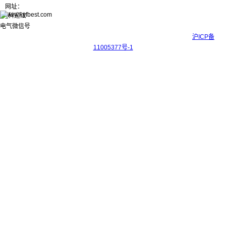
网址：
www.kyfbest.com
Copyright © 2017-2026 上海科迎法电气科技有限公司 ICP备案号：
沪ICP备
11005377号-1