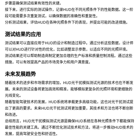
步骤是确保测试结果有效性的关键。
接下来，进行实际的测试操作，记录HUD在不同光照条件下的性能数据。这一阶
段可能需要多次重复测试，以确保数据的准确性和重复性。
分析测试结果，评估HUD在各种光照条件下的表现，并提出可能的改进措施。
测试结果的应用
测试结果可以直接应用于HUD的设计和制造过程中。通过分析这些数据，设计师
可以对HUD进行针对性的优化，比如调整显示参数，以适应不同的光照环境。
测试结果还可以帮助制造商制定更加合理的生产标准和质量控制流程。通过这些
措施，可以有效提高产品的市场竞争力和用户满意度。
未来发展趋势
随着技术的进步和市场需求的增加，HUD光干扰模拟测试光源的技术也在不断发
展。未来的测试设备将更加高效和精准，能够模拟更复杂的光照环境和更细致的
光线变化。
随着智能驾驶技术的发展，HUD系统将承载更多高级功能，这也对光干扰测试提
出了更高的要求。未来HUD光干扰测试将更加重要，其技术和方法也将不断创新
和改进。
总结而言，HUD光干扰模拟测试光源是确保HUD系统在各种光照条件下都能保持
最佳性能的关键工具。通过不断优化测试技术和方法，将进一步推动HUD技术的
发展，提高驾驶安全性和舒适性。