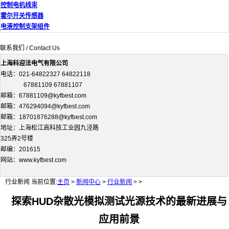
控制电机线束
霍尔开关传感器
电液控制支架组件
联系我们 / Contact Us
上海科迎法电气有限公司
电话：021-64822327 64822118
67881109 67881107
邮箱：67881109@kyfbest.com
邮箱：476294094@kyfbest.com
邮箱：18701876288@kyfbest.com
地址：上海松江高科技工业园九泾路
325弄2号楼
邮编：201615
网站：www.kyfbest.com
行业新闻
当前位置:
主页
>
新闻中心
>
行业新闻
> >
探索HUD杂散光模拟测试光源技术的最新进展与
应用前景