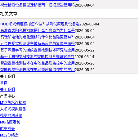
视觉检测设备换型迁移指南：旧模型能复用吗
2026-08-04
相关文章
HUD阳光倒灌模拟怎么做？从测试原理到设备选
2026-08-04
高准直太阳光模拟器是什么？准直角为什么是
2026-08-04
钙钛矿电池光老化测试为什么比晶硅更复杂？
2026-08-04
五金件视觉检测设备破解高反光与复杂曲面检
2026-08-04
基于深度学习的螺纹视觉检测技术研究与应用
2026-05-22
基于手机视觉AI技术的智能检测系统研究与应
2026-05-14
智能视觉检测技术在电池盖品质监控中的应用
2026-05-26
智能视觉检测技术在电池盖质量监控中的应用
2026-05-29
关于我们
首页
关于我们
产品中心
M12防水连接器
太阳光模拟设备
视觉检测系统
M8插座定制
航空插头
M12分线盒