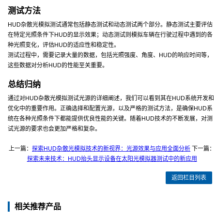
测试方法
HUD杂散光模拟测试通常包括静态测试和动态测试两个部分。静态测试主要评估
在特定光照条件下HUD的显示效果；动态测试则模拟车辆在行驶过程中遇到的各
种光照变化，评估HUD的适应性和稳定性。
测试过程中，需要记录大量的数据，包括光照强度、角度、HUD的响应时间等，
这些数据对分析HUD的性能至关重要。
总结归纳
通过对HUD杂散光模拟测试光源的详细阐述，我们可以看到其在HUD系统开发和
优化中的重要作用。正确选择和配置光源，以及严格的测试方法，是确保HUD系
统在各种光照条件下都能提供优良性能的关键。随着HUD技术的不断发展，对测
试光源的要求也会更加严格和复杂。
上一篇：
探索HUD杂散光模拟技术的新视界：光源效果与应用全面分析
下一篇：
探索未来技术：HUD抬头显示设备在太阳光模拟器测试中的新应用
返回栏目列表
相关推荐产品