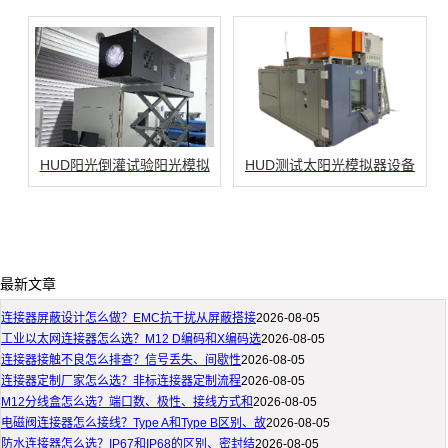
HUD阳光倒灌试验阳光模拟
HUD测试太阳光模拟器设备
最新文章
连接器屏蔽设计怎么做？EMC抗干扰从屏蔽搭接
2026-08-05
工业以太网连接器怎么选？M12 D编码和X编码选
2026-08-05
连接器接触不良怎么排查？信号丢失、间歇性
2026-08-05
连接器定制厂家怎么选？非标连接器定制流程
2026-08-05
M12分线盒怎么选？端口数、极性、接线方式和
2026-08-05
电磁阀连接器怎么接线？Type A和Type B区别、故
2026-08-05
防水连接器怎么选？IP67和IP68的区别、密封结
2026-08-05