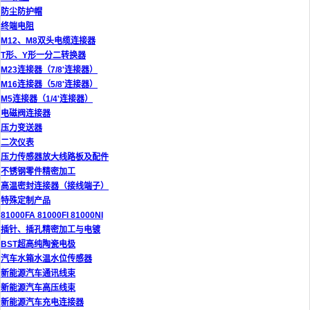
防尘防护帽
终端电阻
M12、M8双头电缆连接器
T形、Y形一分二转换器
M23连接器（7/8'连接器）
M16连接器（5/8'连接器）
M5连接器（1/4'连接器）
电磁阀连接器
压力变送器
二次仪表
压力传感器放大线路板及配件
不锈钢零件精密加工
高温密封连接器（接线端子）
特殊定制产品
81000FA 81000FI 81000NI
插针、插孔精密加工与电镀
BST超高纯陶瓷电极
汽车水箱水温水位传感器
新能源汽车通讯线束
新能源汽车高压线束
新能源汽车充电连接器