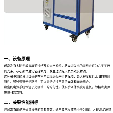
---
一、设备原理
超高准直太阳光模拟器通过特殊的光学系统，将光源发出的光线准直为几乎平行
的光束。核心部件通常包括氙灯、准直透镜组以及高效反射镜。
这种模拟器的设计目标是在室内实现近似平行的光照，最大程度接近太阳的辐射
特性。通过调整光学路径，可以灵活切换不同的光强和光谱组合。
稳定的电源系统保证了光强输出的均匀性，使实验条件高度可重复，为精密实验
提供可靠支持。
二、关键性能指标
光线准直度是评价该设备的重要参数，通常要求发散角小于0.5度，才能满足高精