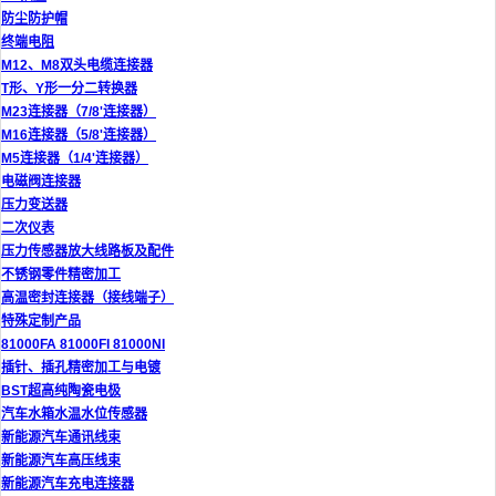
防尘防护帽
终端电阻
M12、M8双头电缆连接器
T形、Y形一分二转换器
M23连接器（7/8'连接器）
M16连接器（5/8'连接器）
M5连接器（1/4'连接器）
电磁阀连接器
压力变送器
二次仪表
压力传感器放大线路板及配件
不锈钢零件精密加工
高温密封连接器（接线端子）
特殊定制产品
81000FA 81000FI 81000NI
插针、插孔精密加工与电镀
BST超高纯陶瓷电极
汽车水箱水温水位传感器
新能源汽车通讯线束
新能源汽车高压线束
新能源汽车充电连接器