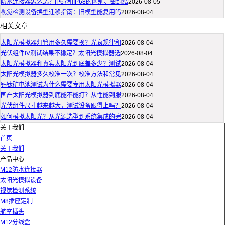
防水连接器怎么选？IP67和IP68的区别、密封结
2026-08-05
视觉检测设备换型迁移指南：旧模型能复用吗
2026-08-04
相关文章
太阳光模拟器灯管用多久需要换？光衰规律和
2026-08-04
光伏组件IV测试结果不稳定？太阳光模拟器选
2026-08-04
太阳光模拟器和真实太阳光到底差多少？测试
2026-08-04
太阳光模拟器多久校准一次？校准方法和常见
2026-08-04
钙钛矿电池测试为什么需要专用太阳光模拟器
2026-08-04
国产太阳光模拟器到底能不能打？从性能到服
2026-08-04
光伏组件尺寸越来越大，测试设备跟得上吗？
2026-08-04
如何模拟太阳光？从光源选型到系统集成的完
2026-08-04
关于我们
首页
关于我们
产品中心
M12防水连接器
太阳光模拟设备
视觉检测系统
M8插座定制
航空插头
M12分线盒