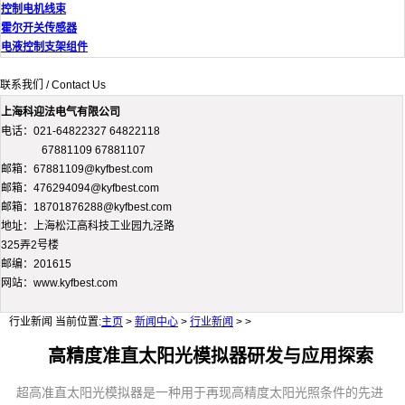
控制电机线束
霍尔开关传感器
电液控制支架组件
联系我们 / Contact Us
上海科迎法电气有限公司
电话：021-64822327 64822118
67881109 67881107
邮箱：67881109@kyfbest.com
邮箱：476294094@kyfbest.com
邮箱：18701876288@kyfbest.com
地址：上海松江高科技工业园九泾路
325弄2号楼
邮编：201615
网站：www.kyfbest.com
行业新闻
当前位置:
主页
>
新闻中心
>
行业新闻
> >
高精度准直太阳光模拟器研发与应用探索
超高准直太阳光模拟器是一种用于再现高精度太阳光照条件的先进