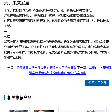
六、未来发展
未来，模拟器的光谱匹配精度将持续提高，进一步接近自然太阳光。
智能控制系统的引入，将简化调节过程，实现自动化校准和数据记录。
在可持续能源研究和新材料开发中，这类设备的应用范围将不断扩大，推动技术
革新。
---
总结
超高准直太阳光模拟器凭借精准的光谱输出、低发散角和高稳定性，成为众多研
究领域的重要工具。它不仅推动了光伏技术和材料科学的发展，也为高精度实验
提供了可靠条件。随着技术进步，这类设备将在更多领域发挥核心作用，助力科
研和产业创新。
上一篇：
探索准直太阳光模拟器的原理与应用前景展望
下一篇：
车载HUD阳光倒
灌实验揭示驾驶安全新风险及解决方案探索
返回栏目列表
相关推荐产品