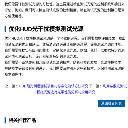
我们需要评估测试光源的可控性。这主要通过检查测试光源的控制系统和接口来
评估。例如，我们可以检查测试光源的控制精度，检查测试光源的控制接口是否
方便使用等。
优化HUD光干扰模拟测试光源
优化HUD光干扰模拟测试光源是一个持续的过程。我们需要根据评估结果，找出
测试光源的优点和缺点，然后通过改进设计和制造过程，提高测试光源的性能。
我们需要根据实际应用的需求，定制化测试光源。例如，我们可以根据特定的测
试环境和测试目标，设计和制造特定的测试光源。
我们需要不断地更新和升级测试光源的技术。随着科技的发展，光源模拟技术、
控制技术等都会有新的进步。我们需要及时引入这些新技术，以保持测试光源的
技术领先性。
上一篇：
HUD阳光倒灌测试项目与标准化测试方法研究
下一篇：
利用杂散光测试
模拟光源进行光学性能分析与应用研究
返回栏目列表
相关推荐产品