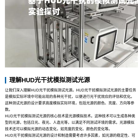
理解HUD光干扰模拟测试光源
让我们深入理解HUD光干扰模拟测试光源。HUD光干扰模拟测试光源的主要任务
是模拟实际环境中可能出现的各种光干扰，以便进行光干扰效应的评估和优化。
这种测试光源的设计要求高度模拟实际环境，包括光源的颜色、亮度、方向等参
数。
HUD光干扰模拟测试光源的核心技术是光源模拟技术。这种技术可以生成各种类
型的光源，包括日光、夜光、人造光等，以满足不同测试环境的需求。光源模拟
技术还可以模拟光源的动态变化，如亮度的变化、颜色的变化等。
HUD光干扰模拟测试光源的设计和制造需要考虑许多因素，如光源的稳定性、可