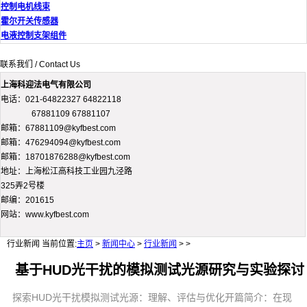
控制电机线束
霍尔开关传感器
电液控制支架组件
联系我们 / Contact Us
上海科迎法电气有限公司
电话：021-64822327 64822118
67881109 67881107
邮箱：67881109@kyfbest.com
邮箱：476294094@kyfbest.com
邮箱：18701876288@kyfbest.com
地址：上海松江高科技工业园九泾路
325弄2号楼
邮编：201615
网站：www.kyfbest.com
行业新闻
当前位置:
主页
>
新闻中心
>
行业新闻
> >
基于HUD光干扰的模拟测试光源研究与实验探讨
探索HUD光干扰模拟测试光源：理解、评估与优化开篇简介：在现