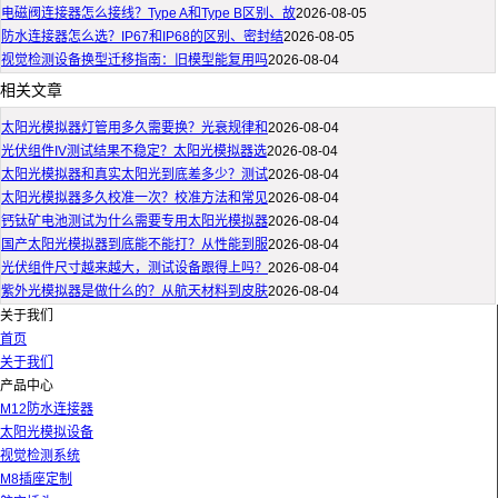
电磁阀连接器怎么接线？Type A和Type B区别、故
2026-08-05
防水连接器怎么选？IP67和IP68的区别、密封结
2026-08-05
视觉检测设备换型迁移指南：旧模型能复用吗
2026-08-04
相关文章
太阳光模拟器灯管用多久需要换？光衰规律和
2026-08-04
光伏组件IV测试结果不稳定？太阳光模拟器选
2026-08-04
太阳光模拟器和真实太阳光到底差多少？测试
2026-08-04
太阳光模拟器多久校准一次？校准方法和常见
2026-08-04
钙钛矿电池测试为什么需要专用太阳光模拟器
2026-08-04
国产太阳光模拟器到底能不能打？从性能到服
2026-08-04
光伏组件尺寸越来越大，测试设备跟得上吗？
2026-08-04
紫外光模拟器是做什么的？从航天材料到皮肤
2026-08-04
关于我们
首页
关于我们
产品中心
M12防水连接器
太阳光模拟设备
视觉检测系统
M8插座定制