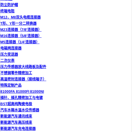
防尘防护帽
终端电阻
M12、M8双头电缆连接器
T形、Y形一分二转换器
M23连接器（7/8'连接器）
M16连接器（5/8'连接器）
M5连接器（1/4'连接器）
电磁阀连接器
压力变送器
二次仪表
压力传感器放大线路板及配件
不锈钢零件精密加工
高温密封连接器（接线端子）
特殊定制产品
81000FA 81000FI 81000NI
插针、插孔精密加工与电镀
BST超高纯陶瓷电极
汽车水箱水温水位传感器
新能源汽车通讯线束
新能源汽车高压线束
新能源汽车充电连接器