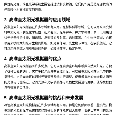
拟器的光源。准直光学系统主要包括透镜和反射镜，它们的作用是将光源发出的
光束转化为高准直度的光束。
3. 高准直太阳光模拟器的应用领域
高准直太阳光模拟器在许多领域都有应用。在材料科学领域，它可以用来研究材
料在太阳光下的光化学反应，如光催化、光降解等。在光学领域，它可以用来测
试光学元件的性能，如透镜、反射镜的反射率、透射率等。在生物学领域，它可
以用来模拟太阳光对生物的影响，如光合作用、光生物节律等。在宇航领域，它
可以用来测试太阳能电池的性能，如转换效率、稳定性等。
4. 高准直太阳光模拟器的优点
高准直太阳光模拟器有许多优点。它可以在实验室环境中模拟自然太阳光，方便
了各种实验的进行。它产生的光束具有高准直度，可以模拟太阳光在大气中的传
播特性。它的光谱可以通过光谱调整系统进行调整，使得模拟出的光谱和太阳光
的光谱尽可能接近。它的光源和光学系统都可以根据需要进行更换，使得模拟器
具有很高的灵活性。
5. 高准直太阳光模拟器的挑战和未来发展
尽管高准直太阳光模拟器在许多领域都有应用，但是它仍然面临着一些挑战。模
拟器的光源和光学系统的选择对模拟器的性能有很大影响，但是目前常用的光源