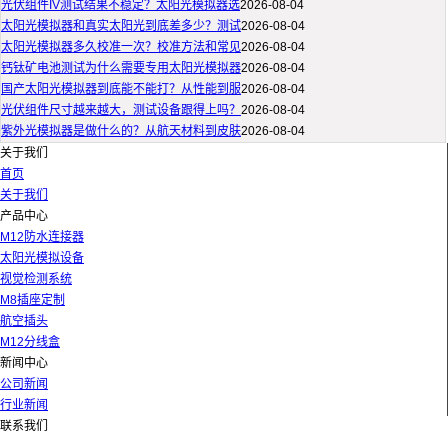
光伏组件IV测试结果不稳定？太阳光模拟器选
2026-08-04
太阳光模拟器和真实太阳光到底差多少？测试
2026-08-04
太阳光模拟器多久校准一次？校准方法和常见
2026-08-04
钙钛矿电池测试为什么需要专用太阳光模拟器
2026-08-04
国产太阳光模拟器到底能不能打？从性能到服
2026-08-04
光伏组件尺寸越来越大，测试设备跟得上吗？
2026-08-04
紫外光模拟器是做什么的？从航天材料到皮肤
2026-08-04
关于我们
首页
关于我们
产品中心
M12防水连接器
太阳光模拟设备
视觉检测系统
M8插座定制
航空插头
M12分线盒
新闻中心
公司新闻
行业新闻
联系我们