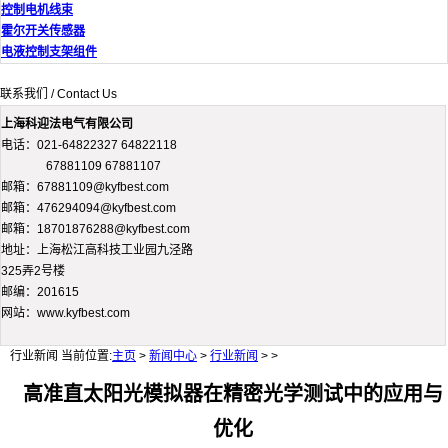
控制电机线束
霍尔开关传感器
电液控制支架组件
联系我们 / Contact Us
上海科迎法电气有限公司
电话：021-64822327 64822118
67881109 67881107
邮箱：67881109@kyfbest.com
邮箱：476294094@kyfbest.com
邮箱：18701876288@kyfbest.com
地址：上海松江高科技工业园九泾路
325弄2号楼
邮编：201615
网站：www.kyfbest.com
行业新闻
当前位置:
主页
>
新闻中心
>
行业新闻
> >
高准直太阳光模拟器在精密光学测试中的应用与
优化