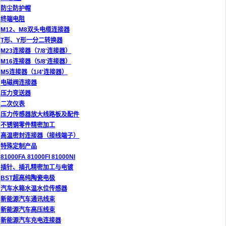
防尘防护帽
终端电阻
M12、M8双头电缆连接器
T形、Y形一分二转换器
M23连接器（7/8'连接器）
M16连接器（5/8'连接器）
M5连接器（1/4'连接器）
电磁阀连接器
压力变送器
二次仪表
压力传感器放大线路板及配件
不锈钢零件精密加工
高温密封连接器（接线端子）
特殊定制产品
81000FA 81000FI 81000NI
插针、插孔精密加工与电镀
BST超高纯陶瓷电极
汽车水箱水温水位传感器
新能源汽车通讯线束
新能源汽车高压线束
新能源汽车充电连接器