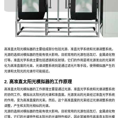
高准直太阳光模拟器的主要组成部分包括光源、准直光学系统和光谱调整系统。
光源的选择对模拟器的性能有很大影响，目前常用的光源包括氙灯、金属卤化物
灯等。准直光学系统主要包括透镜和反射镜，它们的作用是将光源发出的光束转
化为高准直度的光束。光谱调整系统则是通过滤光片等手段，使得模拟器产生的
光谱和太阳光的光谱尽可能接近。
2. 高准直太阳光模拟器的工作原理
高准直太阳光模拟器的工作原理主要是通过光源、准直光学系统和光谱调整系统
的协同工作，模拟出太阳光的光谱和准直度。光源发出的光束经过准直光学系统
的作用，变为高准直度的光束。然后，这个高准直度的光束经过光谱调整系统的
调整，产生和太阳光相似的光谱。
光源的选择对模拟器的性能有很大影响。目前常用的光源包括氙灯、金属卤化物
灯等，它们的光谱特性和太阳光的光谱特性相近，因此常被用作高准直太阳光模