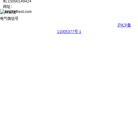
机:15000149424
网址：
www.kyfbest.com
Copyright © 2017-2026 上海科迎法电气科技有限公司 ICP备案号：
沪ICP备
11005377号-1