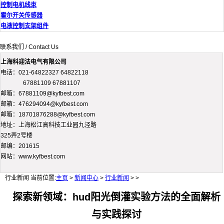
控制电机线束
霍尔开关传感器
电液控制支架组件
联系我们 / Contact Us
上海科迎法电气有限公司
电话：021-64822327 64822118
67881109 67881107
邮箱：67881109@kyfbest.com
邮箱：476294094@kyfbest.com
邮箱：18701876288@kyfbest.com
地址：上海松江高科技工业园九泾路
325弄2号楼
邮编：201615
网站：www.kyfbest.com
行业新闻
当前位置:
主页
>
新闻中心
>
行业新闻
> >
探索新领域：hud阳光倒灌实验方法的全面解析
与实践探讨