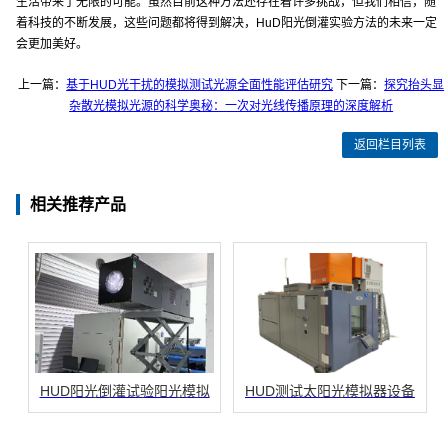
生活带来了无限的可能。虽然目前这种方法还存在着许多挑战，但我们相信，随
着科技的不断发展，这些问题都将得到解决，HuD阳光倒灌实验方法的未来一定
会更加美好。
上一篇：
基于HUD光干扰的模拟测试光源全面性能评估研究
下一篇：
探究抬头显
杂散光模拟光源的科学奥秘：一次对光线传播原理的深度解析
返回栏目列表
相关推荐产品
HUD阳光倒灌试验阳光模拟
HUD测试太阳光模拟器设备