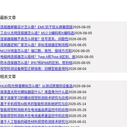
最新文章
连接器屏蔽设计怎么做？EMC抗干扰从屏蔽搭接
2026-08-05
工业以太网连接器怎么选？M12 D编码和X编码选
2026-08-05
连接器接触不良怎么排查？信号丢失、间歇性
2026-08-05
连接器定制厂家怎么选？非标连接器定制流程
2026-08-05
M12分线盒怎么选？端口数、极性、接线方式和
2026-08-05
电磁阀连接器怎么接线？Type A和Type B区别、故
2026-08-05
防水连接器怎么选？IP67和IP68的区别、密封结
2026-08-05
视觉检测设备换型迁移指南：旧模型能复用吗
2026-08-04
相关文章
HUD阳光倒灌模拟怎么做？从测试原理到设备选
2026-08-04
高准直太阳光模拟器是什么？准直角为什么是
2026-08-04
基于深度学习的螺纹视觉检测技术研究与应用
2026-05-22
基于手机视觉AI技术的智能检测系统研究与应
2026-05-14
智能视觉检测技术在电池盖品质监控中的应用
2026-05-26
智能视觉检测技术在电池盖质量监控中的应用
2026-05-29
基于人工智能的磁性材料视觉检测技术研究与
2026-06-01