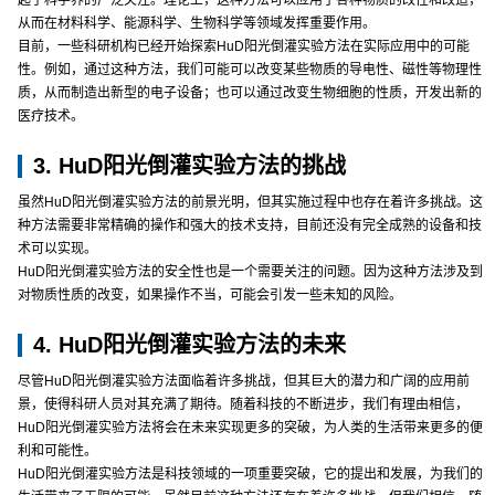
起了科学界的广泛关注。理论上，这种方法可以应用于各种物质的改性和改造，
从而在材料科学、能源科学、生物科学等领域发挥重要作用。
目前，一些科研机构已经开始探索HuD阳光倒灌实验方法在实际应用中的可能
性。例如，通过这种方法，我们可能可以改变某些物质的导电性、磁性等物理性
质，从而制造出新型的电子设备；也可以通过改变生物细胞的性质，开发出新的
医疗技术。
3. HuD阳光倒灌实验方法的挑战
虽然HuD阳光倒灌实验方法的前景光明，但其实施过程中也存在着许多挑战。这
种方法需要非常精确的操作和强大的技术支持，目前还没有完全成熟的设备和技
术可以实现。
HuD阳光倒灌实验方法的安全性也是一个需要关注的问题。因为这种方法涉及到
对物质性质的改变，如果操作不当，可能会引发一些未知的风险。
4. HuD阳光倒灌实验方法的未来
尽管HuD阳光倒灌实验方法面临着许多挑战，但其巨大的潜力和广阔的应用前
景，使得科研人员对其充满了期待。随着科技的不断进步，我们有理由相信，
HuD阳光倒灌实验方法将会在未来实现更多的突破，为人类的生活带来更多的便
利和可能性。
HuD阳光倒灌实验方法是科技领域的一项重要突破，它的提出和发展，为我们的