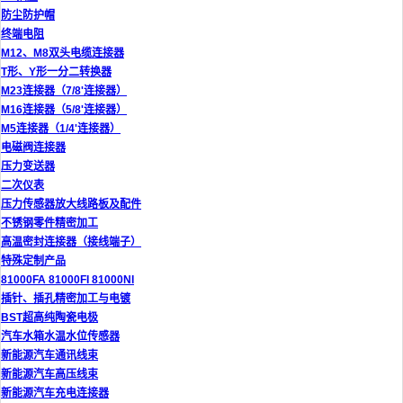
防尘防护帽
终端电阻
M12、M8双头电缆连接器
T形、Y形一分二转换器
M23连接器（7/8'连接器）
M16连接器（5/8'连接器）
M5连接器（1/4'连接器）
电磁阀连接器
压力变送器
二次仪表
压力传感器放大线路板及配件
不锈钢零件精密加工
高温密封连接器（接线端子）
特殊定制产品
81000FA 81000FI 81000NI
插针、插孔精密加工与电镀
BST超高纯陶瓷电极
汽车水箱水温水位传感器
新能源汽车通讯线束
新能源汽车高压线束
新能源汽车充电连接器