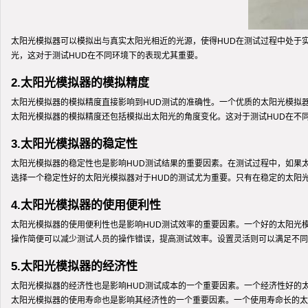
太阳光模拟器可以模拟出与真实太阳光相近的光源，使得HUD在测试过程中处于
光，这对于测试HUD在不同环境下的表现尤其重要。
2.太阳光模拟器的模拟精度
太阳光模拟器的模拟精度直接影响到HUD测试的准确性。一个优质的太阳光模拟
太阳光模拟器的模拟精度还包括模拟出太阳光的角度变化。这对于测试HUD在不
3.太阳光模拟器的稳定性
太阳光模拟器的稳定性也是影响HUD测试结果的重要因素。在测试过程中，如果
选择一个稳定性好的太阳光模拟器对于HUD的测试尤为重要。只有在稳定的太阳
4.太阳光模拟器的使用便利性
太阳光模拟器的使用便利性也是影响HUD测试效率的重要因素。一个好的太阳光
操作简便可以减少测试人员的操作错误，提高测试效率。设置灵活则可以满足不同
5.太阳光模拟器的经济性
太阳光模拟器的经济性也是影响HUD测试成本的一个重要因素。一个经济性好的
太阳光模拟器的使用寿命也是影响其经济性的一个重要因素。一个使用寿命长的太