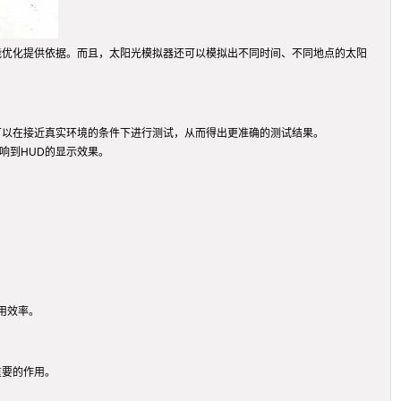
能优化提供依据。而且，太阳光模拟器还可以模拟出不同时间、不同地点的太阳
可以在接近真实环境的条件下进行测试，从而得出更准确的测试结果。
响到HUD的显示效果。
用效率。
重要的作用。