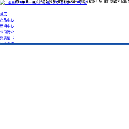
欢迎光临上海科迎法分线盒,航空插头插座,防水连接器厂家,我们竭诚为您服
首页
产品中心
新闻中心
公司简介
资质证书
联系我们