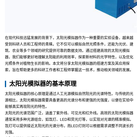
在现代科技迅猛发展的背景下，太阳光模拟器作为一种重要的实验设备，越来越
受到科研人员和工程师的青睐。它不仅可以模拟自然光照条件，还能为光伏、建
筑、农业等多个领域的研究提供可靠的数据支持。通过搭建高效的太阳光模拟
器，我们能够更好地理解太阳能的利用效率，探索新材料的光学特性，以及优化
光照条件对植物生长的影响。本文将分享太阳光模拟器的搭建方案及其应用探
索，旨在帮助更多的科研工作者和工程师掌握这一技术，推动相关领域的发展。
太阳光模拟器的基本原理
太阳光模拟器的核心原理是通过人工光源模拟自然阳光的光谱特性。与传统的光
源相比，太阳光模拟器需要具备更高的光谱分布和更强的光强度，以便在实验中
能够真实再现阳光的特性。
太阳光的光谱范围广泛，涵盖了紫外线、可见光和红外线。高效的太阳光模拟器
通常采用多种光源组合，如氙灯、LED和荧光灯等，以实现对光谱的精准模拟。
氙灯可以提供接近太阳光的光谱分布，而LED灯则可以根据需求调整不同波长的
光强。