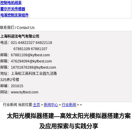
控制电机线束
霍尔开关传感器
电液控制支架组件
联系我们 / Contact Us
上海科迎法电气有限公司
电话：021-64822327 64822118
67881109 67881107
邮箱：67881109@kyfbest.com
邮箱：476294094@kyfbest.com
邮箱：18701876288@kyfbest.com
地址：上海松江高科技工业园九泾路
325弄2号楼
邮编：201615
网站：www.kyfbest.com
行业新闻
当前位置:
主页
>
新闻中心
>
行业新闻
> >
太阳光模拟器搭建—高效太阳光模拟器搭建方案
及应用探索与实践分享