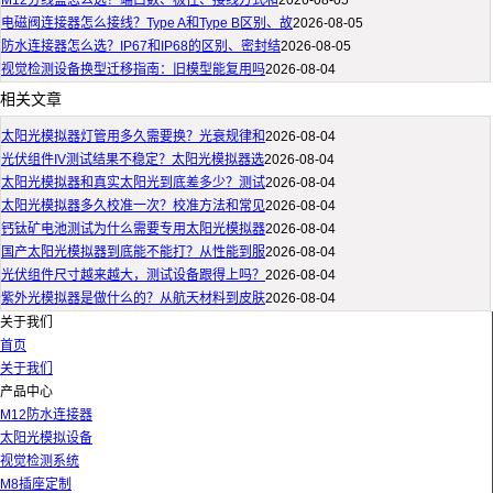
M12分线盒怎么选？端口数、极性、接线方式和
2026-08-05
电磁阀连接器怎么接线？Type A和Type B区别、故
2026-08-05
防水连接器怎么选？IP67和IP68的区别、密封结
2026-08-05
视觉检测设备换型迁移指南：旧模型能复用吗
2026-08-04
相关文章
太阳光模拟器灯管用多久需要换？光衰规律和
2026-08-04
光伏组件IV测试结果不稳定？太阳光模拟器选
2026-08-04
太阳光模拟器和真实太阳光到底差多少？测试
2026-08-04
太阳光模拟器多久校准一次？校准方法和常见
2026-08-04
钙钛矿电池测试为什么需要专用太阳光模拟器
2026-08-04
国产太阳光模拟器到底能不能打？从性能到服
2026-08-04
光伏组件尺寸越来越大，测试设备跟得上吗？
2026-08-04
紫外光模拟器是做什么的？从航天材料到皮肤
2026-08-04
关于我们
首页
关于我们
产品中心
M12防水连接器
太阳光模拟设备
视觉检测系统
M8插座定制