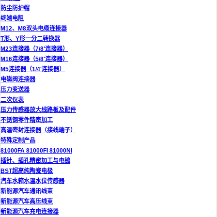
防尘防护帽
终端电阻
M12、M8双头电缆连接器
T形、Y形一分二转换器
M23连接器（7/8'连接器）
M16连接器（5/8'连接器）
M5连接器（1/4'连接器）
电磁阀连接器
压力变送器
二次仪表
压力传感器放大线路板及配件
不锈钢零件精密加工
高温密封连接器（接线端子）
特殊定制产品
81000FA 81000FI 81000NI
插针、插孔精密加工与电镀
BST超高纯陶瓷电极
汽车水箱水温水位传感器
新能源汽车通讯线束
新能源汽车高压线束
新能源汽车充电连接器