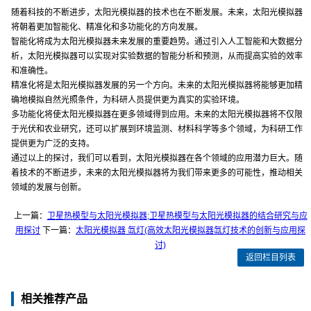
随着科技的不断进步，太阳光模拟器的技术也在不断发展。未来，太阳光模拟器
将朝着更加智能化、精准化和多功能化的方向发展。
智能化将成为太阳光模拟器未来发展的重要趋势。通过引入人工智能和大数据分
析，太阳光模拟器可以实现对实验数据的智能分析和预测，从而提高实验的效率
和准确性。
精准化将是太阳光模拟器发展的另一个方向。未来的太阳光模拟器将能够更加精
确地模拟自然光照条件，为科研人员提供更为真实的实验环境。
多功能化将使太阳光模拟器在更多领域得到应用。未来的太阳光模拟器将不仅限
于光伏和农业研究，还可以扩展到环境监测、材料科学等多个领域，为科研工作
提供更为广泛的支持。
通过以上的探讨，我们可以看到，太阳光模拟器在各个领域的应用潜力巨大。随
着技术的不断进步，未来的太阳光模拟器将为我们带来更多的可能性，推动相关
领域的发展与创新。
上一篇：
卫星热模型与太阳光模拟器;卫星热模型与太阳光模拟器的结合研究与应
用探讨
下一篇：
太阳光模拟器 氙灯(高效太阳光模拟器氙灯技术的创新与应用探
讨)
返回栏目列表
相关推荐产品