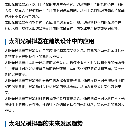
太阳光模拟器还可以用于植物的生理生态研究。通过模拟不同的光照条件，科研
人员可以深入了解植物在不同环境下的适应机制。这对于选育抗逆性强的植物品
种具有重要的指导意义。
太阳光模拟器在植物育种中的应用也逐渐受到重视。通过模拟不同的光照条件，
科研人员可以筛选出适合特定环境的优良品种，为农业生产提供更多的选择。
太阳光模拟器在建筑设计中的应用
太阳光模拟器在建筑设计中的应用也越来越受到关注。它能够帮助建筑师评估建
筑物在不同光照条件下的能耗和舒适度。
太阳光模拟器可以用于建筑物的采光设计。通过模拟不同时间段和季节的光照条
件，建筑师可以评估建筑内部的光照效果，从而优化窗户的设计和布局，提高建
筑的采光效率。
太阳光模拟器在建筑能耗分析中也发挥着重要作用。通过模拟不同光照条件下的
室内温度变化，建筑师可以评估建筑的能耗表现，从而为节能设计提供数据支
持。
太阳光模拟器在建筑材料的选择中也具有重要意义。通过测试不同材料在不同光
照条件下的热传导性能，建筑师可以选择更适合的建筑材料，提高建筑的能效和
舒适度。
太阳光模拟器的未来发展趋势