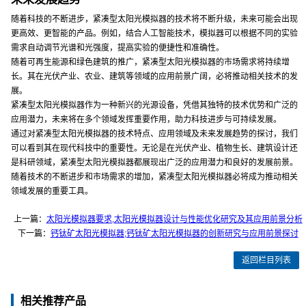
随着科技的不断进步，紧凑型太阳光模拟器的技术将不断升级，未来可能会出现
更高效、更智能的产品。例如，结合人工智能技术，模拟器可以根据不同的实验
需求自动调节光谱和光强度，提高实验的便捷性和准确性。
随着可再生能源和绿色建筑的推广，紧凑型太阳光模拟器的市场需求将持续增
长。其在光伏产业、农业、建筑等领域的应用前景广阔，必将推动相关技术的发
展。
紧凑型太阳光模拟器作为一种新兴的光源设备，凭借其独特的技术优势和广泛的
应用潜力，未来将在多个领域发挥重要作用，助力科技进步与可持续发展。
通过对紧凑型太阳光模拟器的技术特点、应用领域及未来发展趋势的探讨，我们
可以看到其在现代科技中的重要性。无论是在光伏产业、植物生长、建筑设计还
是科研领域，紧凑型太阳光模拟器都展现出广泛的应用潜力和良好的发展前景。
随着技术的不断进步和市场需求的增加，紧凑型太阳光模拟器必将成为推动相关
领域发展的重要工具。
上一篇：
太阳光模拟器要求,太阳光模拟器设计与性能优化研究及其应用前景分析
下一篇：
钙钛矿太阳光模拟器;钙钛矿太阳光模拟器的创新研究与应用前景探讨
返回栏目列表
相关推荐产品