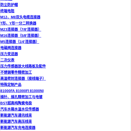
防尘防护帽
终端电阻
M12、M8双头电缆连接器
T形、Y形一分二转换器
M23连接器（7/8'连接器）
M16连接器（5/8'连接器）
M5连接器（1/4'连接器）
电磁阀连接器
压力变送器
二次仪表
压力传感器放大线路板及配件
不锈钢零件精密加工
高温密封连接器（接线端子）
特殊定制产品
81000FA 81000FI 81000NI
插针、插孔精密加工与电镀
BST超高纯陶瓷电极
汽车水箱水温水位传感器
新能源汽车通讯线束
新能源汽车高压线束
新能源汽车充电连接器