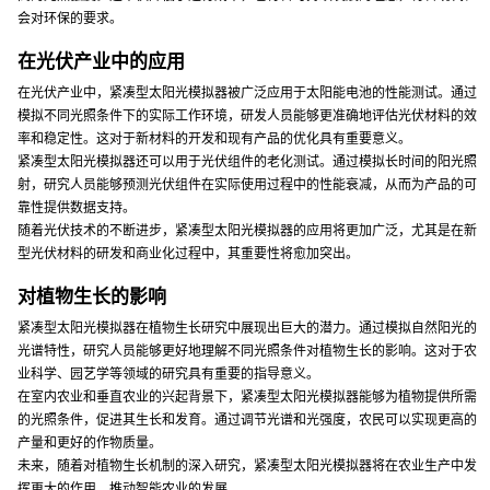
会对环保的要求。
在光伏产业中的应用
在光伏产业中，紧凑型太阳光模拟器被广泛应用于太阳能电池的性能测试。通过
模拟不同光照条件下的实际工作环境，研发人员能够更准确地评估光伏材料的效
率和稳定性。这对于新材料的开发和现有产品的优化具有重要意义。
紧凑型太阳光模拟器还可以用于光伏组件的老化测试。通过模拟长时间的阳光照
射，研究人员能够预测光伏组件在实际使用过程中的性能衰减，从而为产品的可
靠性提供数据支持。
随着光伏技术的不断进步，紧凑型太阳光模拟器的应用将更加广泛，尤其是在新
型光伏材料的研发和商业化过程中，其重要性将愈加突出。
对植物生长的影响
紧凑型太阳光模拟器在植物生长研究中展现出巨大的潜力。通过模拟自然阳光的
光谱特性，研究人员能够更好地理解不同光照条件对植物生长的影响。这对于农
业科学、园艺学等领域的研究具有重要的指导意义。
在室内农业和垂直农业的兴起背景下，紧凑型太阳光模拟器能够为植物提供所需
的光照条件，促进其生长和发育。通过调节光谱和光强度，农民可以实现更高的
产量和更好的作物质量。
未来，随着对植物生长机制的深入研究，紧凑型太阳光模拟器将在农业生产中发
挥更大的作用，推动智能农业的发展。