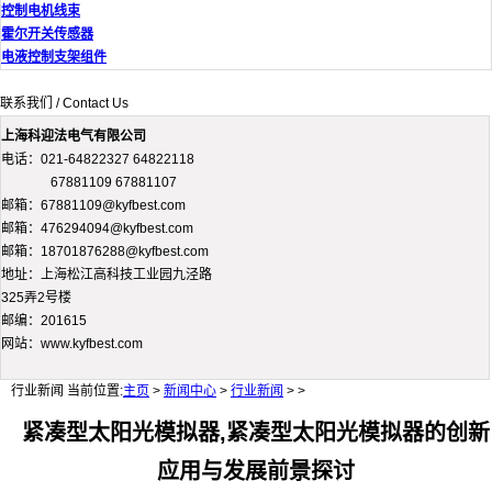
控制电机线束
霍尔开关传感器
电液控制支架组件
联系我们 / Contact Us
上海科迎法电气有限公司
电话：021-64822327 64822118
67881109 67881107
邮箱：67881109@kyfbest.com
邮箱：476294094@kyfbest.com
邮箱：18701876288@kyfbest.com
地址：上海松江高科技工业园九泾路
325弄2号楼
邮编：201615
网站：www.kyfbest.com
行业新闻
当前位置:
主页
>
新闻中心
>
行业新闻
> >
紧凑型太阳光模拟器,紧凑型太阳光模拟器的创新
应用与发展前景探讨