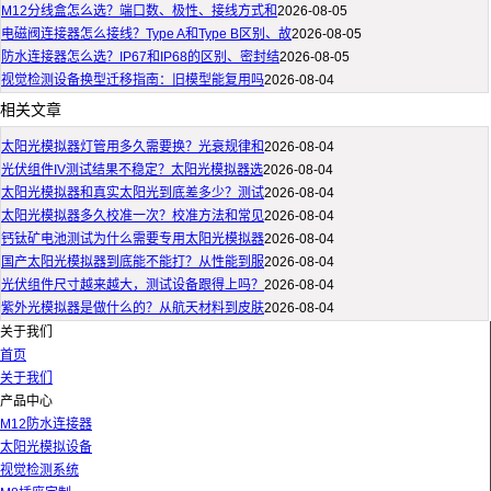
M12分线盒怎么选？端口数、极性、接线方式和
2026-08-05
电磁阀连接器怎么接线？Type A和Type B区别、故
2026-08-05
防水连接器怎么选？IP67和IP68的区别、密封结
2026-08-05
视觉检测设备换型迁移指南：旧模型能复用吗
2026-08-04
相关文章
太阳光模拟器灯管用多久需要换？光衰规律和
2026-08-04
光伏组件IV测试结果不稳定？太阳光模拟器选
2026-08-04
太阳光模拟器和真实太阳光到底差多少？测试
2026-08-04
太阳光模拟器多久校准一次？校准方法和常见
2026-08-04
钙钛矿电池测试为什么需要专用太阳光模拟器
2026-08-04
国产太阳光模拟器到底能不能打？从性能到服
2026-08-04
光伏组件尺寸越来越大，测试设备跟得上吗？
2026-08-04
紫外光模拟器是做什么的？从航天材料到皮肤
2026-08-04
关于我们
首页
关于我们
产品中心
M12防水连接器
太阳光模拟设备
视觉检测系统