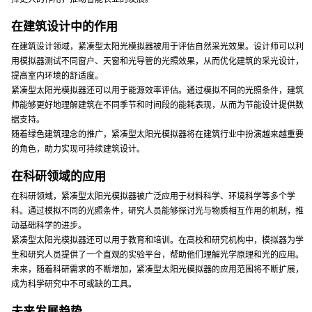
在建筑设计中的作用
在建筑设计领域，紧凑型太阳光模拟器被用于评估自然采光效果。设计师可以利
用模拟器测试不同窗户、天窗和光导管的光照效果，从而优化建筑的采光设计，
提高室内环境的舒适度。
紧凑型太阳光模拟器还可以用于能源效率评估。通过模拟不同的光照条件，建筑
师能够更好地理解建筑在不同季节和时间段的能耗表现，从而为节能设计提供数
据支持。
随着绿色建筑理念的推广，紧凑型太阳光模拟器将在建筑行业中扮演越来越重要
的角色，助力实现可持续建筑设计。
在科研领域的应用
在科研领域，紧凑型太阳光模拟器被广泛应用于材料科学、环境科学等多个学
科。通过模拟不同的光照条件，研究人员能够探讨光与物质相互作用的机制，推
动基础科学的进步。
紧凑型太阳光模拟器还可以用于教育和培训。在高校和研究机构中，模拟器为学
生和研究人员提供了一个直观的实验平台，帮助他们理解光学原理和光的应用。
未来，随着科研需求的不断增加，紧凑型太阳光模拟器的应用范围将不断扩展，
成为科学研究中不可或缺的工具。
未来发展趋势