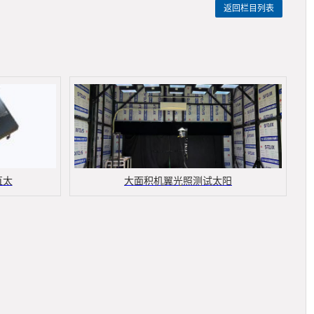
返回栏目列表
直太
大面积机翼光照测试太阳