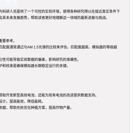
为科研人员提供了一个可控的实验环境，使得各种研究得以在接近真实条件下
及其未来发展趋势，帮助读者更好地理解这一领域的最新进展与挑战。
重要参考。
度通常通过与AM 1.5光谱的比较来评估，匹配度越高，模拟器的等级越
匀性可能导致实验数据的偏差，影响研究的准确性。
护和校准是确保模拟器长期稳定运行的关键。
帮助开发新型高效电池，还能为现有电池的改进提供数据支持。
设计，提高能效，降低能耗。
依据，帮助农民优化种植方案，提高作物产量。