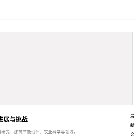
最
进展与挑战
新
料研究、建筑节能设计、农业科学等领域。
文