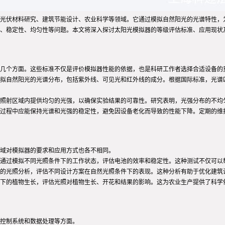
光伏材料研究、建筑节能设计、农业科学等领域。它通过模拟自然阳光的光谱特性，
、稳定性、均匀性等问题。本文将深入探讨太阳光模拟器的等级评估标准、应用现状
几个方面。这些标准不仅是评价模拟器性能的依据，也是科研工作者选择合适设备的
拟自然阳光的光谱分布，包括紫外线、可见光和红外线的成分。根据国际标准，光谱匹配
照射区域内提供均匀的光强，以确保实验结果的可靠性。研究表明，光强分布的不均
过程中应能保持光谱和光强的稳定性，避免因设备老化而导致的性能下降。定期的维
域对模拟器的要求和应用方式也各不相同。
通过模拟不同光照条件下的工作状态，评估电池的效率和稳定性。这种测试不仅可以
的光照分析，评估不同设计方案在自然光照条件下的表现。这种分析有助于优化建筑
下的植物生长，评估光照对植物生长、开花和结果的影响。这为农业生产提供了科学
控制系统和数据处理等方面。