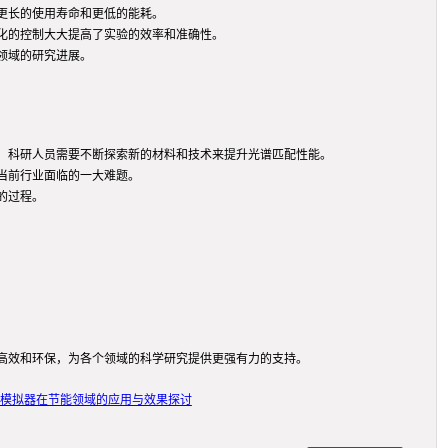
更长的使用寿命和更低的能耗。
化的控制大大提高了实验的效率和准确性。
领域的研究进展。
，科研人员需要不断探索新的材料和技术来提升光谱匹配性能。
当前行业面临的一大难题。
的过程。
高效和环保，为各个领域的科学研究提供更强有力的支持。
光模拟器在节能领域的应用与效果探讨