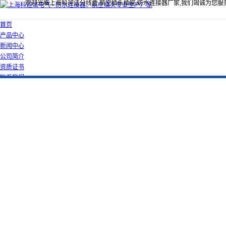
欢迎光临上海科迎法分线盒,航空插头插座,防水连接器厂家,我们竭诚为您服
首页
产品中心
新闻中心
公司简介
资质证书
联系我们