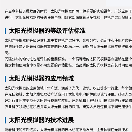
在当今科技迅猛发展的时代，太阳光模拟器作为一种重要的实验设备，广泛应用于
进行。太阳光模拟器的等级评估与应用研究却面临着诸多挑战，包括光谱匹配精度
太阳光模拟器的等级评估标准
太阳光模拟器的等级评估标准主要包括光谱特性、光强分布、稳定性和使用寿命等
光谱特性是太阳光模拟器最重要的评估指标之一。理想的太阳光模拟器应能准确模
高。
光强分布的均匀性也是评估的重要标准。一个高等级的太阳光模拟器应能够在整个
稳定性和使用寿命也是不可忽视的评估指标。高品质的太阳光模拟器在长时间使用
太阳光模拟器的应用领域
太阳光模拟器的应用领域非常广泛，涵盖了光伏、建筑、农业等多个行业。每个领
在光伏领域，太阳光模拟器被广泛应用于太阳能电池的性能测试与评估。科研人员
建筑行业同样受益于太阳光模拟器的应用。建筑师和工程师利用模拟器进行建筑物
农业科学领域也在积极探索太阳光模拟器的应用。研究人员通过模拟不同光照条件
太阳光模拟器的技术进展
随着科技的不断进步，太阳光模拟器的技术也在不断发展，主要体现在光源技术、