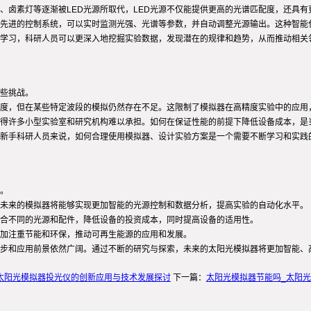
、卤素灯等逐渐被LED光源所取代，LED光源不仅能提供更高的光谱匹配度，还具有
先进的控制系统，可以实时监测光强、光谱等参数，并自动调整光源输出。这种智能
学习，科研人员可以更深入地挖掘实验数据，发现潜在的规律和趋势，从而推动相关
些挑战。
度，但在某些特定波段的模拟仍然存在不足。这限制了模拟器在高精度实验中的应用
得许多小型实验室和研究机构难以承担。如何在保证性能的前提下降低设备成本，是
新手科研人员来说，如何合理使用模拟器、设计实验方案是一个需要不断学习和实践
。
未来的模拟器将能够实现更加智能的光源控制和数据分析，提高实验的自动化水平。
合不同的光源和配件，降低设备的投资成本，同时提高设备的适用性。
加注重节能和环保，推动可再生能源的应用和发展。
步和应用前景依然广阔。通过不断的研究与探索，未来的太阳光模拟器将更加智能、
太阳光模拟器投光仪的创新应用与技术发展探讨
下一篇：
太阳光模拟器节能吗_太阳