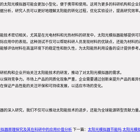
的太阳光模拟器可能会更加小型化，便于携带和使用。这将为更多的科研机构和企业
据分析，研究人员可以更好地理解太阳能的转化过程，优化实验设计，提高研究效率
能技术密切相关，尤其是在光电材料和光热材料的研发中，太阳光模拟器能够提供可
际应用中的表现。这种测试不仅可以帮助科研人员发现材料的优缺点，还能为材料的
能够评估材料在高温环境下的稳定性和耐久性，为太阳能热利用设备的设计提供参考
研机构和企业开始关注太阳能技术的研发，推动了对太阳光模拟器的需求。
以保持竞争力。市场上产品的同质化现象严重，企业需要通过创新来提升产品的差异
在保证产品性能的关注环保和可持续发展，以适应市场的变化。
器的深入研究，我们不仅可以推动太阳能技术的进步，还能为全球能源转型贡献力量
模拟器原理探究及其在科研中的应用价值分析
下一篇：
太阳光模拟器节能吗,太阳光模