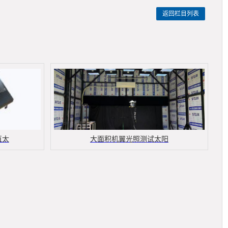
返回栏目列表
直太
大面积机翼光照测试太阳