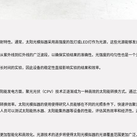
射特性。通常，太阳光模拟器采用高强度的氙灯或LED灯作为光源，这些光源能够发
从紫外线到红外线的广泛波段，以确保实验结果的准确性。光强度的均匀性也是一个
长时间的实验，因此设备的稳定性直接影响实验的结果和效率。
阳能发电方面，聚光光伏（CPV）技术正逐渐成为一种高效的太阳能转换方式。通
转换效率。太阳光模拟器的使用使得研究人员能够在不同的光照条件下，快速评估聚
人员可以测试太阳能热水器、太阳能集热器等设备的性能，评估其热效率和经济性。
更加智能化和高效化。光源技术的进步将使得太阳光模拟器的光谱覆盖范围更加广泛，