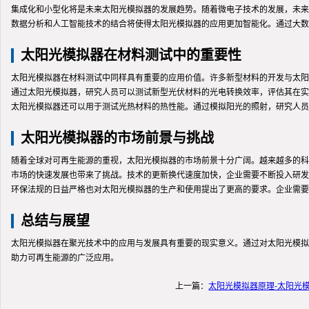
集成化和小型化将是未来太阳光模拟器的发展趋势。随着微电子技术的发展，未来
数据分析和人工智能技术的结合将使得太阳光模拟器的应用更加智能化。通过大数
太阳光模拟器在材料测试中的重要性
太阳光模拟器在材料测试中同样具有重要的应用价值。许多新型材料的开发与太阳
通过太阳光模拟器，研究人员可以测试新型光伏材料的光电转换效率，评估其在实
太阳光模拟器还可以用于测试光热材料的热性能。通过模拟阳光的照射，研究人员
太阳光模拟器的市场前景与挑战
随着全球对可再生能源的重视，太阳光模拟器的市场前景十分广阔。越来越多的科
市场的快速发展也带来了挑战。技术的更新换代速度加快，企业需要不断投入研发
环保法规的日益严格也对太阳光模拟器的生产和使用提出了更高的要求。企业需要
总结与展望
太阳光模拟器在聚光技术中的应用与发展具有重要的现实意义。通过对太阳光模拟
助力可再生能源的广泛应用。
上一篇：
太阳光模拟器原理-太阳光