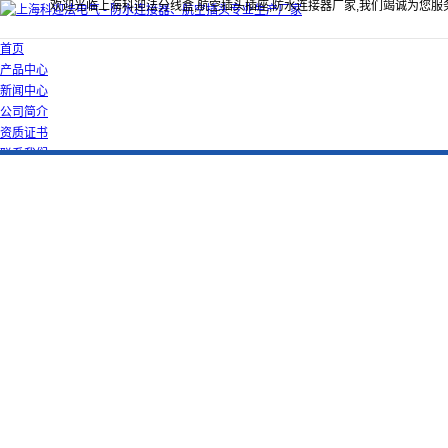
欢迎光临上海科迎法分线盒,航空插头插座,防水连接器厂家,我们竭诚为您服
首页
产品中心
新闻中心
公司简介
资质证书
联系我们