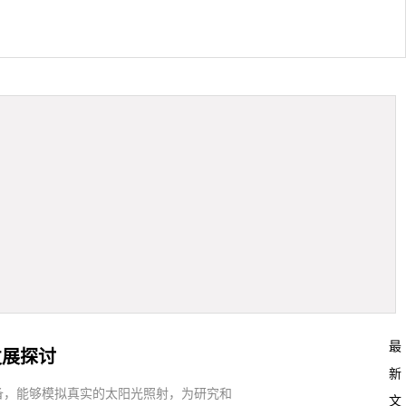
最
发展探讨
新
备，能够模拟真实的太阳光照射，为研究和
文