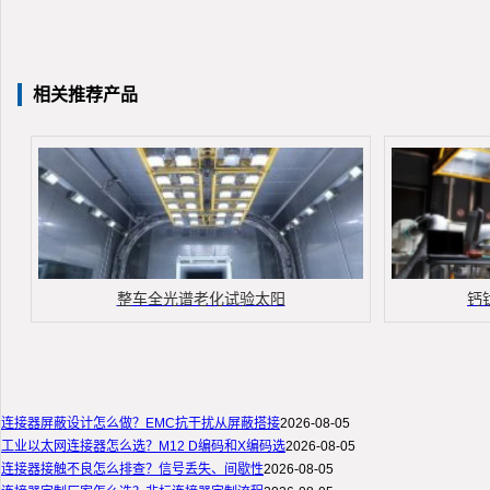
相关推荐产品
整车全光谱老化试验太阳
钙
连接器屏蔽设计怎么做？EMC抗干扰从屏蔽搭接
2026-08-05
工业以太网连接器怎么选？M12 D编码和X编码选
2026-08-05
连接器接触不良怎么排查？信号丢失、间歇性
2026-08-05