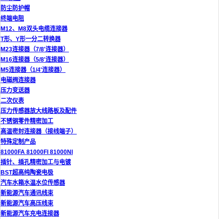
防尘防护帽
终端电阻
M12、M8双头电缆连接器
T形、Y形一分二转换器
M23连接器（7/8'连接器）
M16连接器（5/8'连接器）
M5连接器（1/4'连接器）
电磁阀连接器
压力变送器
二次仪表
压力传感器放大线路板及配件
不锈钢零件精密加工
高温密封连接器（接线端子）
特殊定制产品
81000FA 81000FI 81000NI
插针、插孔精密加工与电镀
BST超高纯陶瓷电极
汽车水箱水温水位传感器
新能源汽车通讯线束
新能源汽车高压线束
新能源汽车充电连接器