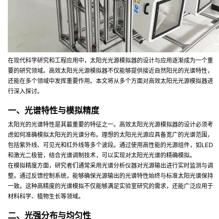
在现代科学研究和工程应用中，太阳光光源模拟器的设计与应用逐渐成为一个重
要的研究领域。高效太阳光光源模拟器不仅能够提供接近自然阳光的光谱特性，
还能在多个领域中发挥重要作用。本文将从多个方面对高效太阳光光源模拟器进
行深入探讨。
一、光谱特性与模拟精度
太阳光的光谱特性是其最重要的特征之一。高效太阳光光源模拟器的设计必须考
虑如何准确模拟太阳光的光谱分布。理想的太阳光光源应具备宽广的光谱范围，
包括紫外线、可见光和红外线等多个波段。通过使用高性能的光源组件，如LED
和激光二极管，结合光谱调制技术，可以实现对太阳光光谱的精确模拟。
在模拟精度方面，研究者们通常采用光谱分析仪器对光源输出进行实时监测与调
整。通过反馈控制系统，能够确保光源输出的光谱特性始终与标准太阳光谱保持
一致。这种高精度的光谱模拟不仅能够满足实验室研究的需求，还能广泛应用于
材料科学、植物生长等领域。
二、光强分布与均匀性