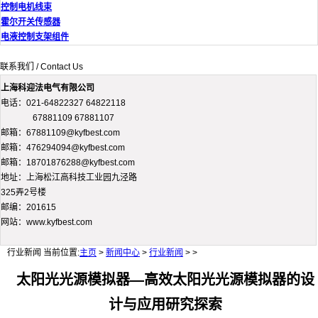
控制电机线束
霍尔开关传感器
电液控制支架组件
联系我们 / Contact Us
上海科迎法电气有限公司
电话：021-64822327 64822118
67881109 67881107
邮箱：67881109@kyfbest.com
邮箱：476294094@kyfbest.com
邮箱：18701876288@kyfbest.com
地址：上海松江高科技工业园九泾路
325弄2号楼
邮编：201615
网站：www.kyfbest.com
行业新闻
当前位置:
主页
>
新闻中心
>
行业新闻
> >
太阳光光源模拟器—高效太阳光光源模拟器的设
计与应用研究探索