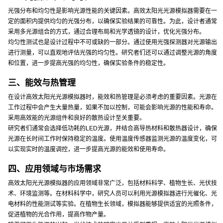
光强分布和均匀性是影响光源性能的关键因素。高效太阳光光源模拟器需要在一
定的面积内提供均匀的光强分布，以确保实验结果的可靠性。为此，设计者通常
采用多光源组合的方式，通过合理布局和光学透镜的设计，优化光强分布。
均匀性测试也是设计过程中不可或缺的一部分。通过使用光强探测器对光源输出
进行测量，可以直观地评估光强的均匀性。研究者们还可以通过调整光源的角度
和位置，进一步提高光强的均匀性，确保实验条件的稳定性。
三、能效与热管理
在设计高效太阳光光源模拟器时，能效和热管理是必须考虑的重要因素。光源在
工作过程中会产生大量热量，如果不加以控制，可能会影响光源的性能和寿命。
采用高效能的光源组件和良好的散热设计至关重要。
研究者们通常会选择低功耗的LED光源，并结合高导热材料和散热器设计，确保
光源在长时间工作时保持稳定的温度。使用温度传感器监测光源的温度变化，可
以实现实时的温度调控，进一步提高光源的能效和使用寿命。
四、应用领域与市场需求
高效太阳光光源模拟器的应用领域非常广泛，包括材料科学、植物生长、光伏技
术、环境监测等。在材料科学中，研究人员可以利用光源模拟器进行光催化、光
电材料的性能测试等实验。在植物生长领域，模拟器能够提供适宜的光照条件，
促进植物的光合作用，提高作物产量。