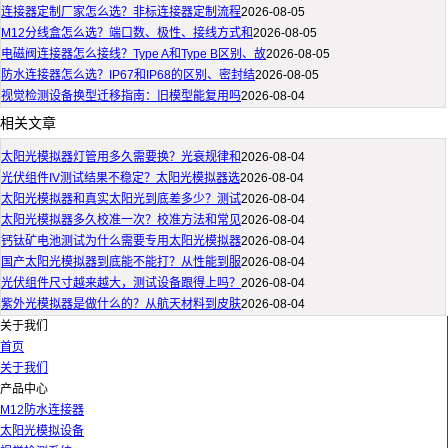
连接器定制厂家怎么选？非标连接器定制流程
2026-08-05
M12分线盒怎么选？端口数、极性、接线方式和
2026-08-05
电磁阀连接器怎么接线？Type A和Type B区别、故
2026-08-05
防水连接器怎么选？IP67和IP68的区别、密封结
2026-08-05
视觉检测设备换型迁移指南：旧模型能复用吗
2026-08-04
相关文章
太阳光模拟器灯管用多久需要换？光衰规律和
2026-08-04
光伏组件IV测试结果不稳定？太阳光模拟器选
2026-08-04
太阳光模拟器和真实太阳光到底差多少？测试
2026-08-04
太阳光模拟器多久校准一次？校准方法和常见
2026-08-04
钙钛矿电池测试为什么需要专用太阳光模拟器
2026-08-04
国产太阳光模拟器到底能不能打？从性能到服
2026-08-04
光伏组件尺寸越来越大，测试设备跟得上吗？
2026-08-04
紫外光模拟器是做什么的？从航天材料到皮肤
2026-08-04
关于我们
首页
关于我们
产品中心
M12防水连接器
太阳光模拟设备