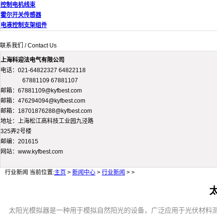
控制电机线束
霍尔开关传感器
电液控制支架组件
联系我们 / Contact Us
上海科迎法电气有限公司
电话：021-64822327 64822118
67881109 67881107
邮箱：67881109@kyfbest.com
邮箱：476294094@kyfbest.com
邮箱：18701876288@kyfbest.com
地址：上海松江高科技工业园九泾路
325弄2号楼
邮编：201615
网站：www.kyfbest.com
行业新闻
当前位置:
主页
>
新闻中心
>
行业新闻
> >
太阳光模拟器是一种用于模拟自然阳光的设备，广泛应用于光伏材料