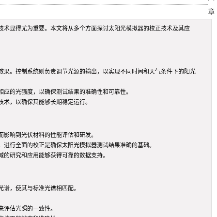
章
技术显得尤为重要。本文将从多个方面探讨太阳光模拟器的校正技术及其应
效果。控制系统则负责调节光源的输出，以实现不同时间和天气条件下的阳光
相应的光强度，以确保测试结果的准确性和可靠性。
技术，以确保其能够长期稳定运行。
而影响到光伏材料的性能评估和研发。
。进行全面的校正是确保太阳光模拟器测试结果准确的基础。
域的研究和应用能够获得可靠的数据支持。
光谱，使其与标准光谱相匹配。
来评估光照的一致性。