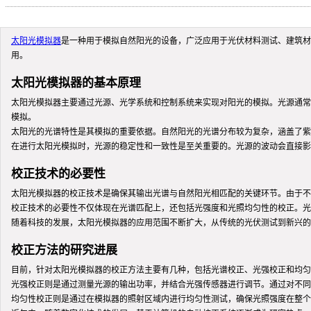
太阳光模拟器
是一种用于模拟自然阳光的设备，广泛应用于光伏材料测试、建筑材
用。
太阳光模拟器的基本原理
太阳光模拟器主要通过光源、光学系统和控制系统来实现对阳光的模拟。光源通常
模拟。
太阳光的光谱特性是其模拟的重要依据。自然阳光的光谱分布较为复杂，涵盖了紫
在进行太阳光模拟时，光源的稳定性和一致性是至关重要的。光源的波动会直接影
校正技术的必要性
太阳光模拟器的校正技术是确保其输出光谱与自然阳光相匹配的关键环节。由于不
校正技术的必要性不仅体现在光谱匹配上，还包括光强度和光照均匀性的校正。光
随着科技的发展，太阳光模拟器的应用范围不断扩大，从传统的光伏测试到新兴的
校正方法的研究进展
目前，针对太阳光模拟器的校正方法主要有几种，包括光谱校正、光强校正和均匀
光强校正则是通过测量光源的输出功率，并结合光强传感器进行调节。通过对不同
均匀性校正则是通过在模拟器的照射区域内进行均匀性测试，确保光照强度在整个