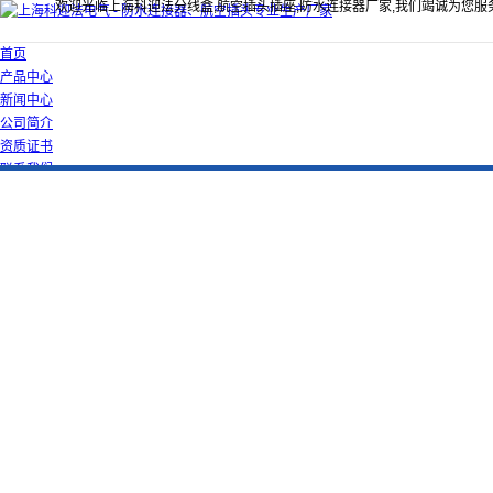
欢迎光临上海科迎法分线盒,航空插头插座,防水连接器厂家,我们竭诚为您服
首页
产品中心
新闻中心
公司简介
资质证书
联系我们