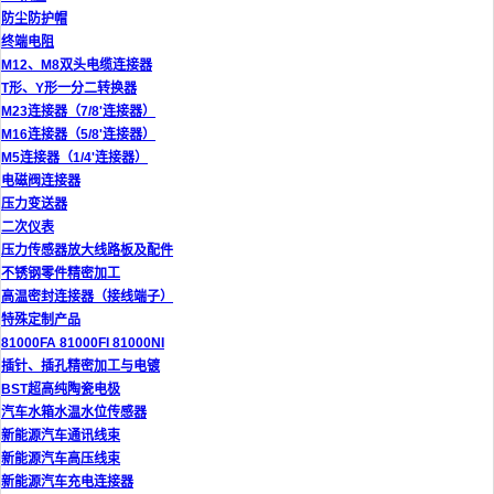
防尘防护帽
终端电阻
M12、M8双头电缆连接器
T形、Y形一分二转换器
M23连接器（7/8'连接器）
M16连接器（5/8'连接器）
M5连接器（1/4'连接器）
电磁阀连接器
压力变送器
二次仪表
压力传感器放大线路板及配件
不锈钢零件精密加工
高温密封连接器（接线端子）
特殊定制产品
81000FA 81000FI 81000NI
插针、插孔精密加工与电镀
BST超高纯陶瓷电极
汽车水箱水温水位传感器
新能源汽车通讯线束
新能源汽车高压线束
新能源汽车充电连接器