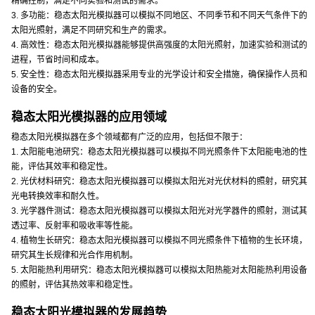
精确控制，满足不同实验和测试的需求。
3. 多功能：稳态太阳光模拟器可以模拟不同地区、不同季节和不同天气条件下的
太阳光照射，满足不同研究和生产的需求。
4. 高效性：稳态太阳光模拟器能够提供高强度的太阳光照射，加速实验和测试的
进程，节省时间和成本。
5. 安全性：稳态太阳光模拟器采用专业的光学设计和安全措施，确保操作人员和
设备的安全。
稳态太阳光模拟器的应用领域
稳态太阳光模拟器在多个领域都有广泛的应用，包括但不限于：
1. 太阳能电池研究：稳态太阳光模拟器可以模拟不同光照条件下太阳能电池的性
能，评估其效率和稳定性。
2. 光伏材料研究：稳态太阳光模拟器可以模拟太阳光对光伏材料的照射，研究其
光电转换效率和耐久性。
3. 光学器件测试：稳态太阳光模拟器可以模拟太阳光对光学器件的照射，测试其
透过率、反射率和吸收率等性能。
4. 植物生长研究：稳态太阳光模拟器可以模拟不同光照条件下植物的生长环境，
研究其生长规律和光合作用机制。
5. 太阳能热利用研究：稳态太阳光模拟器可以模拟太阳热能对太阳能热利用设备
的照射，评估其热效率和稳定性。
稳态太阳光模拟器的发展趋势