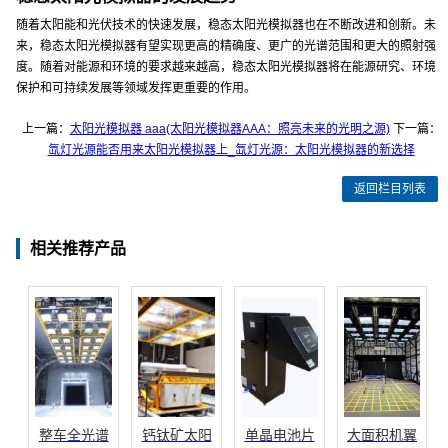
随着太阳能和光伏技术的快速发展，稳态太阳光模拟器也在不断改进和创新。未
来，稳态太阳光模拟器有望实现更高的精确度、更广的光谱范围和更大的照射强
度。随着对能源和环境的要求越来越高，稳态太阳光模拟器将在能源研究、环境
保护和可持续发展等领域发挥更重要的作用。
上一篇：
太阳光模拟器 aaa(太阳光模拟器AAA：照亮未来的光明之源)
下一篇：
氙灯光源能否用来太阳光模拟器上_氙灯光源：太阳光模拟器的新选择
返回栏目列表
相关推荐产品
整车全光谱
钙钛矿太阳
单晶电池片
大面积机翼