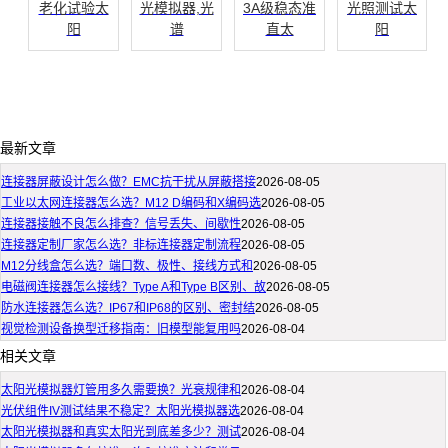
老化试验太
光模拟器,光
3A级稳态准
光照测试太
阳
谱
直太
阳
最新文章
连接器屏蔽设计怎么做？EMC抗干扰从屏蔽搭接
2026-08-05
工业以太网连接器怎么选？M12 D编码和X编码选
2026-08-05
连接器接触不良怎么排查？信号丢失、间歇性
2026-08-05
连接器定制厂家怎么选？非标连接器定制流程
2026-08-05
M12分线盒怎么选？端口数、极性、接线方式和
2026-08-05
电磁阀连接器怎么接线？Type A和Type B区别、故
2026-08-05
防水连接器怎么选？IP67和IP68的区别、密封结
2026-08-05
视觉检测设备换型迁移指南：旧模型能复用吗
2026-08-04
相关文章
太阳光模拟器灯管用多久需要换？光衰规律和
2026-08-04
光伏组件IV测试结果不稳定？太阳光模拟器选
2026-08-04
太阳光模拟器和真实太阳光到底差多少？测试
2026-08-04