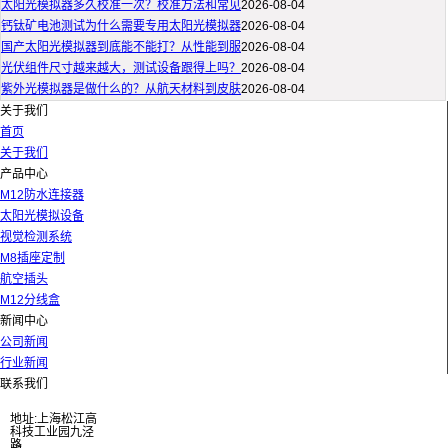
太阳光模拟器多久校准一次？校准方法和常见
2026-08-04
钙钛矿电池测试为什么需要专用太阳光模拟器
2026-08-04
国产太阳光模拟器到底能不能打？从性能到服
2026-08-04
光伏组件尺寸越来越大，测试设备跟得上吗？
2026-08-04
紫外光模拟器是做什么的？从航天材料到皮肤
2026-08-04
关于我们
首页
关于我们
产品中心
M12防水连接器
太阳光模拟设备
视觉检测系统
M8插座定制
航空插头
M12分线盒
新闻中心
公司新闻
行业新闻
联系我们
地址:上海松江高
科技工业园九泾
路