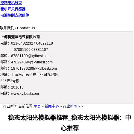
控制电机线束
霍尔开关传感器
电液控制支架组件
联系我们 / Contact Us
上海科迎法电气有限公司
电话：021-64822327 64822118
67881109 67881107
邮箱：67881109@kyfbest.com
邮箱：476294094@kyfbest.com
邮箱：18701876288@kyfbest.com
地址：上海松江高科技工业园九泾路
325弄2号楼
邮编：201615
网站：www.kyfbest.com
行业新闻
当前位置:
主页
>
新闻中心
>
行业新闻
> >
稳态太阳光模拟器推荐_稳态太阳光模拟器：中
心推荐