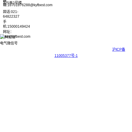
邮
325弄2号楼
箱:18701876288@kyfbest.com
固话:021-
64822327
手
机:15000149424
网址：
www.kyfbest.com
Copyright © 2017-2026 上海科迎法电气科技有限公司 ICP备案号：
沪ICP备
11005377号-1